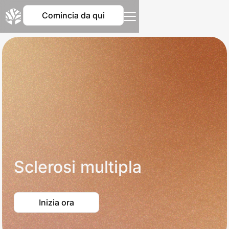
Comincia da qui
Sclerosi multipla
Inizia ora