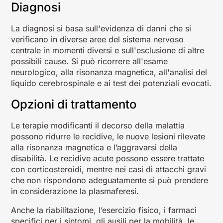
Diagnosi
La diagnosi si basa sull'evidenza di danni che si
verificano in diverse aree del sistema nervoso
centrale in momenti diversi e sull'esclusione di altre
possibili cause. Si può ricorrere all'esame
neurologico, alla risonanza magnetica, all'analisi del
liquido cerebrospinale e ai test dei potenziali evocati.
Opzioni di trattamento
Le terapie modificanti il decorso della malattia
possono ridurre le recidive, le nuove lesioni rilevate
alla risonanza magnetica e l’aggravarsi della
disabilità. Le recidive acute possono essere trattate
con corticosteroidi, mentre nei casi di attacchi gravi
che non rispondono adeguatamente si può prendere
in considerazione la plasmaferesi.
Anche la riabilitazione, l’esercizio fisico, i farmaci
specifici per i sintomi, gli ausili per la mobilità, le