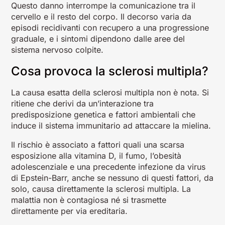
Questo danno interrompe la comunicazione tra il
cervello e il resto del corpo. Il decorso varia da
episodi recidivanti con recupero a una progressione
graduale, e i sintomi dipendono dalle aree del
sistema nervoso colpite.
Cosa provoca la sclerosi multipla?
La causa esatta della sclerosi multipla non è nota. Si
ritiene che derivi da un’interazione tra
predisposizione genetica e fattori ambientali che
induce il sistema immunitario ad attaccare la mielina.
Il rischio è associato a fattori quali una scarsa
esposizione alla vitamina D, il fumo, l’obesità
adolescenziale e una precedente infezione da virus
di Epstein-Barr, anche se nessuno di questi fattori, da
solo, causa direttamente la sclerosi multipla. La
malattia non è contagiosa né si trasmette
direttamente per via ereditaria.