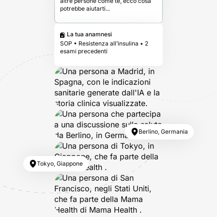
altre persone come te, ecco cosa
potrebbe aiutarti...
La tua anamnesi
SOP • Resistenza all’insulina • 2
esami precedenti
Berlino, Germania
Tokyo, Giappone