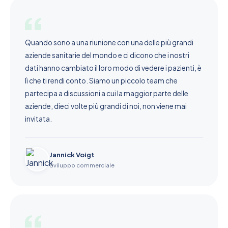
Quando sono a una riunione con una delle più grandi
aziende sanitarie del mondo e ci dicono che i nostri
dati hanno cambiato il loro modo di vedere i pazienti, è
lì che ti rendi conto. Siamo un piccolo team che
partecipa a discussioni a cui la maggior parte delle
aziende, dieci volte più grandi di noi, non viene mai
invitata.
Jannick Voigt
Sviluppo commerciale