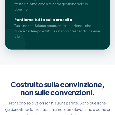
fretta e ci affidiamo a te per la gestione del tuo
dominio.
Puntiamo tutto sulla crescita
Tua e nostra. Stiamo costruendo un'azienda che
durerà nel tempo e tutti qui stanno crescendo insieme
a lei.
Costruito sulla convinzione,
non sulle convenzioni.
Non sono solo valori scritti su una parete. Sono quelli che
guidano il modo in cui assumiamo, come lavoriamo e come ci