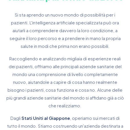
Si sta aprendo un nuovo mondo di possibilità per i
pazienti. L'intelligenza artificiale specializzata può ora
aiutarli a comprendere davvero la loro condizione, a
seguire il loro percorso e a prendere in mano la propria
salute in modi che prima non erano possibili.
Raccogliendo e analizzando migliaia di esperienze reali
dei pazienti, offriamo alle principali aziende sanitarie del
mondo una comprensione di livello completamente
nuovo, aiutandole a capire di cosa hanno realmente
bisogno i pazienti, cosa funziona e cosa no. Alcune delle
più grandi aziende sanitarie del mondo si affidano già a ciò
che realizziamo.
Dagli
Stati Uniti al Giappone
, operiamo sui mercati di
tutto il mondo. Stiamo costruendo un'azienda destinata a