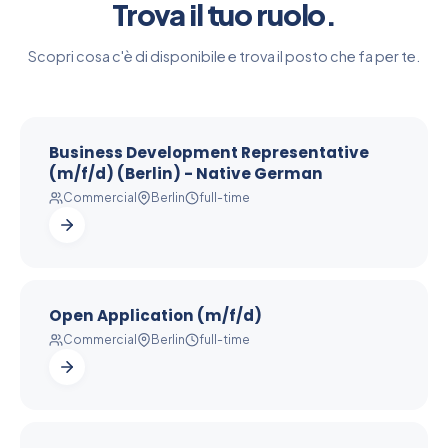
Trova il tuo ruolo.
Scopri cosa c'è di disponibile e trova il posto che fa per te.
Business Development Representative
(m/f/d) (Berlin) - Native German
Commercial
Berlin
full-time
Open Application (m/f/d)
Commercial
Berlin
full-time