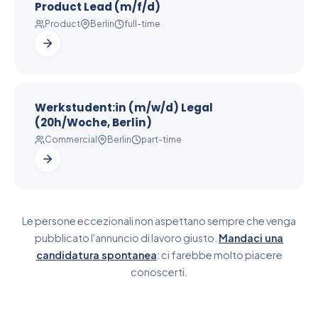
Product Lead (m/f/d)
Product
Berlin
full-time
Werkstudent:in (m/w/d) Legal
(20h/Woche, Berlin)
Commercial
Berlin
part-time
Le persone eccezionali non aspettano sempre che venga
pubblicato l'annuncio di lavoro giusto.
Mandaci una
candidatura spontanea
: ci farebbe molto piacere
conoscerti.