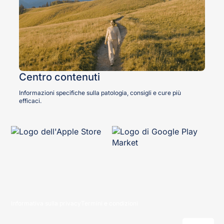
Centro contenuti
Informazioni specifiche sulla patologia, consigli e cure più
efficaci.
Copyright © 2026 mama health technologies GmbH
Informativa sulla privacy
Termini e condizioni