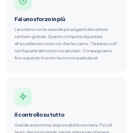
Fai uno sforzo in più
Lavoriamo con le aziende più esigenti del settore
sanitario globale. Questo ci impone di puntare
all'eccellenza in tutto ciò che facciamo. "Va bene così"
non fa parte del nostro vocabolario. Ci impegniamo
fino a quando il nostro lavoro non parla da sé.
Il controllo su tutto
Grande autonomia, responsabilità concreta. Piccoli
team, decisioni rapide, niente attese per ottenere