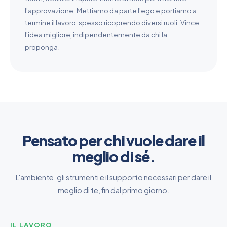
l'approvazione. Mettiamo da parte l'ego e portiamo a
termine il lavoro, spesso ricoprendo diversi ruoli. Vince
l'idea migliore, indipendentemente da chi la
proponga.
Pensato per chi vuole dare il
meglio di sé.
L'ambiente, gli strumenti e il supporto necessari per dare il
meglio di te, fin dal primo giorno.
IL LAVORO