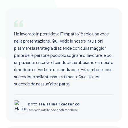
Ho lavorato in posti dove l'"impatto" è solo una voce
nella presentazione. Qui, vedo le nostre intuizioni
plasmare la strategia di aziende con cui la maggior
parte delle persone può solo sognare di lavorare, e poi
un paziente ci scrive dicendoci che abbiamo cambiato
il modo in cui vede la tua condizione. Entrambe le cose
succedono nella stessa settimana. Questo non
succede da nessun'altra parte.
Dott.ssa Halina Tkaczenko
Responsabile prodotti medicali