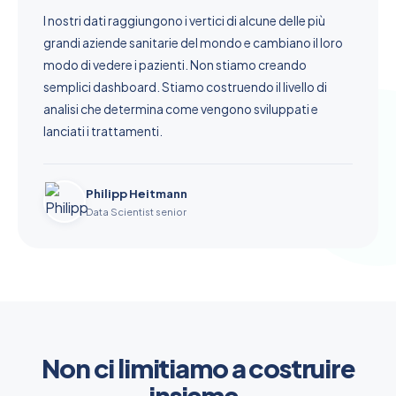
I nostri dati raggiungono i vertici di alcune delle più
grandi aziende sanitarie del mondo e cambiano il loro
modo di vedere i pazienti. Non stiamo creando
semplici dashboard. Stiamo costruendo il livello di
analisi che determina come vengono sviluppati e
lanciati i trattamenti.
Philipp Heitmann
Data Scientist senior
Non ci limitiamo a costruire
insieme.