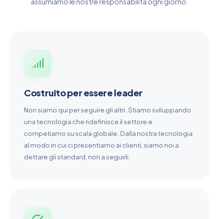
assumiamo le nostre responsabilità ogni giorno.
Costruito per essere leader
Non siamo qui per seguire gli altri. Stiamo sviluppando
una tecnologia che ridefinisce il settore e
competiamo su scala globale. Dalla nostra tecnologia
al modo in cui ci presentiamo ai clienti, siamo noi a
dettare gli standard, non a seguirli.