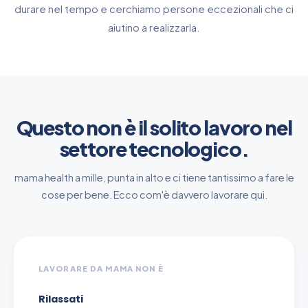
durare nel tempo e cerchiamo persone eccezionali che ci
aiutino a realizzarla.
Questo non è il solito lavoro nel
settore tecnologico.
mama health a mille, punta in alto e ci tiene tantissimo a fare le
cose per bene. Ecco com'è davvero lavorare qui.
LAVORARE DA MAMA NON È
Rilassati