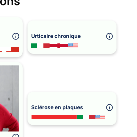
dons
Urticaire chronique
Sclérose en plaques