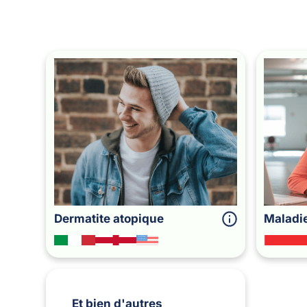
Dermatite atopique
Maladi
Et bien d'autres