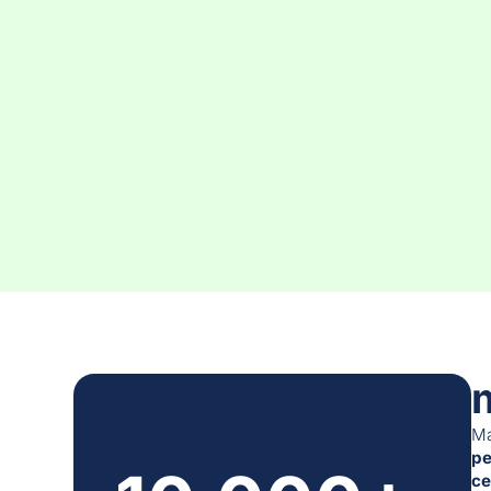
Ma
pe
ce