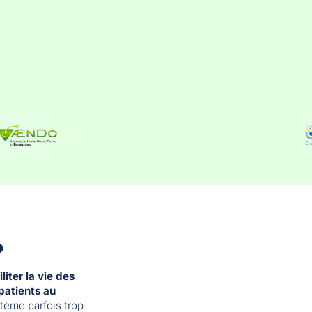
?
iliter la vie des
patients au
tème parfois trop