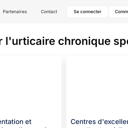
Se connecter
Comm
Partenaires
Contact
r l'urticaire chronique s
ntation et
Centres d'excell