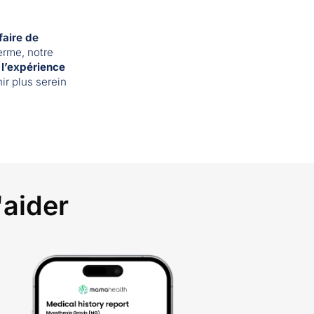
faire de
erme, notre
 l’expérience
nir plus serein
aider