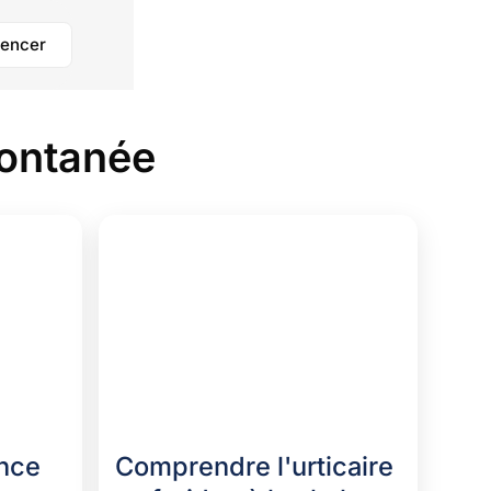
encer
pontanée
ence
Comprendre l'urticaire