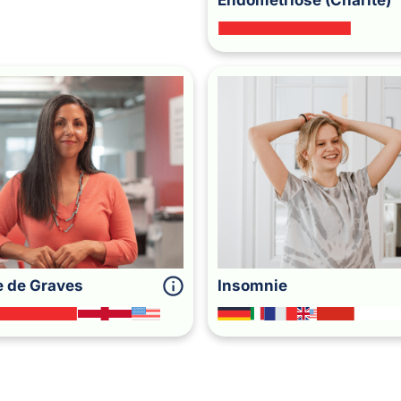
Endométriose (Charité)
e de Graves
Insomnie