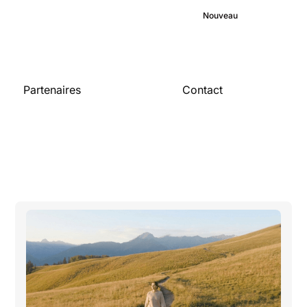
Bibliothèque médicale
Engagement
Blog
Nouveau
Carrières
Partenaires
Contact
Pour les
Contactez-nous
organisations
Devenir partenaire
Publications