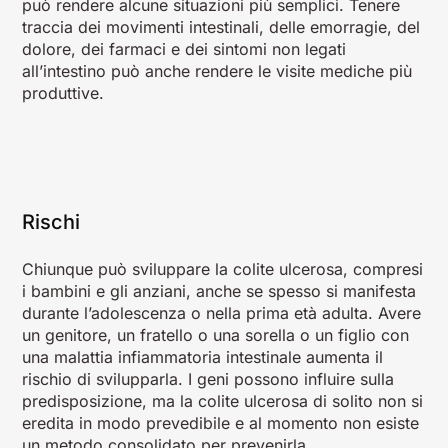
può rendere alcune situazioni più semplici. Tenere
traccia dei movimenti intestinali, delle emorragie, del
dolore, dei farmaci e dei sintomi non legati
all’intestino può anche rendere le visite mediche più
produttive.
Rischi
Chiunque può sviluppare la colite ulcerosa, compresi
i bambini e gli anziani, anche se spesso si manifesta
durante l’adolescenza o nella prima età adulta. Avere
un genitore, un fratello o una sorella o un figlio con
una malattia infiammatoria intestinale aumenta il
rischio di svilupparla. I geni possono influire sulla
predisposizione, ma la colite ulcerosa di solito non si
eredita in modo prevedibile e al momento non esiste
un metodo consolidato per prevenirla.