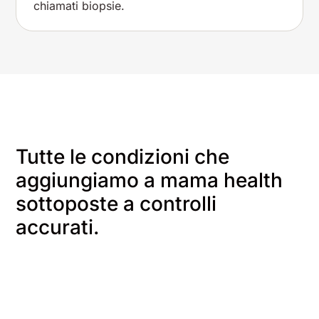
chiamati biopsie.
Tutte le condizioni che
aggiungiamo a mama health
sottoposte a controlli
accurati.
Partiamo da te
Raccoglia