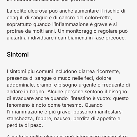
La colite ulcerosa può anche aumentare il rischio di
coaguli di sangue e di cancro del colon-retto,
soprattutto quando l’infiammazione è grave e si
protrae da molti anni. Un monitoraggio regolare può
aiutarti a individuare i cambiamenti in fase precoce.
Sintomi
I sintomi più comuni includono diarrea ricorrente,
presenza di sangue o muco nelle feci, dolore
addominale, crampi e bisogno urgente o frequente di
andare in bagno. Alcune persone sentono il bisogno
di evacuare anche quando l’intestino è vuoto: questo
fenomeno è noto come tenesmo. Quando
l’infiammazione è più grave, possono manifestarsi
stanchezza, febbre, nausea, perdita di appetito e
perdita di peso.
A volte la colite ulcerosa può interessare anche altre