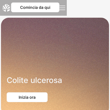
Comincia da qui
Colite ulcerosa
Inizia ora