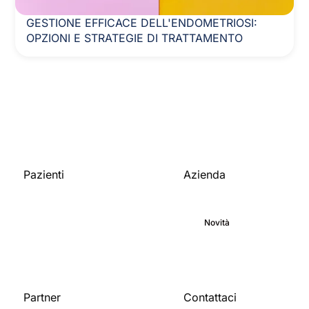
GESTIONE EFFICACE DELL'ENDOMETRIOSI:
OPZIONI E STRATEGIE DI TRATTAMENTO
Pazienti
Azienda
Home
Chi siamo
Patologie supportate
Impegno
Blog
Novità
Opportunità di lavoro
Partner
Contattaci