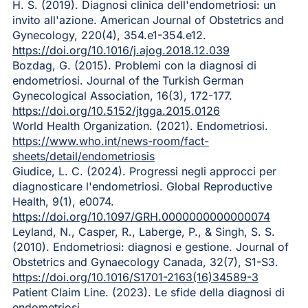
H. S. (2019). Diagnosi clinica dell'endometriosi: un
invito all'azione. American Journal of Obstetrics and
Gynecology, 220(4), 354.e1-354.e12.
https://doi.org/10.1016/j.ajog.2018.12.039
Bozdag, G. (2015). Problemi con la diagnosi di
endometriosi. Journal of the Turkish German
Gynecological Association, 16(3), 172-177.
https://doi.org/10.5152/jtgga.2015.0126
World Health Organization. (2021). Endometriosi.
https://www.who.int/news-room/fact-
sheets/detail/endometriosis
Giudice, L. C. (2024). Progressi negli approcci per
diagnosticare l'endometriosi. Global Reproductive
Health, 9(1), e0074.
https://doi.org/10.1097/GRH.0000000000000074
Leyland, N., Casper, R., Laberge, P., & Singh, S. S.
(2010). Endometriosi: diagnosi e gestione. Journal of
Obstetrics and Gynaecology Canada, 32(7), S1-S3.
https://doi.org/10.1016/S1701-2163(16)34589-3
Patient Claim Line. (2023). Le sfide della diagnosi di
endometriosi.