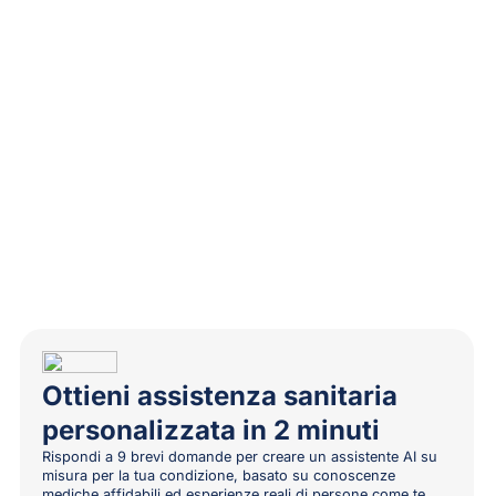
Ottieni assistenza sanitaria
personalizzata in 2 minuti
Rispondi a 9 brevi domande per creare un assistente AI su
misura per la tua condizione, basato su conoscenze
mediche affidabili ed esperienze reali di persone come te.