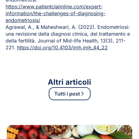
https://www.patientclaimline.com/expert-
information/the-challenges-of-diagnosing-
endometriosis/
Agrawal, A., & Maheshwari, A. (2022). Endometriosi:
una revisione della diagnosi clinica, del trattamento e
della fertilità. Journal of Mid-life Health, 13(3), 211-
221.
https://doi.org/10.4103/jmh.jmh_44_22
Altri articoli
Tutti i post