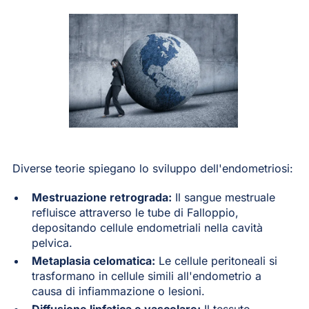
Diverse teorie spiegano lo sviluppo dell'endometriosi:
Mestruazione retrograda:
Il sangue mestruale
refluisce attraverso le tube di Falloppio,
depositando cellule endometriali nella cavità
pelvica.
Metaplasia celomatica:
Le cellule peritoneali si
trasformano in cellule simili all'endometrio a
causa di infiammazione o lesioni.
Diffusione linfatica e vascolare:
Il tessuto