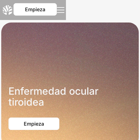
Empieza
Enfermedad ocular
tiroidea
Empieza