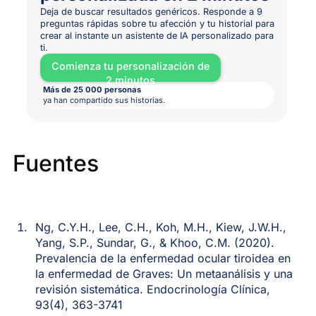
Deja de buscar resultados genéricos. Responde a 9
preguntas rápidas sobre tu afección y tu historial para
crear al instante un asistente de IA personalizado para
ti.
Comienza tu personalización de
2 minutos
Más de 25 000 personas
ya han compartido sus historias.
Fuentes
Ng, C.Y.H., Lee, C.H., Koh, M.H., Kiew, J.W.H.,
Yang, S.P., Sundar, G., & Khoo, C.M. (2020).
Prevalencia de la enfermedad ocular tiroidea en
la enfermedad de Graves: Un metaanálisis y una
revisión sistemática. Endocrinología Clínica,
93(4), 363-3741