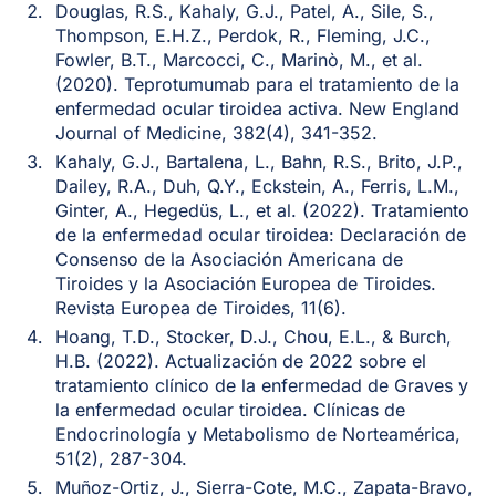
Douglas, R.S., Kahaly, G.J., Patel, A., Sile, S.,
Thompson, E.H.Z., Perdok, R., Fleming, J.C.,
Fowler, B.T., Marcocci, C., Marinò, M., et al.
(2020). Teprotumumab para el tratamiento de la
enfermedad ocular tiroidea activa. New England
Journal of Medicine, 382(4), 341-352.
Kahaly, G.J., Bartalena, L., Bahn, R.S., Brito, J.P.,
Dailey, R.A., Duh, Q.Y., Eckstein, A., Ferris, L.M.,
Ginter, A., Hegedüs, L., et al. (2022). Tratamiento
de la enfermedad ocular tiroidea: Declaración de
Consenso de la Asociación Americana de
Tiroides y la Asociación Europea de Tiroides.
Revista Europea de Tiroides, 11(6).
Hoang, T.D., Stocker, D.J., Chou, E.L., & Burch,
H.B. (2022). Actualización de 2022 sobre el
tratamiento clínico de la enfermedad de Graves y
la enfermedad ocular tiroidea. Clínicas de
Endocrinología y Metabolismo de Norteamérica,
51(2), 287-304.
Muñoz-Ortiz, J., Sierra-Cote, M.C., Zapata-Bravo,