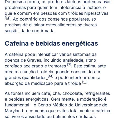
Da mesma forma, os produtos lácteos podem causar
problemas para quem tem intolerância à lactose, o
que é comum em pessoas com tiróides hiperactivas
[14]
. Ao contrário dos conselhos populares, só
precisas de eliminar estes alimentos se tiveres
sensibilidade confirmada.
Cafeína e bebidas energéticas
A cafeína pode intensificar vários sintomas da
doença de Graves, incluindo ansiedade, ritmo
[7]
cardíaco acelerado e tremores
. Este estimulante
afecta a função tiroideia quando consumido em
[14]
grandes quantidades
e pode interferir com a
[15]
absorção da medicação para a tiroide
.
As fontes incluem café, chá, chocolate, refrigerantes
e bebidas energéticas. Geralmente, a moderação é
fundamental - o Centro Médico da Universidade de
Maryland recomenda que evites totalmente a cafeína
se tiveres ansiedade ou batimentos cardíacos