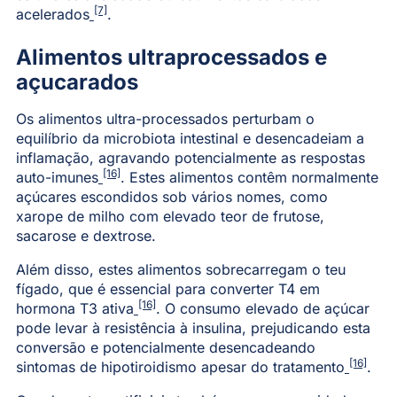
[7]
acelerados
.
Alimentos ultraprocessados e
açucarados
Os alimentos ultra-processados perturbam o
equilíbrio da microbiota intestinal e desencadeiam a
inflamação, agravando potencialmente as respostas
[16]
auto-imunes
. Estes alimentos contêm normalmente
açúcares escondidos sob vários nomes, como
xarope de milho com elevado teor de frutose,
sacarose e dextrose.
Além disso, estes alimentos sobrecarregam o teu
fígado, que é essencial para converter T4 em
[16]
hormona T3 ativa
. O consumo elevado de açúcar
pode levar à resistência à insulina, prejudicando esta
conversão e potencialmente desencadeando
[16]
sintomas de hipotiroidismo apesar do tratamento
.