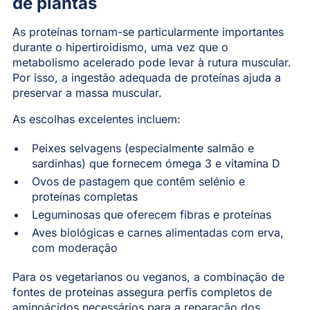
de plantas
As proteínas tornam-se particularmente importantes
durante o hipertiroidismo, uma vez que o
metabolismo acelerado pode levar à rutura muscular.
Por isso, a ingestão adequada de proteínas ajuda a
preservar a massa muscular.
As escolhas excelentes incluem:
Peixes selvagens (especialmente salmão e
sardinhas) que fornecem ómega 3 e vitamina D
Ovos de pastagem que contêm selénio e
proteínas completas
Leguminosas que oferecem fibras e proteínas
Aves biológicas e carnes alimentadas com erva,
com moderação
Para os vegetarianos ou veganos, a combinação de
fontes de proteínas assegura perfis completos de
aminoácidos necessários para a reparação dos