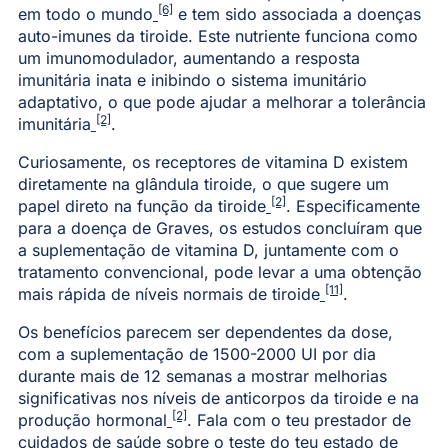
[6]
em todo o mundo
e tem sido associada a doenças
auto-imunes da tiroide. Este nutriente funciona como
um imunomodulador, aumentando a resposta
imunitária inata e inibindo o sistema imunitário
adaptativo, o que pode ajudar a melhorar a tolerância
[2]
imunitária
.
Curiosamente, os receptores de vitamina D existem
diretamente na glândula tiroide, o que sugere um
[2]
papel direto na função da tiroide
. Especificamente
para a doença de Graves, os estudos concluíram que
a suplementação de vitamina D, juntamente com o
tratamento convencional, pode levar a uma obtenção
[11]
mais rápida de níveis normais de tiroide
.
Os benefícios parecem ser dependentes da dose,
com a suplementação de 1500-2000 UI por dia
durante mais de 12 semanas a mostrar melhorias
significativas nos níveis de anticorpos da tiroide e na
[2]
produção hormonal
. Fala com o teu prestador de
cuidados de saúde sobre o teste do teu estado de