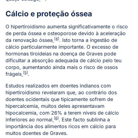
Cálcio e proteção óssea
O hipertiroidismo aumenta significativamente o risco
de perda óssea e osteoporose devido à aceleração
[4]
da renovação óssea
. Isto torna a ingestão de
cálcio particularmente importante. O excesso de
hormonas tiroideias na doença de Graves pode
dificultar a absorção adequada de cálcio pelo teu
corpo, aumentando ainda mais o risco de ossos
[5]
frágeis
.
Estudos realizados em doentes indianos com
hipertiroidismo revelaram que, ao contrário dos
doentes ocidentais que tipicamente sofrem de
hipercalcemia, muitos deles apresentavam
hipocalcemia, com 26% a terem níveis de cálcio
[6]
inferiores ao normal
. Este facto sublinha a
importância dos alimentos ricos em cálcio para
muitos doentes de Graves.