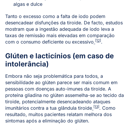
algas e dulce
Tanto o excesso como a falta de iodo podem
desencadear disfunções da tiroide. De facto, estudos
mostram que a ingestão adequada de iodo leva a
taxas de remissão mais elevadas em comparação
[12]
com o consumo deficiente ou excessivo
.
Glúten e lacticínios (em caso de
intolerância)
Embora não seja problemática para todos, a
sensibilidade ao glúten parece ser mais comum em
pessoas com doenças auto-imunes da tiroide. A
proteína gliadina no glúten assemelha-se ao tecido da
tiroide, potencialmente desencadeando ataques
[13]
imunitários contra a tua glândula tiroide
. Como
resultado, muitos pacientes relatam melhora dos
sintomas após a eliminação do glúten.