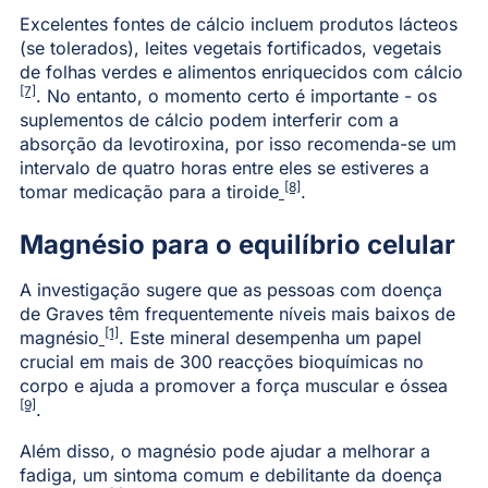
Excelentes fontes de cálcio incluem produtos lácteos
(se tolerados), leites vegetais fortificados, vegetais
de folhas verdes e alimentos enriquecidos com cálcio
[7]
. No entanto, o momento certo é importante - os
suplementos de cálcio podem interferir com a
absorção da levotiroxina, por isso recomenda-se um
intervalo de quatro horas entre eles se estiveres a
[8]
tomar medicação para a tiroide
.
Magnésio para o equilíbrio celular
A investigação sugere que as pessoas com doença
de Graves têm frequentemente níveis mais baixos de
[1]
magnésio
. Este mineral desempenha um papel
crucial em mais de 300 reacções bioquímicas no
corpo e ajuda a promover a força muscular e óssea
[9]
.
Além disso, o magnésio pode ajudar a melhorar a
fadiga, um sintoma comum e debilitante da doença