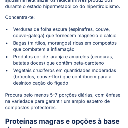
durante o estado hipermetabólico do hipertiroidismo.
Concentra-te:
Verduras de folha escura (espinafres, couve,
couve-galega) que fornecem magnésio e cálcio
Bagas (mirtilos, morangos) ricas em compostos
que combatem a inflamação
Produtos cor de laranja e amarelos (cenouras,
batatas doces) que contêm beta-caroteno
Vegetais crucíferos em quantidades moderadas
(brócolos, couve-flor) que contribuem para a
desintoxicação do fígado
Procura pelo menos 5-7 porções diárias, com ênfase
na variedade para garantir um amplo espetro de
compostos protectores.
Proteínas magras e opções à base