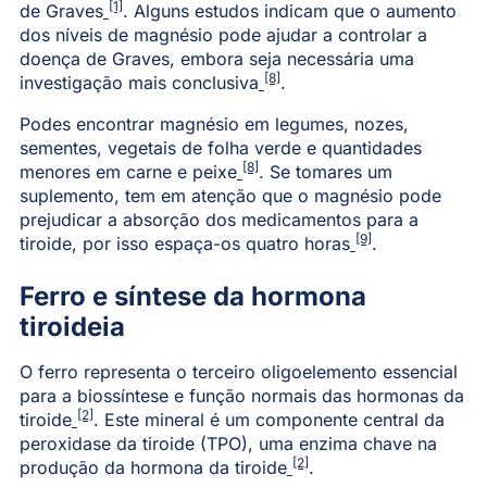
[1]
de Graves
. Alguns estudos indicam que o aumento
dos níveis de magnésio pode ajudar a controlar a
doença de Graves, embora seja necessária uma
[8]
investigação mais conclusiva
.
Podes encontrar magnésio em legumes, nozes,
sementes, vegetais de folha verde e quantidades
[8]
menores em carne e peixe
. Se tomares um
suplemento, tem em atenção que o magnésio pode
prejudicar a absorção dos medicamentos para a
[9]
tiroide, por isso espaça-os quatro horas
.
Ferro e síntese da hormona
tiroideia
O ferro representa o terceiro oligoelemento essencial
para a biossíntese e função normais das hormonas da
[2]
tiroide
. Este mineral é um componente central da
peroxidase da tiroide (TPO), uma enzima chave na
[2]
produção da hormona da tiroide
.