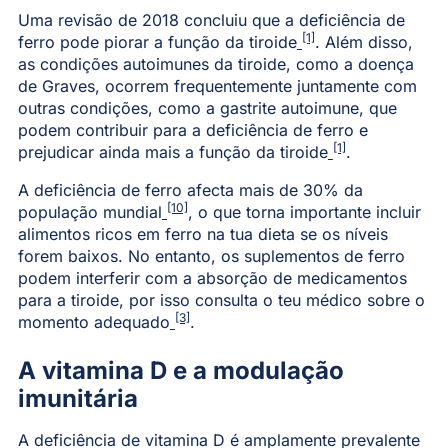
Uma revisão de 2018 concluiu que a deficiência de
[1]
ferro pode piorar a função da tiroide
. Além disso,
as condições autoimunes da tiroide, como a doença
de Graves, ocorrem frequentemente juntamente com
outras condições, como a gastrite autoimune, que
podem contribuir para a deficiência de ferro e
[1]
prejudicar ainda mais a função da tiroide
.
A deficiência de ferro afecta mais de 30% da
[10]
população mundial
, o que torna importante incluir
alimentos ricos em ferro na tua dieta se os níveis
forem baixos. No entanto, os suplementos de ferro
podem interferir com a absorção de medicamentos
para a tiroide, por isso consulta o teu médico sobre o
[3]
momento adequado
.
A vitamina D e a modulação
imunitária
A deficiência de vitamina D é amplamente prevalente