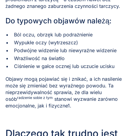
żadnego znanego zaburzenia czynności tarczycy.
Do typowych objawów należą:
Ból oczu, obrzęk lub podrażnienie
Wypukłe oczy (wytrzeszcz)
Podwójne widzenie lub niewyraźne widzenie
Wrażliwość na światło
Ciśnienie w gałce ocznej lub uczucie ucisku
Objawy mogą pojawiać się i znikać, a ich nasilenie
może się zmieniać bez wyraźnego powodu. Ta
nieprzewidywalność sprawia, że dla wielu
radzenie sobie z tym
osób
stanowi wyzwanie zarówno
emocjonalne, jak i fizyczne1.
Dlaczego tak trudno jest