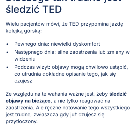
śledzić TED
Wielu pacjentów mówi, że TED przypomina jazdę
kolejką górską:
Pewnego dnia: niewielki dyskomfort
Następnego dnia: silne zaostrzenia lub zmiany w
widzeniu
Podczas wizyt: objawy mogą chwilowo ustąpić,
co utrudnia dokładne opisanie tego, jak się
czujesz
Ze względu na te wahania ważne jest, żeby
śledzić
objawy na bieżąco
, a nie tylko reagować na
zaostrzenia. Ale ręczne notowanie tego wszystkiego
jest trudne, zwłaszcza gdy już czujesz się
przytłoczony.