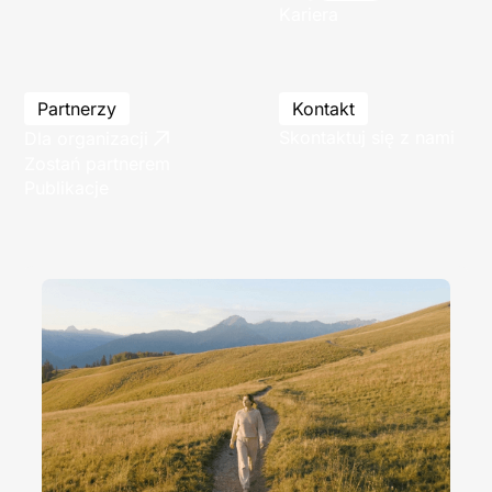
Kariera
Partnerzy
Kontakt
Skontaktuj się z nami
Dla organizacji
Zostań partnerem
Publikacje