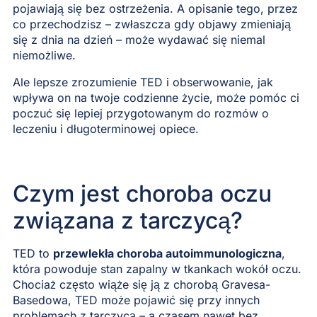
pojawiają się bez ostrzeżenia. A opisanie tego, przez
co przechodzisz – zwłaszcza gdy objawy zmieniają
się z dnia na dzień – może wydawać się niemal
niemożliwe.
Ale lepsze zrozumienie TED i obserwowanie, jak
wpływa on na twoje codzienne życie, może pomóc ci
poczuć się lepiej przygotowanym do rozmów o
leczeniu i długoterminowej opiece.
Czym jest choroba oczu
związana z tarczycą?
TED to
przewlekła choroba autoimmunologiczna
,
która powoduje stan zapalny w tkankach wokół oczu.
Chociaż często wiąże się ją z chorobą Gravesa-
Basedowa, TED może pojawić się przy innych
problemach z tarczycą – a czasem nawet bez