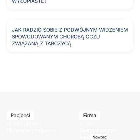
WYŁUPIASTE?
JAK RADZIĆ SOBIE Z PODWÓJNYM WIDZENIEM
SPOWODOWANYM CHOROBĄ OCZU
ZWIĄZANĄ Z TARCZYCĄ
Pacjenci
Firma
Strona główna
O nas
Biblioteka medyczna
Zaangażowanie
Blog
Nowość