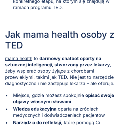
konkretnego etapu, na którym się znajdują w
ramach programu TED.
Jak mama health osoby z
TED
mama health
to
darmowy chatbot oparty na
sztucznej inteligencji, stworzony przez lekarzy
,
żeby wspierać osoby żyjące z chorobami
przewlekłymi, takimi jak TED. Nie jest to narzędzie
diagnostyczne i nie zastępuje lekarza – ale oferuje:
Miejsce, gdzie możesz spokojnie
opisać swoje
objawy własnymi słowami
Wiedza edukacyjna
oparta na źródłach
medycznych i doświadczeniach pacjentów
Narzędzia do refleksji
, które pomogą Ci