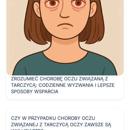
ZROZUMIEĆ CHOROBĘ OCZU ZWIĄZANĄ Z
TARCZYCĄ: CODZIENNE WYZWANIA I LEPSZE
SPOSOBY WSPARCIA
CZY W PRZYPADKU CHOROBY OCZU
ZWIĄZANEJ Z TARCZYCĄ OCZY ZAWSZE SĄ