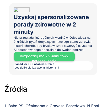
Uzyskaj spersonalizowane
porady zdrowotne w 2
minuty
Nie przeglądaj już ogólnych wyników. Odpowiedz na
9 krótkich pytań dotyczących twojego stanu zdrowia i
historii chorób, aby błyskawicznie stworzyć asystenta
AI dostosowanego specjalnie do twoich potrzeb.
Rozpocznij moją 2-minutową
personalizację
Ponad 25 000 osób
na stronie
podzieliło się już swoimi historiami
Źródła
1. Bahn RS. Oftalmopatia Gravesa-Basedowa. N Engl