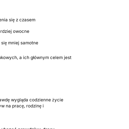
enia się z czasem
ardziej owocne
 się mniej samotne
ukowych, a ich głównym celem jest
prawdę wygląda codzienne życie
w na pracę, rodzinę i