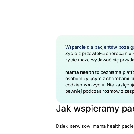
Wsparcie dla pacjentów poza g
Życie z przewlekłą chorobą nie 
życie może wydawać się przytł
mama health
to bezpłatna platf
osobom żyjącym z chorobami pr
codziennym życiu. Nie zastępuj
pewniej podczas rozmów z ze
Jak wspieramy pa
Dzięki serwisowi mama health pacje