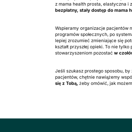
z mama health prosta, elastyczna i 
bezpłatny, stały dostęp do mama 
Wspieramy organizacje pacjentów n
programów społecznych, po system
lepiej zrozumieć zmieniające się po
kształt przyszłej opieki. To nie ty
stowarzyszeniom pozostać
w czołó
Jeśli szukasz prostego sposobu, by
pacjentów, chętnie nawiążemy wspó
się z Tobą,
żeby omówić, jak możemy