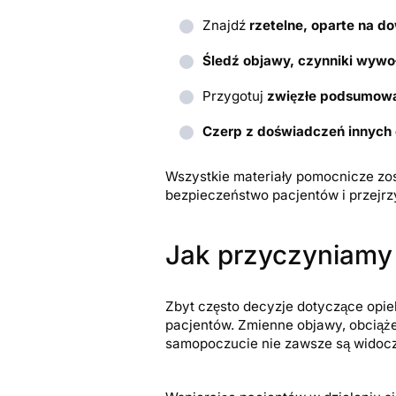
Znajdź
rzetelne, oparte na 
Śledź objawy, czynniki wywoł
Przygotuj
zwięzłe podsumow
Czerp z doświadczeń innych
Wszystkie materiały pomocnicze zos
bezpieczeństwo pacjentów i przejrzy
Jak przyczyniamy
Zbyt często decyzje dotyczące opie
pacjentów. Zmienne objawy, obciąże
samopoczucie nie zawsze są widocz