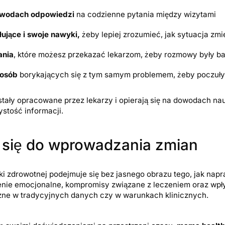
dowodach odpowiedzi
na codzienne pytania między wizytami
ujące i swoje nawyki,
żeby lepiej zrozumieć, jak sytuacja zmi
ania
, które możesz przekazać lekarzom, żeby rozmowy były b
 osób
borykających się z tym samym problemem, żeby poczuły
tały opracowane przez lekarzy i opierają się na dowodach na
stość informacji.
 się do wprowadzania zmian
ki zdrowotnej podejmuje się bez jasnego obrazu tego, jak na
nie emocjonalne, kompromisy związane z leczeniem oraz wpły
ne w tradycyjnych danych czy w warunkach klinicznych.