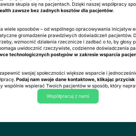
zawsze skupia się na pacjentach. Dzięki naszej współpracy sp
health zawsze bez żadnych kosztów dla pacjentów
.
a wiele sposobów – od wspólnego opracowywania inicjatyw 
atyczne gromadzenie prawdziwych doświadczeń pacjentów. D
trzeby, wzmocnić działania rzecznicze i zadbać o to, by głosy
lko pomaga uwidocznić rzeczywiste, codzienne doświadczenia p
wce technologicznych postępów w zakresie wsparcia pacje
 zapewnić swojej społeczności większe wsparcie i jednocześni
łpracę.
Podaj nam swoje dane kontaktowe, klikając przycisk 
 wspólnie wspierać Twoich pacjentów w sposób, który napr
Współpracuj z nami