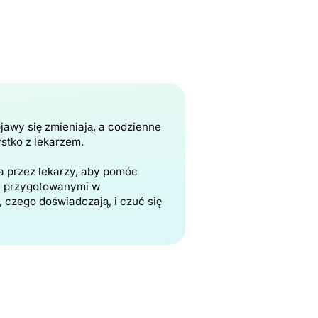
bjawy się zmieniają, a codzienne
stko z lekarzem.
na przez lekarzy, aby pomóc
 i przygotowanymi w
czego doświadczają, i czuć się