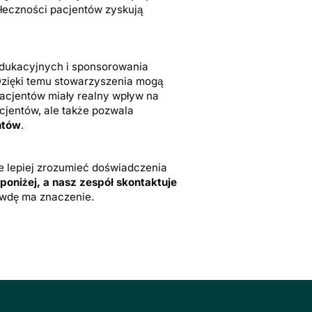
ołeczności pacjentów zyskują
edukacyjnych i sponsorowania
zięki temu stowarzyszenia mogą
 pacjentów miały realny wpływ na
acjentów, ale także pozwala
ntów
.
e lepiej zrozumieć doświadczenia
poniżej, a nasz zespół skontaktuje
awdę ma znaczenie.