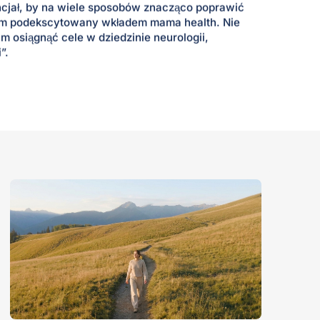
ncjał, by na wiele sposobów znacząco poprawić
stem podekscytowany wkładem mama health. Nie
m osiągnąć cele w dziedzinie neurologii,
”.