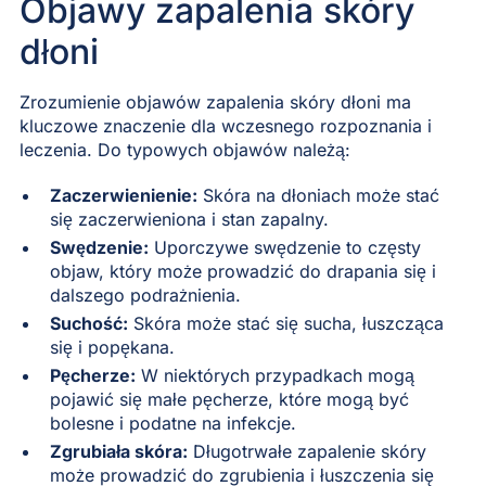
Objawy zapalenia skóry
dłoni
Zrozumienie objawów zapalenia skóry dłoni ma
kluczowe znaczenie dla wczesnego rozpoznania i
leczenia. Do typowych objawów należą:
Zaczerwienienie:
Skóra na dłoniach może stać
się zaczerwieniona i stan zapalny.
Swędzenie:
Uporczywe swędzenie to częsty
objaw, który może prowadzić do drapania się i
dalszego podrażnienia.
Suchość:
Skóra może stać się sucha, łuszcząca
się i popękana.
Pęcherze:
W niektórych przypadkach mogą
pojawić się małe pęcherze, które mogą być
bolesne i podatne na infekcje.
Zgrubiała skóra:
Długotrwałe zapalenie skóry
może prowadzić do zgrubienia i łuszczenia się