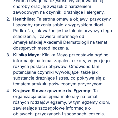
Zwraca uwagę na częstość występowania tej
choroby oraz jej związek z narażeniem
zawodowym na czynniki drażniące i alergeny.
Healthline
: Ta strona omawia objawy, przyczyny
i sposoby radzenia sobie z wypryskiem dłoni.
Podkreśla, jak ważne jest ustalenie przyczyn tego
schorzenia, i zawiera informacje od
Amerykańskiej Akademii Dermatologii na temat
dostępnych metod leczenia.
Klinika Mayo
: Klinika Mayo przedstawia ogólne
informacje na temat zapalenia skóry, w tym jego
różnych postaci i objawów. Omówiono tam
potencjalne czynniki wywołujące, takie jak
substancje drażniące i stres, co pokrywa się z
tematem artykułu poświęconym przyczynom.
Krajowe Stowarzyszenie ds. Egzemy
: Ta
organizacja udostępnia materiały na temat
różnych rodzajów egzemy, w tym egzemy dłoni,
zawierające szczegółowe informacje o
objawach, przyczynach i sposobach leczenia.