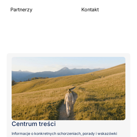
Partnerzy
Kontakt
Skontaktuj się z nami
Dla organizacji
Zostań partnerem
Publikacje
Centrum treści
Informacje o konkretnych schorzeniach, porady i wskazówki