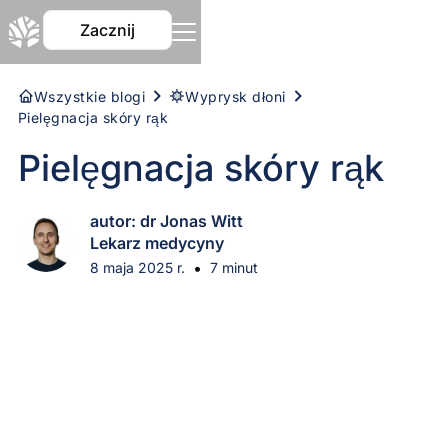
Zacznij
Wszystkie blogi
Wyprysk dłoni
Pielęgnacja skóry rąk
Pielęgnacja skóry rąk
autor: dr Jonas Witt
Lekarz medycyny
•
8 maja 2025 r.
7 minut