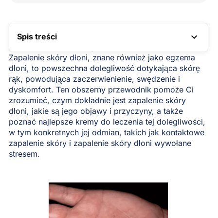
Spis treści
LINK DO SPISU TREŚCI
Zapalenie skóry dłoni, znane również jako egzema
dłoni, to powszechna dolegliwość dotykająca skórę
rąk, powodująca zaczerwienienie, swędzenie i
dyskomfort. Ten obszerny przewodnik pomoże Ci
zrozumieć, czym dokładnie jest zapalenie skóry
dłoni, jakie są jego objawy i przyczyny, a także
poznać najlepsze kremy do leczenia tej dolegliwości,
w tym konkretnych jej odmian, takich jak kontaktowe
zapalenie skóry i zapalenie skóry dłoni wywołane
stresem.