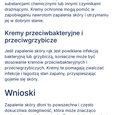
substancjami chemicznymi lub innymi czynnikami
drażniącymi. Kremy ochronne mogą pomóc w
zapobieganiu nawrotom zapalenia skóry i utrzymaniu
jej w dobrym stanie.
Kremy przeciwbakteryjne i
przeciwgrzybicze
Jeśli zapalenie skóry rąk jest powikłane infekcją
bakteryjną lub grzybiczą, konieczne może być
stosowanie kremów przeciwbakteryjnych i
przeciwgrzybiczych. Kremy te pomagają zwalczać
infekcje i łagodzą stan zapalny, przyspieszając
gojenie się skóry.
Wnioski
Zapalenie skóry dłoni to powszechna i często
dokuczliwa dolegliwość, która może znacząco