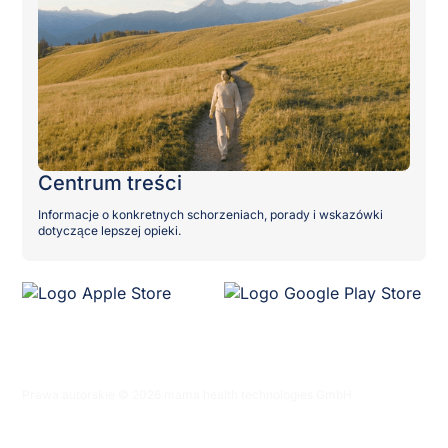
Centrum treści
Informacje o konkretnych schorzeniach, porady i wskazówki
dotyczące lepszej opieki.
Prawa autorskie © 2026 mama health technologies GmbH
Polityka prywatności
Warunki korzystania z serwisu