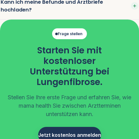
Kann ich meine Befunde und Arztbriefe
hochladen?
Frage stellen
Starten Sie mit
kostenloser
Unterstützung bei
Lungenfibrose.
Stellen Sie Ihre erste Frage und erfahren Sie, wie
mama health Sie zwischen Arztterminen
unterstützen kann.
Jetzt kostenlos anmelden