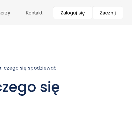
nerzy
Kontakt
Zaloguj się
Zacznij
a: czego się spodziewać
czego się