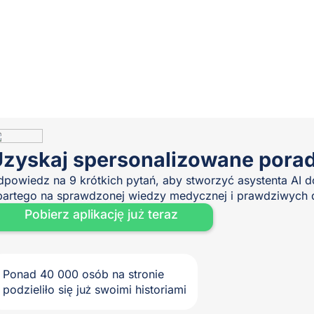
zyskaj spersonalizowane pora
dpowiedz na 9 krótkich pytań, aby stworzyć asystenta AI
partego na sprawdzonej wiedzy medycznej i prawdziwych d
Pobierz aplikację już teraz
Ponad 40 000 osób na stronie
podzieliło się już swoimi historiami