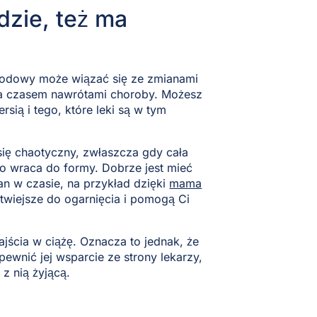
dzie, też ma
orodowy może wiązać się ze zmianami
 a czasem nawrótami choroby. Możesz
sią i tego, które leki są w tym
ię chaotyczny, zwłaszcza gdy cała
ro wraca do formy. Dobrze jest mieć
an w czasie, na przykład dzięki
mama
atwiejsze do ogarnięcia i pomogą Ci
jścia w ciążę. Oznacza to jednak, że
pewnić jej wsparcie ze strony lekarzy,
z nią żyjącą.