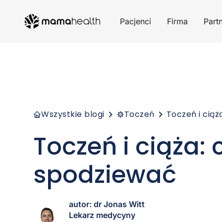
Pacjenci
Firma
Part
Wszystkie blogi
Toczeń
Toczeń i ciąż
Toczeń i ciąża: 
spodziewać
autor: dr Jonas Witt
Lekarz medycyny