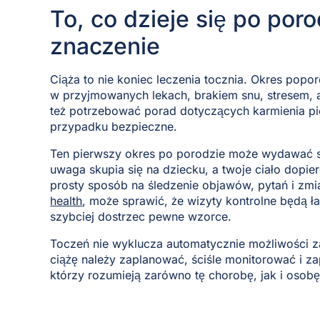
To, co dzieje się po poro
znaczenie
Ciąża to nie koniec leczenia tocznia. Okres pop
w przyjmowanych lekach, brakiem snu, stresem,
też potrzebować porad dotyczących karmienia pier
przypadku bezpieczne.
Ten pierwszy okres po porodzie może wydawać s
uwaga skupia się na dziecku, a twoje ciało dopie
prosty sposób na śledzenie objawów, pytań i zmi
health
, może sprawić, że wizyty kontrolne będą ł
szybciej dostrzec pewne wzorce.
Toczeń nie wyklucza automatycznie możliwości za
ciążę należy zaplanować, ściśle monitorować i za
którzy rozumieją zarówno tę chorobę, jak i osobę 