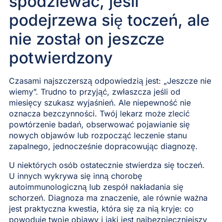
spodziewać, jeśli
podejrzewa się toczeń, ale
nie został on jeszcze
potwierdzony
Czasami najszczerszą odpowiedzią jest: „Jeszcze nie
wiemy”. Trudno to przyjąć, zwłaszcza jeśli od
miesięcy szukasz wyjaśnień. Ale niepewność nie
oznacza bezczynności. Twój lekarz może zlecić
powtórzenie badań, obserwować pojawianie się
nowych objawów lub rozpocząć leczenie stanu
zapalnego, jednocześnie dopracowując diagnozę.
U niektórych osób ostatecznie stwierdza się toczeń.
U innych wykrywa się inną chorobę
autoimmunologiczną lub zespół nakładania się
schorzeń. Diagnoza ma znaczenie, ale równie ważna
jest praktyczna kwestia, która się za nią kryje: co
powoduje twoje objawy i jaki jest najbezpieczniejszy