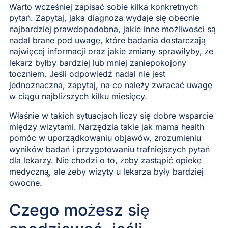
Warto wcześniej zapisać sobie kilka konkretnych
pytań. Zapytaj, jaka diagnoza wydaje się obecnie
najbardziej prawdopodobna, jakie inne możliwości są
nadal brane pod uwagę, które badania dostarczają
najwięcej informacji oraz jakie zmiany sprawiłyby, że
lekarz byłby bardziej lub mniej zaniepokojony
toczniem. Jeśli odpowiedź nadal nie jest
jednoznaczna, zapytaj, na co należy zwracać uwagę
w ciągu najbliższych kilku miesięcy.
Właśnie w takich sytuacjach liczy się dobre wsparcie
między wizytami. Narzędzia takie jak mama health
pomóc w uporządkowaniu objawów, zrozumieniu
wyników badań i przygotowaniu trafniejszych pytań
dla lekarzy. Nie chodzi o to, żeby zastąpić opiekę
medyczną, ale żeby wizyty u lekarza były bardziej
owocne.
Czego możesz się