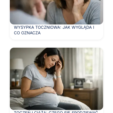
WYSYPKA TOCZNIOWA: JAK WYGLĄDA I
CO OZNACZA
TOCZEŃ I CIĄŻA: CZEGO SIĘ SPODZIEWAĆ