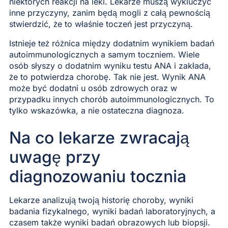
niektórych reakcji na leki. Lekarze muszą wykluczyć
inne przyczyny, zanim będą mogli z całą pewnością
stwierdzić, że to właśnie toczeń jest przyczyną.
Istnieje też różnica między dodatnim wynikiem badań
autoimmunologicznych a samym toczniem. Wiele
osób słyszy o dodatnim wyniku testu ANA i zakłada,
że to potwierdza chorobę. Tak nie jest. Wynik ANA
może być dodatni u osób zdrowych oraz w
przypadku innych chorób autoimmunologicznych. To
tylko wskazówka, a nie ostateczna diagnoza.
Na co lekarze zwracają
uwagę przy
diagnozowaniu tocznia
Lekarze analizują twoją historię choroby, wyniki
badania fizykalnego, wyniki badań laboratoryjnych, a
czasem także wyniki badań obrazowych lub biopsji.