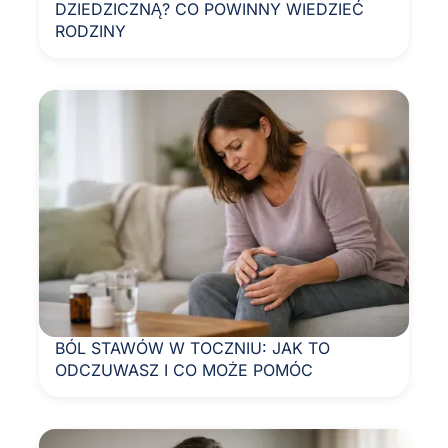
DZIEDZICZNĄ? CO POWINNY WIEDZIEĆ
RODZINY
BÓL STAWÓW W TOCZNIU: JAK TO
ODCZUWASZ I CO MOŻE POMÓC