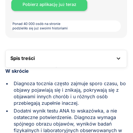
Pobierz aplikację już teraz
Ponad 40 000 osób na stronie
podzieliło się już swoimi historiami
Spis treści
LINK DO SPISU TREŚCI
W skrócie
Diagnoza tocznia często zajmuje sporo czasu, bo
objawy pojawiają się i znikają, pokrywają się z
objawami innych chorób i u różnych osób
przebiegają zupełnie inaczej.
Dodatni wynik testu ANA to wskazówka, a nie
ostateczne potwierdzenie. Diagnoza wymaga
spójnego obrazu objawów, wyników badań
fizykalnych i laboratoryjnych obserwowanych w