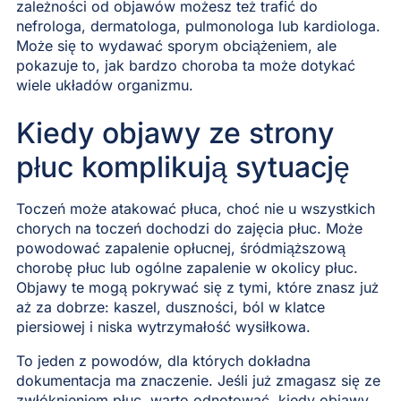
zależności od objawów możesz też trafić do
nefrologa, dermatologa, pulmonologa lub kardiologa.
Może się to wydawać sporym obciążeniem, ale
pokazuje to, jak bardzo choroba ta może dotykać
wiele układów organizmu.
Kiedy objawy ze strony
płuc komplikują sytuację
Toczeń może atakować płuca, choć nie u wszystkich
chorych na toczeń dochodzi do zajęcia płuc. Może
powodować zapalenie opłucnej, śródmiąższową
chorobę płuc lub ogólne zapalenie w okolicy płuc.
Objawy te mogą pokrywać się z tymi, które znasz już
aż za dobrze: kaszel, duszności, ból w klatce
piersiowej i niska wytrzymałość wysiłkowa.
To jeden z powodów, dla których dokładna
dokumentacja ma znaczenie. Jeśli już zmagasz się ze
zwłóknieniem płuc, warto odnotować, kiedy objawy