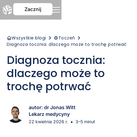
Zacznij
Wszystkie blogi
Toczeń
Diagnoza tocznia: dlaczego może to trochę potrwać
Diagnoza tocznia:
dlaczego może to
trochę potrwać
autor: dr Jonas Witt
Lekarz medycyny
•
22 kwietnia 2026 r.
3–5 minut