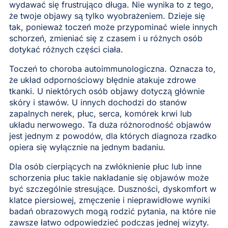
wydawać się frustrująco długa. Nie wynika to z tego,
że twoje objawy są tylko wyobrażeniem. Dzieje się
tak, ponieważ toczeń może przypominać wiele innych
schorzeń, zmieniać się z czasem i u różnych osób
dotykać różnych części ciała.
Toczeń to choroba autoimmunologiczna. Oznacza to,
że układ odpornościowy błędnie atakuje zdrowe
tkanki. U niektórych osób objawy dotyczą głównie
skóry i stawów. U innych dochodzi do stanów
zapalnych nerek, płuc, serca, komórek krwi lub
układu nerwowego. Ta duża różnorodność objawów
jest jednym z powodów, dla których diagnoza rzadko
opiera się wyłącznie na jednym badaniu.
Dla osób cierpiących na zwłóknienie płuc lub inne
schorzenia płuc takie nakładanie się objawów może
być szczególnie stresujące. Duszności, dyskomfort w
klatce piersiowej, zmęczenie i nieprawidłowe wyniki
badań obrazowych mogą rodzić pytania, na które nie
zawsze łatwo odpowiedzieć podczas jednej wizyty.