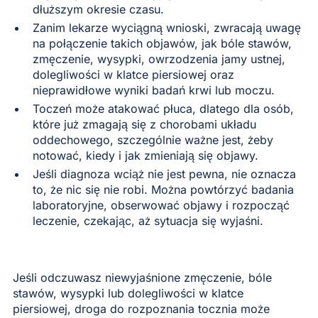
dłuższym okresie czasu.
Zanim lekarze wyciągną wnioski, zwracają uwagę
na połączenie takich objawów, jak bóle stawów,
zmęczenie, wysypki, owrzodzenia jamy ustnej,
dolegliwości w klatce piersiowej oraz
nieprawidłowe wyniki badań krwi lub moczu.
Toczeń może atakować płuca, dlatego dla osób,
które już zmagają się z chorobami układu
oddechowego, szczególnie ważne jest, żeby
notować, kiedy i jak zmieniają się objawy.
Jeśli diagnoza wciąż nie jest pewna, nie oznacza
to, że nic się nie robi. Można powtórzyć badania
laboratoryjne, obserwować objawy i rozpocząć
leczenie, czekając, aż sytuacja się wyjaśni.
Jeśli odczuwasz niewyjaśnione zmęczenie, bóle
stawów, wysypki lub dolegliwości w klatce
piersiowej, droga do rozpoznania tocznia może