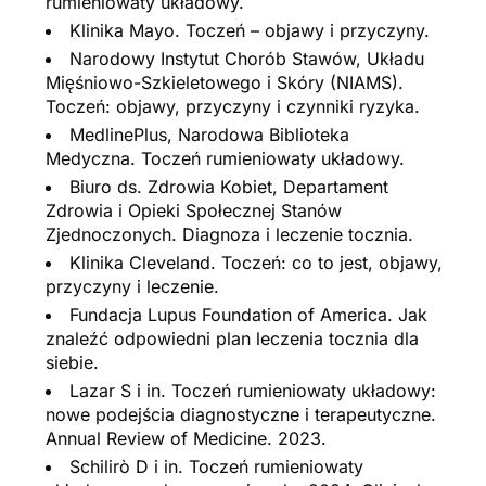
rumieniowaty układowy.
Klinika Mayo. Toczeń – objawy i przyczyny.
Narodowy Instytut Chorób Stawów, Układu
Mięśniowo-Szkieletowego i Skóry (NIAMS).
Toczeń: objawy, przyczyny i czynniki ryzyka.
MedlinePlus, Narodowa Biblioteka
Medyczna. Toczeń rumieniowaty układowy.
Biuro ds. Zdrowia Kobiet, Departament
Zdrowia i Opieki Społecznej Stanów
Zjednoczonych. Diagnoza i leczenie tocznia.
Klinika Cleveland. Toczeń: co to jest, objawy,
przyczyny i leczenie.
Fundacja Lupus Foundation of America. Jak
znaleźć odpowiedni plan leczenia tocznia dla
siebie.
Lazar S i in. Toczeń rumieniowaty układowy:
nowe podejścia diagnostyczne i terapeutyczne.
Annual Review of Medicine. 2023.
Schilirò D i in. Toczeń rumieniowaty