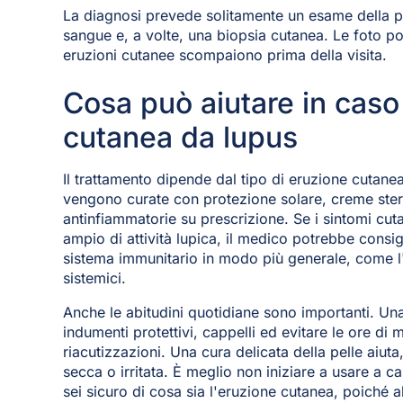
La diagnosi prevede solitamente un esame della pel
sangue e, a volte, una biopsia cutanea. Le foto p
eruzioni cutanee scompaiono prima della visita.
Cosa può aiutare in caso
cutanea da lupus
Il trattamento dipende dal tipo di eruzione cutane
vengono curate con protezione solare, creme ster
antinfiammatorie su prescrizione. Se i sintomi cut
ampio di attività lupica, il medico potrebbe consig
sistema immunitario in modo più generale, come l'i
sistemici.
Anche le abitudini quotidiane sono importanti. Un
indumenti protettivi, cappelli ed evitare le ore di
riacutizzazioni. Una cura delicata della pelle aiuta
secca o irritata. È meglio non iniziare a usare a 
sei sicuro di cosa sia l'eruzione cutanea, poiché 