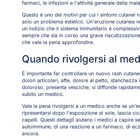
farmaci, le infezioni e l'attività generale della mal
Questo è uno dei motivi per cui i sintomi cutanei
solo un problema estetico. Un'eruzione cutanea 
un indizio che il sistema immunitario è complessiv
sempre che sia in corso una grave riacutizzazion
che vale la pena approfondire.
Quando rivolgersi al me
È importante far controllare un nuovo rash cutane
dolori articolari, afte, dolore al petto, stanchezza 
doloroso, presenta vesciche, si diffonde rapidame
subito un medico.
Vale la pena rivolgersi a un medico anche se un'e
ripresentarsi dopo l'esposizione al sole, lascia ci
capelli. Questi dettagli aiutano i medici a capire se 
autoimmune, di una reazione a un farmaco, di ecz
ancora.