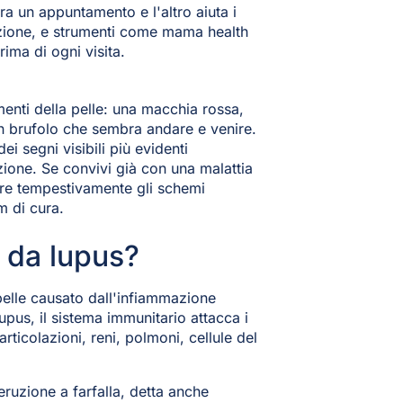
ra un appuntamento e l'altro aiuta i
azione, e strumenti come mama health
rima di ogni visita.
menti della pelle: una macchia rossa,
un brufolo che sembra andare e venire.
 segni visibili più evidenti
nzione. Se convivi già con una malattia
ere tempestivamente gli schemi
am di cura.
 da lupus?
pelle causato dall'infiammazione
upus, il sistema immunitario attacca i
rticolazioni, reni, polmoni, cellule del
eruzione a farfalla, detta anche