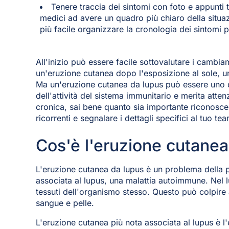
Tenere traccia dei sintomi con foto e appunti t
medici ad avere un quadro più chiaro della situ
più facile organizzare la cronologia dei sintomi p
All'inizio può essere facile sottovalutare i cambia
un'eruzione cutanea dopo l'esposizione al sole, 
Ma un'eruzione cutanea da lupus può essere uno dei
dell'attività del sistema immunitario e merita atte
cronica, sai bene quanto sia importante riconosc
ricorrenti e segnalare i dettagli specifici al tuo te
Cos'è l'eruzione cutanea
L'eruzione cutanea da lupus è un problema della 
associata al lupus, una malattia autoimmune. Nel l
tessuti dell'organismo stesso. Questo può colpire a
sangue e pelle.
L'eruzione cutanea più nota associata al lupus è l'