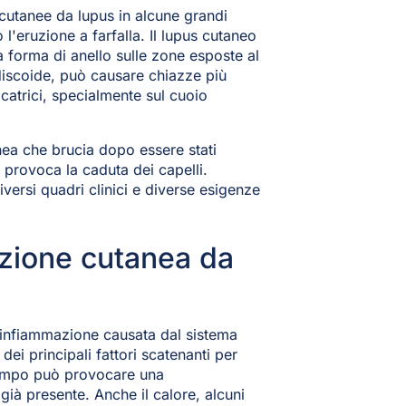
 cutanee da lupus in alcune grandi
l'eruzione a farfalla. Il lupus cutaneo
 forma di anello sulle zone esposte al
 discoide, può causare chiazze più
atrici, specialmente sul cuoio
nea che brucia dopo essere stati
o provoca la caduta dei capelli.
ersi quadri clinici e diverse esigenze
uzione cutanea da
l'infiammazione causata dal sistema
dei principali fattori scatenanti per
tempo può provocare una
ià presente. Anche il calore, alcuni