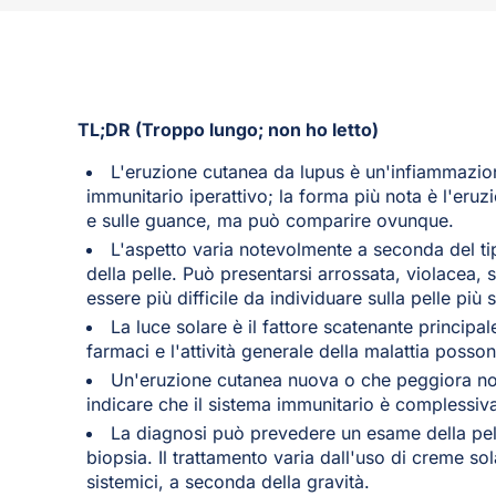
TL;DR (Troppo lungo; non ho letto)
L'eruzione cutanea da lupus è un'infiammazion
immunitario iperattivo; la forma più nota è l'eruz
e sulle guance, ma può comparire ovunque.
L'aspetto varia notevolmente a seconda del ti
della pelle. Può presentarsi arrossata, violacea,
essere più difficile da individuare sulla pelle più 
La luce solare è il fattore scatenante principale
farmaci e l'attività generale della malattia posson
Un'eruzione cutanea nuova o che peggiora no
indicare che il sistema immunitario è complessiv
La diagnosi può prevedere un esame della pelle
biopsia. Il trattamento varia dall'uso di creme so
sistemici, a seconda della gravità.