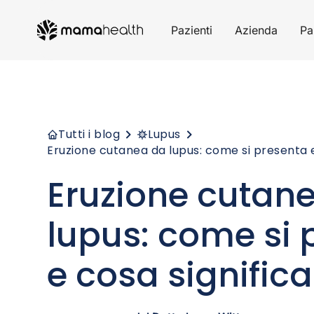
Pazienti
Azienda
Pa
Tutti i blog
Lupus
Eruzione cutanea da lupus: come si presenta e
Eruzione cutan
lupus: come si 
e cosa significa