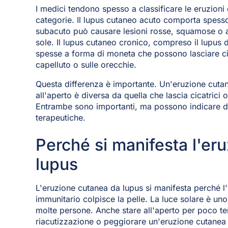
I medici tendono spesso a classificare le eruzioni
categorie. Il lupus cutaneo acuto comporta spesso 
subacuto può causare lesioni rosse, squamose o a
sole. Il lupus cutaneo cronico, compreso il lupus
spesse a forma di moneta che possono lasciare cic
capelluto o sulle orecchie.
Questa differenza è importante. Un'eruzione cuta
all'aperto è diversa da quella che lascia cicatrici 
Entrambe sono importanti, ma possono indicare div
terapeutiche.
Perché si manifesta l'er
lupus
L'eruzione cutanea da lupus si manifesta perché 
immunitario colpisce la pelle. La luce solare è uno 
molte persone. Anche stare all'aperto per poco 
riacutizzazione o peggiorare un'eruzione cutanea g