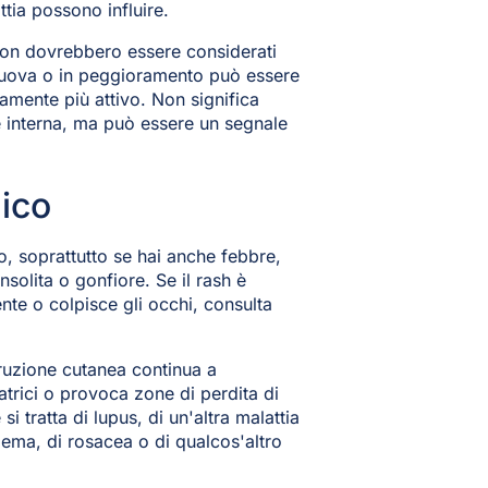
attia possono influire.
 non dovrebbero essere considerati
nuova o in peggioramento può essere
amente più attivo. Non significa
e interna, ma può essere un segnale
dico
o, soprattutto se hai anche febbre,
insolita o gonfiore. Se il rash è
nte o colpisce gli occhi, consulta
ruzione cutanea continua a
catrici o provoca zone di perdita di
si tratta di lupus, di un'altra malattia
ema, di rosacea o di qualcos'altro