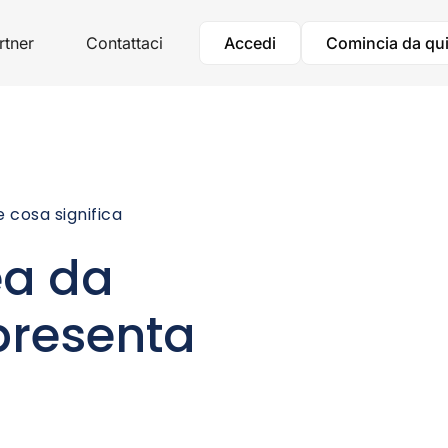
rtner
Contattaci
Accedi
Comincia da qu
 cosa significa
ea da
presenta