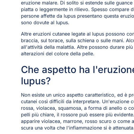
eruzione malare. Di solito si estende sulle guance
piatta o leggermente in rilievo. Spesso compare do
persone affette da lupus presentano questa eruzione
sono dovute al lupus.
Altre eruzioni cutanee legate al lupus possono com
braccia, sul torace, sulla schiena o sulle mani. Al
all'attività della malattia. Altre possono durare più
alterazioni del colore della pelle.
Che aspetto ha l'eruzio
lupus?
Non esiste un unico aspetto caratteristico, ed è p
cutanei così difficili da interpretare. Un'eruzione
rossa, violacea, squamosa, a forma di anello o con
pelli più chiare, il rossore può essere più evidente
apparire violacea, marrone, rosso scuro o come a
scura una volta che l'infiammazione si è attenuata