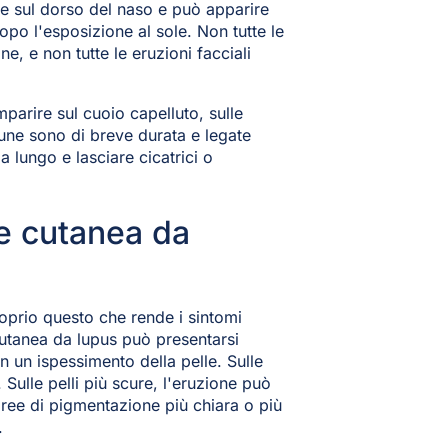
 e sul dorso del naso e può apparire
po l'esposizione al sole. Non tutte le
, e non tutte le eruzioni facciali
parire sul cuoio capelluto, sulle
cune sono di breve durata e legate
 a lungo e lasciare cicatrici o
ne cutanea da
roprio questo che rende i sintomi
 cutanea da lupus può presentarsi
 un ispessimento della pelle. Sulle
. Sulle pelli più scure, l'eruzione può
ree di pigmentazione più chiara o più
.