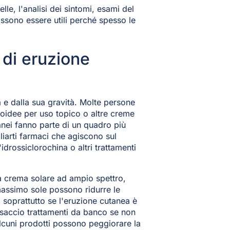
le, l'analisi dei sintomi, esami del
ossono essere utili perché spesso le
 di eruzione
a e dalla sua gravità. Molte persone
oidee per uso topico o altre creme
anei fanno parte di un quadro più
liarti farmaci che agiscono sul
drossiclorochina o altri trattamenti
a crema solare ad ampio spettro,
 massimo sole possono ridurre le
, soprattutto se l'eruzione cutanea è
casaccio trattamenti da banco se non
alcuni prodotti possono peggiorare la