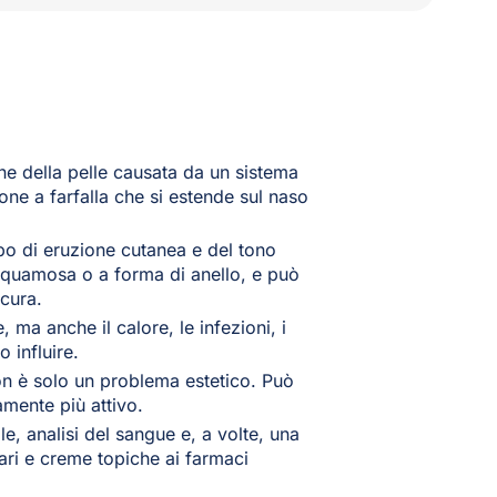
e della pelle causata da un sistema
ione a farfalla che si estende sul naso
po di eruzione cutanea e del tono
 squamosa o a forma di anello, e può
scura.
, ma anche il calore, le infezioni, i
o influire.
n è solo un problema estetico. Può
amente più attivo.
, analisi del sangue e, a volte, una
lari e creme topiche ai farmaci