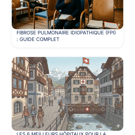
FIBROSE PULMONAIRE IDIOPATHIQUE (FPI)
: GUIDE COMPLET
LES 6 MEILLEURS HÔPITAUX POUR LA