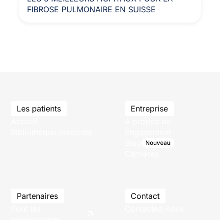
FIBROSE PULMONAIRE EN SUISSE
Les patients
Entreprise
Accueil
A propos de
Bibliothèque médicale
Engagement
Blog
Nouveau
Carrières
Partenaires
Contact
Pour les
Contactez-nous
organisations