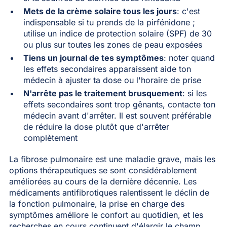
Mets de la crème solaire tous les jours
: c'est
indispensable si tu prends de la pirfénidone ;
utilise un indice de protection solaire (SPF) de 30
ou plus sur toutes les zones de peau exposées
Tiens un journal de tes symptômes
: noter quand
les effets secondaires apparaissent aide ton
médecin à ajuster ta dose ou l'horaire de prise
N'arrête pas le traitement brusquement
: si les
effets secondaires sont trop gênants, contacte ton
médecin avant d'arrêter. Il est souvent préférable
de réduire la dose plutôt que d'arrêter
complètement
La fibrose pulmonaire est une maladie grave, mais les
options thérapeutiques se sont considérablement
améliorées au cours de la dernière décennie. Les
médicaments antifibrotiques ralentissent le déclin de
la fonction pulmonaire, la prise en charge des
symptômes améliore le confort au quotidien, et les
recherches en cours continuent d'élargir le champ