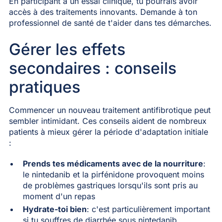
En participant à un essai clinique, tu pourrais avoir
accès à des traitements innovants. Demande à ton
professionnel de santé de t'aider dans tes démarches.
Gérer les effets
secondaires : conseils
pratiques
Commencer un nouveau traitement antifibrotique peut
sembler intimidant. Ces conseils aident de nombreux
patients à mieux gérer la période d'adaptation initiale
:
Prends tes médicaments avec de la nourriture
:
le nintedanib et la pirfénidone provoquent moins
de problèmes gastriques lorsqu'ils sont pris au
moment d'un repas
Hydrate-toi bien
: c'est particulièrement important
si tu souffres de diarrhée sous nintedanib