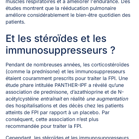
muscles respiratoires et à améliorer l'endurance. Des
études montrent que la rééducation pulmonaire
améliore considérablement le bien-être quotidien des
patients.
Et les stéroïdes et les
immunosuppresseurs ?
Pendant de nombreuses années, les corticostéroïdes
(comme la prednisone) et les immunosuppresseurs
étaient couramment prescrits pour traiter la FPI. Une
étude phare intitulée PANTHER-IPF a révélé qu’une
association de prednisone, d’azathioprine et de N-
acétylcystéine
entraînait
en réalité
une augmentation
des hospitalisations et des décès chez les patients
atteints de FPI par rapport à un placebo. Par
conséquent, cette association n’est plus
recommandée pour traiter la FPI.
Cependant, les stéroïdes et les immunosuppresseurs