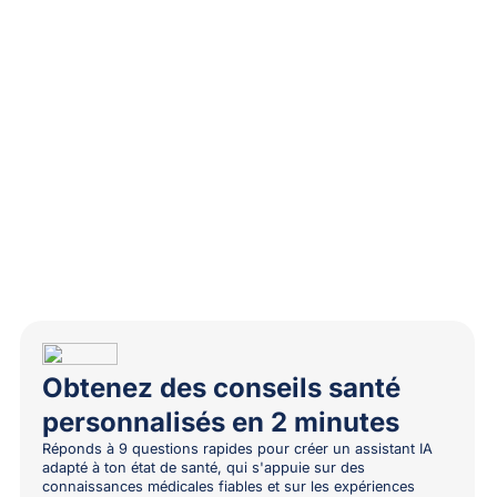
Obtenez des conseils santé
personnalisés en 2 minutes
Réponds à 9 questions rapides pour créer un assistant IA
adapté à ton état de santé, qui s'appuie sur des
connaissances médicales fiables et sur les expériences