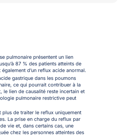
se pulmonaire présentent un lien
jusqu’à 87 % des patients atteints de
t également d’un reflux acide anormal.
acide gastrique dans les poumons
ire, ce qui pourrait contribuer à la
le lien de causalité reste incertain et
ologie pulmonaire restrictive peut
plus de traiter le reflux uniquement
es. La prise en charge du reflux par
 vie et, dans certains cas, une
iquée chez les personnes atteintes des