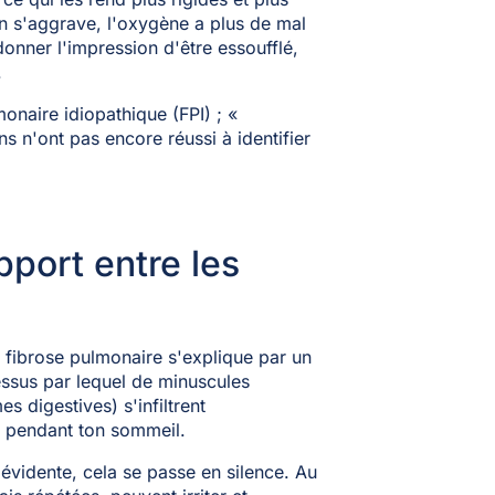
on s'aggrave, l'oxygène a plus de mal
 donner l'impression d'être essoufflé,
.
monaire idiopathique (FPI) ; «
s n'ont pas encore réussi à identifier
pport entre les
la fibrose pulmonaire s'explique par un
essus par lequel de minuscules
s digestives) s'infiltrent
t pendant ton sommeil.
 évidente, cela se passe en silence. Au