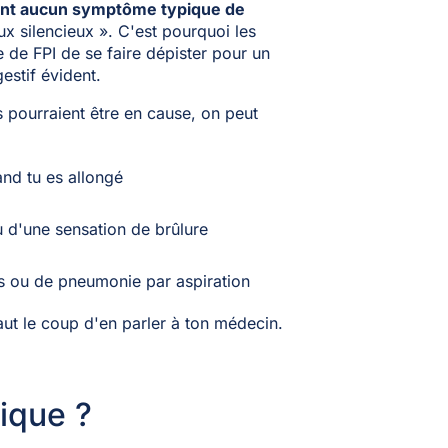
aient aucun symptôme typique de
x silencieux ». C'est pourquoi les
de FPI de se faire dépister pour un
stif évident.
s pourraient être en cause, on peut
nd tu es allongé
d'une sensation de brûlure
es ou de pneumonie par aspiration
aut le coup d'en parler à ton médecin.
ique ?