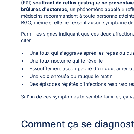
(FPI) souffrant de reflux gastrique ne présent
brûlures d'estomac
, un phénomène appelé « reflu
médecins recommandent à toute personne atteinte 
RGO, même si elle ne ressent aucun symptôme dige
Parmi les signes indiquant que ces deux affection
citer :
Une toux qui s'aggrave après les repas ou qua
Une toux nocturne qui te réveille
Essoufflement accompagné d'un goût amer ou 
Une voix enrouée ou rauque le matin
Des épisodes répétés d'infections respiratoir
Si l'un de ces symptômes te semble familier, ça v
Comment ça se diagnost