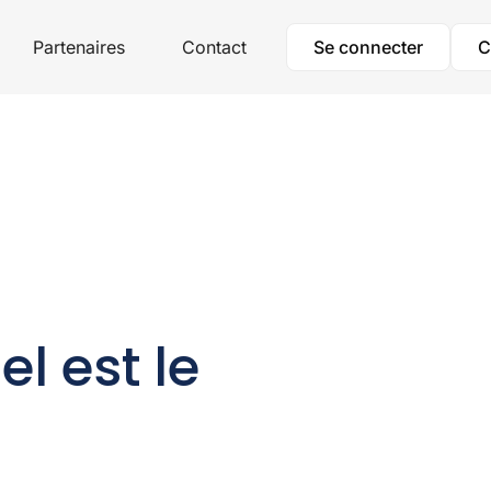
Partenaires
Contact
Se connecter
C
l est le