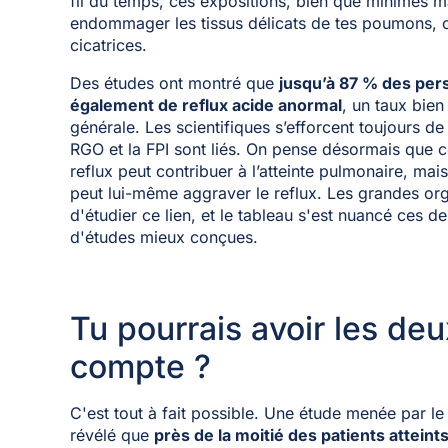
fil du temps, ces expositions, bien que minimes ma
endommager les tissus délicats de tes poumons, ce
cicatrices.
Des études ont montré que
jusqu’à 87 % des pers
également de reflux acide anormal
, un taux bien
générale. Les scientifiques s’efforcent toujours
RGO et la FPI sont liés. On pense désormais que cet
reflux peut contribuer à l’atteinte pulmonaire, ma
peut lui-même aggraver le reflux. Les grandes or
d'étudier ce lien, et le tableau s'est nuancé ces d
d'études mieux conçues.
Tu pourrais avoir les deu
compte ?
C'est tout à fait possible. Une étude menée par le
révélé que
près de la moitié des patients attein