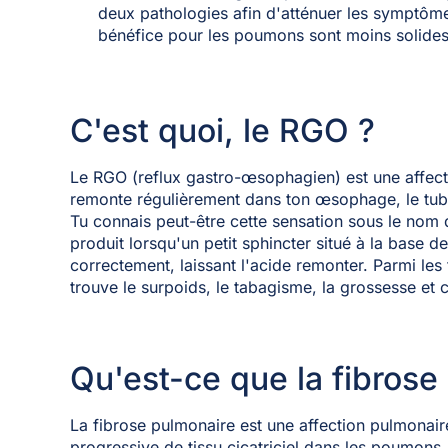
deux pathologies afin d'atténuer les symptômes
bénéfice pour les poumons sont moins solides
C'est quoi, le RGO ?
Le RGO (reflux gastro-œsophagien) est une affecti
remonte régulièrement dans ton œsophage, le tube
Tu connais peut-être cette sensation sous le nom
produit lorsqu'un petit sphincter situé à la base
correctement, laissant l'acide remonter. Parmi les
trouve le surpoids, le tabagisme, la grossesse et c
Qu'est-ce que la fibrose
La fibrose pulmonaire est une affection pulmonair
progressive de tissu cicatriciel dans les poumons, 