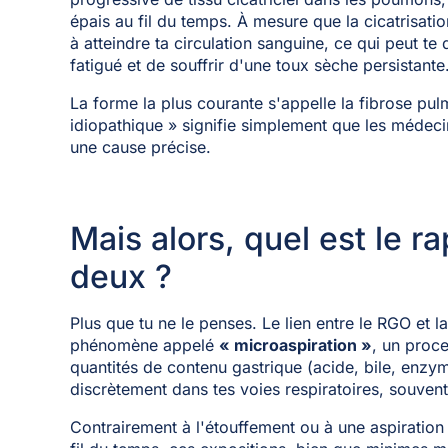
épais au fil du temps. À mesure que la cicatrisati
à atteindre ta circulation sanguine, ce qui peut te
fatigué et de souffrir d'une toux sèche persistante
La forme la plus courante s'appelle la fibrose pul
idiopathique » signifie simplement que les médecin
une cause précise.
Mais alors, quel est le ra
deux ?
Plus que tu ne le penses. Le lien entre le RGO et 
phénomène appelé
« microaspiration »
, un proc
quantités de contenu gastrique (acide, bile, enzyme
discrètement dans tes voies respiratoires, souven
Contrairement à l'étouffement ou à une aspiration