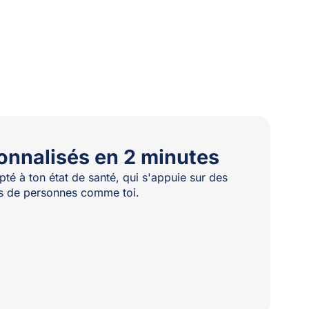
onnalisés en 2 minutes
té à ton état de santé, qui s'appuie sur des
les de personnes comme toi.