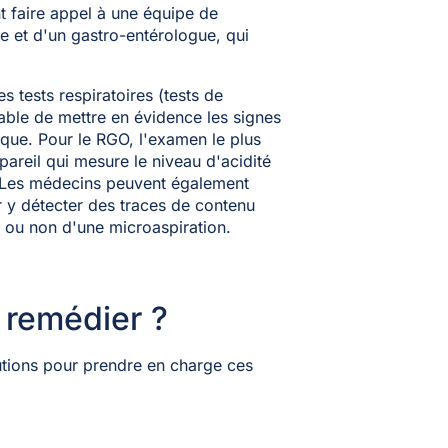
t faire appel à une équipe de
e et d'un gastro-entérologue, qui
 tests respiratoires (tests de
able de mettre en évidence les signes
ique. Pour le RGO, l'examen le plus
areil qui mesure le niveau d'acidité
 Les médecins peuvent également
r y détecter des traces de contenu
e ou non d'une microaspiration.
 remédier ?
lutions pour prendre en charge ces