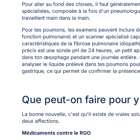
Pour aller au fond des choses, il faut généralemen
spécialistes, composée à la fois d'un pneumologu
travaillent main dans la main.
Pour tes poumons, les examens peuvent inclure des
fonction pulmonaire) et un scanner spécialisé cap
caractéristiques de la fibrose pulmonaire idiopath
précis est une sonde pH de 24 heures, un petit app
dans ton œsophage pendant une journée entière.
analyser le liquide prélevé dans tes poumons pou
gastrique, ce qui permet de confirmer la présenc
Que peut-on faire pour y
La bonne nouvelle, c'est qu'il existe de vraies so
deux affections.
Médicaments contre le RGO