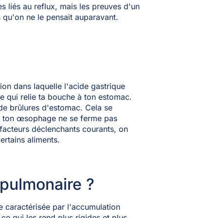
 liés au reflux, mais les preuves d'un
 qu'on ne le pensait auparavant.
on dans laquelle l'acide gastrique
 qui relie ta bouche à ton estomac.
 de brûlures d'estomac. Cela se
 de ton œsophage ne se ferme pas
 facteurs déclenchants courants, on
ertains aliments.
 pulmonaire ?
e caractérisée par l'accumulation
ce qui les rend plus rigides et plus