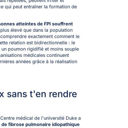
is répétées, peuvent irriter et
 qui peut entraîner la formation de
onnes atteintes de FPI souffrent
 plus élevé que dans la population
 de comprendre exactement comment le
te relation est bidirectionnelle : le
is un poumon rigidifié et moins souple
ganisations médicales continuent
ernières années grâce à la réalisation
x sans t'en rendre
 Centre médical de l'université Duke a
ts de fibrose pulmonaire idiopathique