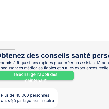
btenez des conseils santé pers
ponds à 9 questions rapides pour créer un assistant IA adap
nnaissances médicales fiables et sur les expériences réel
Télécharge l'appli dès
maintenant
Plus de 40 000 personnes
ont déjà partagé leur histoire