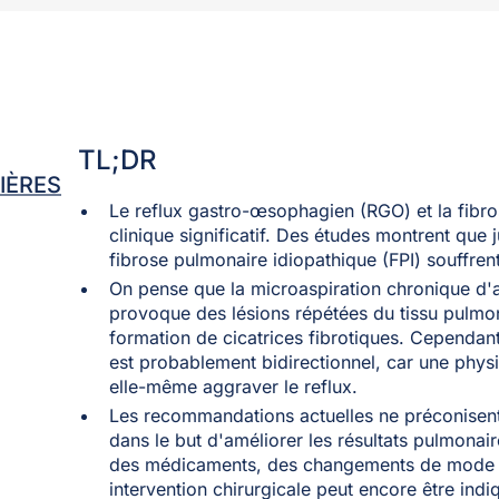
TL;DR
IÈRES
Le reflux gastro-œsophagien (RGO) et la fibro
clinique significatif. Des études montrent que 
fibrose pulmonaire idiopathique (FPI) souffren
On pense que la microaspiration chronique d'
provoque des lésions répétées du tissu pulmona
formation de cicatrices fibrotiques. Cependant, 
est probablement bidirectionnel, car une physi
elle-même aggraver le reflux.
Les recommandations actuelles ne préconisent 
dans le but d'améliorer les résultats pulmonair
des médicaments, des changements de mode de
intervention chirurgicale peut encore être ind