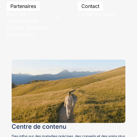
Partenaires
Contact
Pour les
Contactez-nous
organisations
Devenir partenaire
Publications
Centre de contenu
Des infos sur des maladies précises, des conseils et des soins plus