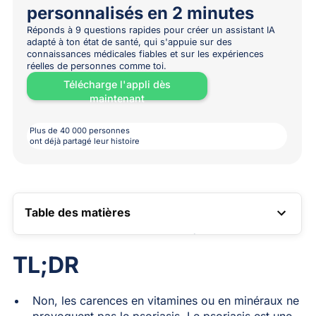
personnalisés en 2 minutes
Réponds à 9 questions rapides pour créer un assistant IA
adapté à ton état de santé, qui s'appuie sur des
connaissances médicales fiables et sur les expériences
réelles de personnes comme toi.
Télécharge l'appli dès
maintenant
Plus de 40 000 personnes
ont déjà partagé leur histoire
Table des matières
LIEN VERS LA TABLE DES MATIÈRES
TL;DR
Non, les carences en vitamines ou en minéraux ne
provoquent pas le psoriasis. Le psoriasis est une