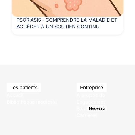
PSORIASIS : COMPRENDRE LA MALADIE ET
ACCÉDER À UN SOUTIEN CONTINU
Les patients
Entreprise
Accueil
A propos de
Bibliothèque médicale
Engagement
Blog
Nouveau
Carrières