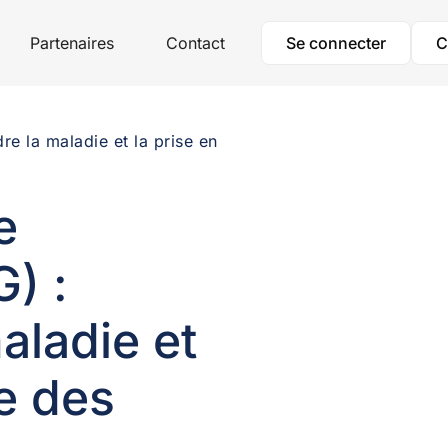
Partenaires
Contact
Se connecter
C
e la maladie et la prise en
e
) :
aladie et
e des