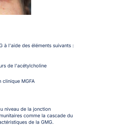
à l'aide des éléments suivants :
urs de l'acétylcholine
ion clinique MGFA
u niveau de la jonction
mmunitaires comme la cascade du
ctéristiques de la GMG.