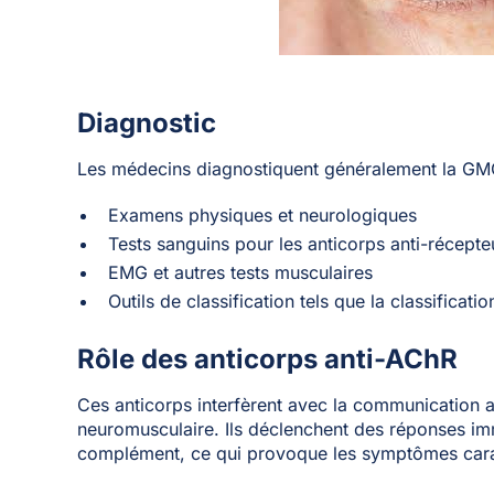
Diagnostic
Les médecins diagnostiquent généralement la GMG 
Examens physiques et neurologiques
Tests sanguins pour les anticorps anti-récepte
EMG et autres tests musculaires
Outils de classification tels que la classificat
Rôle des anticorps anti-AChR
Ces anticorps interfèrent avec la communication a
neuromusculaire. Ils déclenchent des réponses i
complément, ce qui provoque les symptômes cara