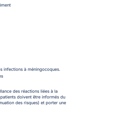
lément
es infections à méningocoques.
ns
lance des réactions liées à la
 patients doivent être informés du
uation des risques) et porter une