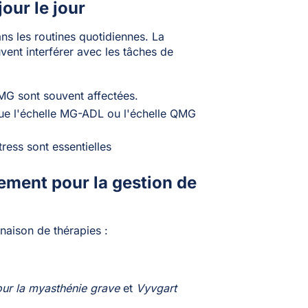
jour le jour
s les routines quotidiennes. La
uvent interférer avec les tâches de
GMG sont souvent affectées.
 que l'échelle MG-ADL ou l'échelle QMG
tress sont essentielles
ement pour la gestion de
naison de thérapies :
our la myasthénie grave
et
Vyvgart