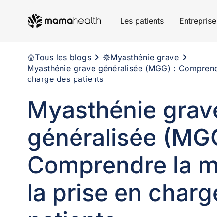
Les patients
Entreprise
Tous les blogs
Myasthénie grave
Myasthénie grave généralisée (MGG) : Comprendr
charge des patients
Myasthénie grav
généralisée (MGG
Comprendre la m
la prise en charg