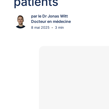
patients
par le Dr Jonas Witt
Docteur en médecine
-
8 mai 2025
3 min