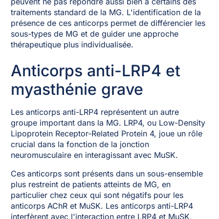
peuvent ne pas répondre aussi bien à certains des
traitements standard de la MG. L'identification de la
présence de ces anticorps permet de différencier les
sous-types de MG et de guider une approche
thérapeutique plus individualisée.
Anticorps anti-LRP4 et
myasthénie grave
Les anticorps anti-LRP4 représentent un autre
groupe important dans la MG. LRP4, ou Low-Density
Lipoprotein Receptor-Related Protein 4, joue un rôle
crucial dans la fonction de la jonction
neuromusculaire en interagissant avec MuSK.
Ces anticorps sont présents dans un sous-ensemble
plus restreint de patients atteints de MG, en
particulier chez ceux qui sont négatifs pour les
anticorps AChR et MuSK. Les anticorps anti-LRP4
interfèrent avec l'interaction entre LRP4 et MuSK,