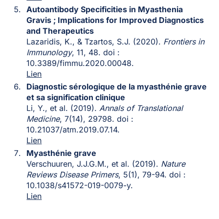
Autoantibody Specificities in Myasthenia
Gravis ; Implications for Improved Diagnostics
and Therapeutics
Lazaridis, K., & Tzartos, S.J. (2020).
Frontiers in
Immunology
, 11, 48. doi :
10.3389/fimmu.2020.00048.
Lien
Diagnostic sérologique de la myasthénie grave
et sa signification clinique
Li, Y., et al. (2019).
Annals of Translational
Medicine
, 7(14), 29798. doi :
10.21037/atm.2019.07.14.
Lien
Myasthénie grave
Verschuuren, J.J.G.M., et al. (2019).
Nature
Reviews Disease Primers
, 5(1), 79-94. doi :
10.1038/s41572-019-0079-y.
Lien