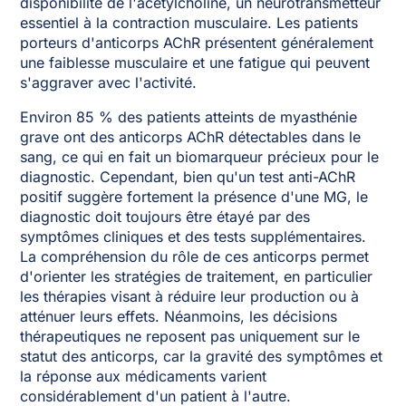
disponibilité de l'acétylcholine, un neurotransmetteur
essentiel à la contraction musculaire. Les patients
porteurs d'anticorps AChR présentent généralement
une faiblesse musculaire et une fatigue qui peuvent
s'aggraver avec l'activité.
Environ 85 % des patients atteints de myasthénie
grave ont des anticorps AChR détectables dans le
sang, ce qui en fait un biomarqueur précieux pour le
diagnostic. Cependant, bien qu'un test anti-AChR
positif suggère fortement la présence d'une MG, le
diagnostic doit toujours être étayé par des
symptômes cliniques et des tests supplémentaires.
La compréhension du rôle de ces anticorps permet
d'orienter les stratégies de traitement, en particulier
les thérapies visant à réduire leur production ou à
atténuer leurs effets. Néanmoins, les décisions
thérapeutiques ne reposent pas uniquement sur le
statut des anticorps, car la gravité des symptômes et
la réponse aux médicaments varient
considérablement d'un patient à l'autre.