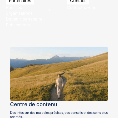
Partenaires
Contact
Pour les
Contactez-nous
organisations
Devenir partenaire
Publications
Centre de contenu
Des infos sur des maladies précises, des conseils et des soins plus
adaptés.