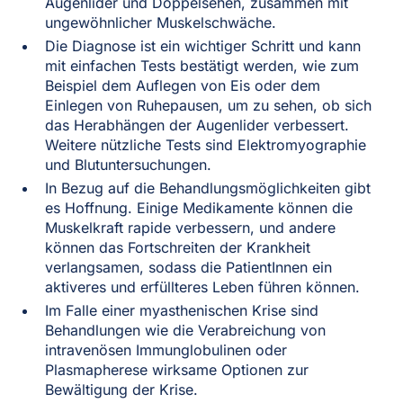
Augenlider und Doppelsehen, zusammen mit
ungewöhnlicher Muskelschwäche.
Die Diagnose ist ein wichtiger Schritt und kann
mit einfachen Tests bestätigt werden, wie zum
Beispiel dem Auflegen von Eis oder dem
Einlegen von Ruhepausen, um zu sehen, ob sich
das Herabhängen der Augenlider verbessert.
Weitere nützliche Tests sind Elektromyographie
und Blutuntersuchungen.
In Bezug auf die Behandlungsmöglichkeiten gibt
es Hoffnung. Einige Medikamente können die
Muskelkraft rapide verbessern, und andere
können das Fortschreiten der Krankheit
verlangsamen, sodass die PatientInnen ein
aktiveres und erfüllteres Leben führen können.
Im Falle einer myasthenischen Krise sind
Behandlungen wie die Verabreichung von
intravenösen Immunglobulinen oder
Plasmapherese wirksame Optionen zur
Bewältigung der Krise.