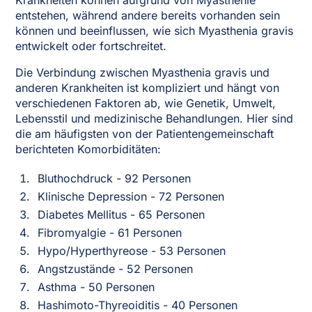
Krankheiten können aufgrund von Myasthenie
entstehen, während andere bereits vorhanden sein
können und beeinflussen, wie sich Myasthenia gravis
entwickelt oder fortschreitet.
Die Verbindung zwischen Myasthenia gravis und
anderen Krankheiten ist kompliziert und hängt von
verschiedenen Faktoren ab, wie Genetik, Umwelt,
Lebensstil und medizinische Behandlungen. Hier sind
die am häufigsten von der Patientengemeinschaft
berichteten Komorbiditäten:
Bluthochdruck - 92 Personen
Klinische Depression - 72 Personen
Diabetes Mellitus - 65 Personen
Fibromyalgie - 61 Personen
Hypo/Hyperthyreose - 53 Personen
Angstzustände - 52 Personen
Asthma - 50 Personen
Hashimoto-Thyreoiditis - 40 Personen