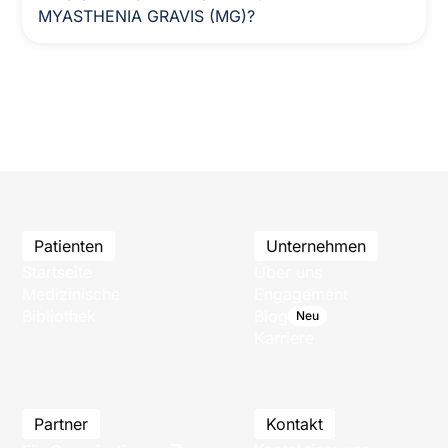
MYASTHENIA GRAVIS (MG)?
Patienten
Unternehmen
Startseite
Über uns
Medizinische
Engagement
Bibliothek
Blog
Neu
Karriere
Partner
Kontakt