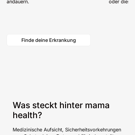
andauern.
oder dieses
Finde deine Erkrankung
Was steckt hinter mama
health?
Medizinische Aufsicht, Sicherheitsvorkehrungen