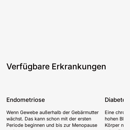
Verfügbare Erkrankungen
Endometriose
Diabetes
Wenn Gewebe außerhalb der Gebärmutter
Eine chroni
wächst. Das kann schon mit der ersten
hohen Blutz
Periode beginnen und bis zur Menopause
Körper nich