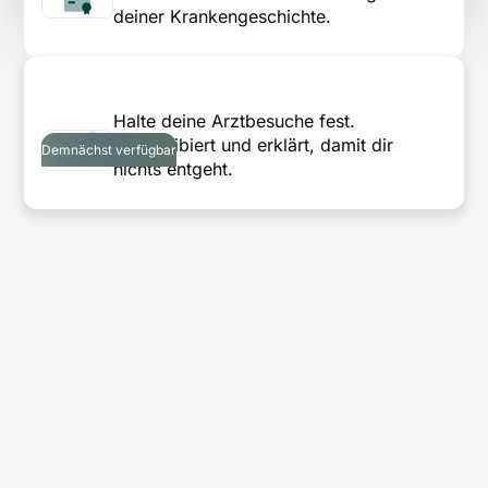
deiner Krankengeschichte.
Halte deine Arztbesuche fest.
Transkribiert und erklärt, damit dir
Demnächst verfügbar
nichts entgeht.