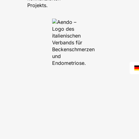
Von unseren Ärztinnen und
Ärzten geprüft
Jede KI-Antwort basiert auf medizinischen
Quellen, die von unseren Ärztinnen und
Ärzten geprüft sind. Entwickelt für hohe
Genauigkeit, schon ab deiner ersten
Nachricht.