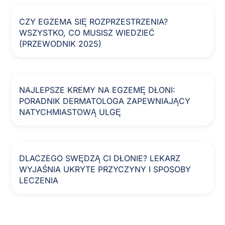
CZY EGZEMA SIĘ ROZPRZESTRZENIA?
WSZYSTKO, CO MUSISZ WIEDZIEĆ
(PRZEWODNIK 2025)
NAJLEPSZE KREMY NA EGZEMĘ DŁONI:
PORADNIK DERMATOLOGA ZAPEWNIAJĄCY
NATYCHMIASTOWĄ ULGĘ
DLACZEGO SWĘDZĄ CI DŁONIE? LEKARZ
WYJAŚNIA UKRYTE PRZYCZYNY I SPOSOBY
LECZENIA