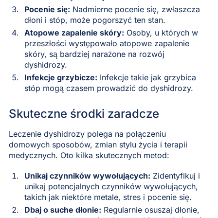
Pocenie się:
Nadmierne pocenie się, zwłaszcza
dłoni i stóp, może pogorszyć ten stan.
Atopowe zapalenie skóry:
Osoby, u których w
przeszłości występowało atopowe zapalenie
skóry, są bardziej narażone na rozwój
dyshidrozy.
Infekcje grzybicze:
Infekcje takie jak grzybica
stóp mogą czasem prowadzić do dyshidrozy.
Skuteczne środki zaradcze
Leczenie dyshidrozy polega na połączeniu
domowych sposobów, zmian stylu życia i terapii
medycznych. Oto kilka skutecznych metod:
Unikaj czynników wywołujących:
Zidentyfikuj i
unikaj potencjalnych czynników wywołujących,
takich jak niektóre metale, stres i pocenie się.
Dbaj o suche dłonie:
Regularnie osuszaj dłonie,