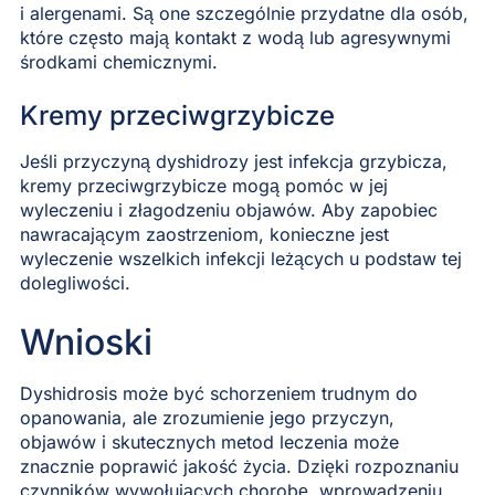
i alergenami. Są one szczególnie przydatne dla osób,
które często mają kontakt z wodą lub agresywnymi
środkami chemicznymi.
Kremy przeciwgrzybicze
Jeśli przyczyną dyshidrozy jest infekcja grzybicza,
kremy przeciwgrzybicze mogą pomóc w jej
wyleczeniu i złagodzeniu objawów. Aby zapobiec
nawracającym zaostrzeniom, konieczne jest
wyleczenie wszelkich infekcji leżących u podstaw tej
dolegliwości.
Wnioski
Dyshidrosis może być schorzeniem trudnym do
opanowania, ale zrozumienie jego przyczyn,
objawów i skutecznych metod leczenia może
znacznie poprawić jakość życia. Dzięki rozpoznaniu
czynników wywołujących chorobę, wprowadzeniu