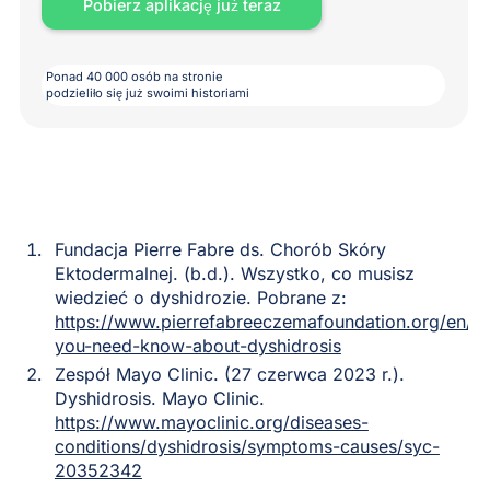
Pobierz aplikację już teraz
Ponad 40 000 osób na stronie
podzieliło się już swoimi historiami
Fundacja Pierre Fabre ds. Chorób Skóry
Ektodermalnej. (b.d.). Wszystko, co musisz
wiedzieć o dyshidrozie. Pobrane z:
https://www.pierrefabreeczemafoundation.org/en/ev
you-need-know-about-dyshidrosis
Zespół Mayo Clinic. (27 czerwca 2023 r.).
Dyshidrosis. Mayo Clinic.
https://www.mayoclinic.org/diseases-
conditions/dyshidrosis/symptoms-causes/syc-
20352342