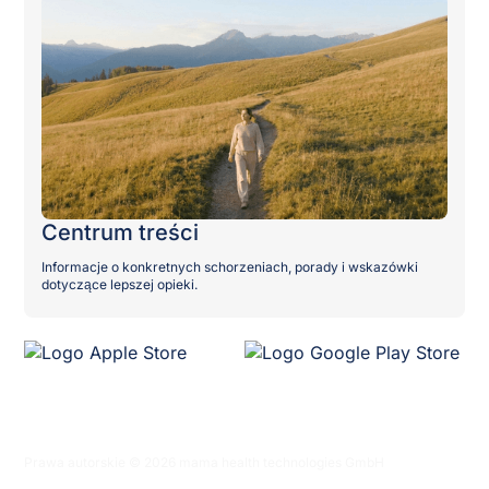
Centrum treści
Informacje o konkretnych schorzeniach, porady i wskazówki
dotyczące lepszej opieki.
Prawa autorskie © 2026 mama health technologies GmbH
Polityka prywatności
Warunki korzystania z serwisu