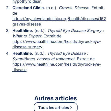
hypothyroidism
Cleveland Clinic.
(n.d.).
Graves' Disease.
Extrait
de
https://my.clevelandclinic.org/health/diseases/15244
graves-disease
Healthline.
(n.d.).
Thyroid Eye Disease Surgery :
What to Expect.
Extrait de
https://www.healthline.com/health/thyroid-eye-
disease-surgery
Healthline.
(n.d.).
Thyroid Eye Disease :
Symptômes, causes et traitement.
Extrait de
https://www.healthline.com/health/thyroid-eye-
disease
Autres articles
Tous les articles