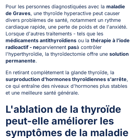
Pour les personnes diagnostiquées avec la
maladie
de Graves
, une thyroïde hyperactive peut causer
divers problèmes de santé, notamment un rythme
cardiaque rapide, une perte de poids et de l'anxiété.
Lorsque d'autres traitements - tels que les
médicaments antithyroïdiens
ou la
thérapie à l'iode
radioactif - ne
parviennent
pas
à contrôler
l'hyperthyroïdie, la thyroïdectomie offre une
solution
permanente
.
En retirant complètement la glande thyroïde, la
surproduction d'hormones thyroïdiennes s'arrête
,
ce qui entraîne des niveaux d'hormones plus stables
et une meilleure santé générale.
L'ablation de la thyroïde
peut-elle améliorer les
symptômes de la maladie