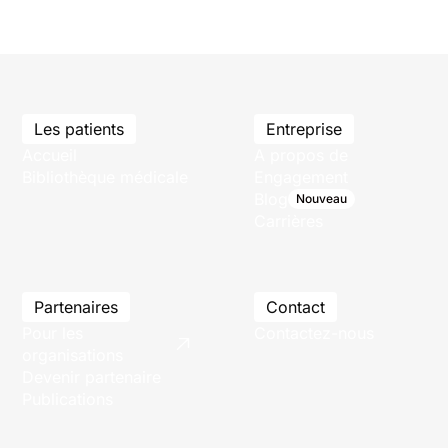
Les patients
Entreprise
Accueil
A propos de
Bibliothèque médicale
Engagement
Blog
Nouveau
Carrières
Partenaires
Contact
Pour les
Contactez-nous
organisations
Devenir partenaire
Publications