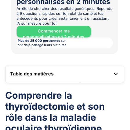
personnalisés en 2 minutes
Arrête de chercher des résultats génériques. Réponds
à 9 questions rapides sur ton état de santé et tes
antécédents pour créer instantanément un assistant
IA sur mesure pour toi.
Commencer ma
personnalisation en 2 minutes
Plus de 25 000 personnes
sur
ont déjà partagé leurs histoires.
Table des matières
LIEN VERS LA TABLE DES MATIÈRES
Comprendre la
thyroïdectomie et son
rôle dans la maladie
oculaire thyroïdienne