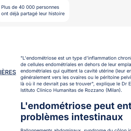
Plus de 40 000 personnes
ont déjà partagé leur histoire
"L'endométriose est un type d'inflammation chroni
de cellules endométriales en dehors de leur empla
endométriales qui quittent la cavité utérine (leur
IÈRES
généralement vers les ovaires ou le péritoine pel
là où il ne devrait pas se trouver", explique le Dr
Istituto Clinico Humanitas de Rozzano (Milan).
L'endométriose peut ent
problèmes intestinaux
Ballonnements abdominaux, syndrome du côlon irri