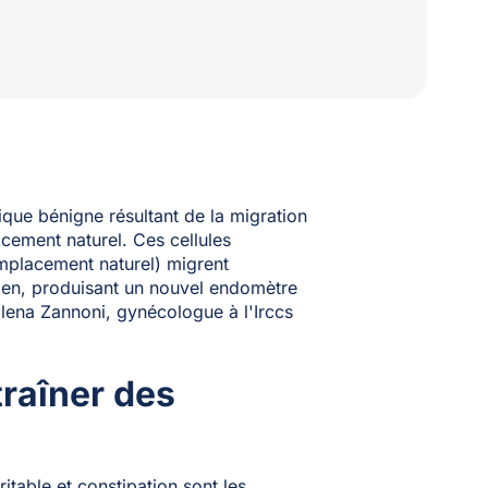
que bénigne résultant de la migration
cement naturel. Ces cellules
 emplacement naturel) migrent
vien, produisant un nouvel endomètre
 Elena Zannoni, gynécologue à l'Irccs
raîner des
table et constipation sont les