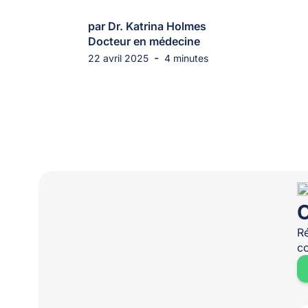
par Dr. Katrina Holmes
Docteur en médecine
-
22 avril 2025
4 minutes
O
Ré
co