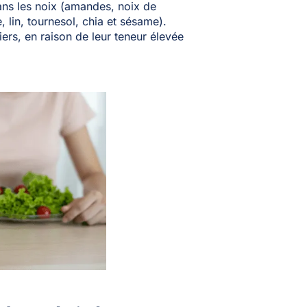
 dans les noix (amandes, noix de
e, lin, tournesol, chia et sésame).
rs, en raison de leur teneur élevée