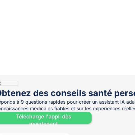
btenez des conseils santé pers
ponds à 9 questions rapides pour créer un assistant IA adap
nnaissances médicales fiables et sur les expériences réel
Télécharge l'appli dès
maintenant