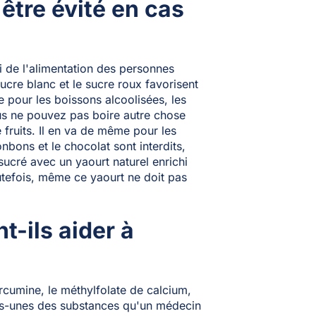
être évité en cas
ni de l'alimentation des personnes
sucre blanc et le sucre roux favorisent
 pour les boissons alcoolisées, les
us ne pouvez pas boire autre chose
 fruits. Il en va de même pour les
onbons et le chocolat sont interdits,
sucré avec un yaourt naturel enrichi
Toutefois, même ce yaourt ne doit pas
-ils aider à
rcumine, le méthylfolate de calcium,
ues-unes des substances qu'un médecin