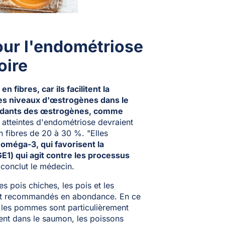
our l'endométriose
oire
en fibres, car ils facilitent la
t les niveaux d'œstrogènes dans le
pendants des œstrogènes, comme
atteintes d'endométriose devraient
 fibres de 20 à 30 %. "Elles
 oméga-3, qui favorisent la
E1) qui agit contre les processus
conclut le médecin.
es pois chiches, les pois et les
ment recommandés en abondance. En ce
et les pommes sont particulièrement
ent dans le saumon, les poissons