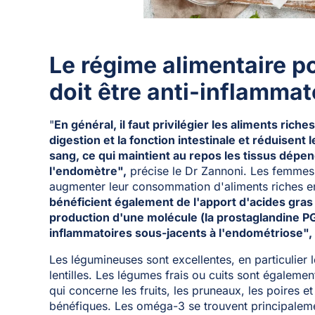
Le régime alimentaire p
doit être anti-inflammat
"
En général, il faut privilégier les aliments riches 
digestion et la fonction intestinale et réduisen
sang, ce qui maintient au repos les tissus dé
l'endomètre",
précise le Dr Zannoni. Les femmes 
augmenter leur consommation d'aliments riches en
bénéficient également de l'apport d'acides gras
production d'une molécule (la prostaglandine PG
inflammatoires sous-jacents à l'endométriose",
Les légumineuses sont excellentes, en particulier l
lentilles. Les légumes frais ou cuits sont égale
qui concerne les fruits, les pruneaux, les poires 
bénéfiques. Les oméga-3 se trouvent principalem