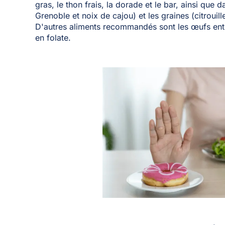
gras, le thon frais, la dorade et le bar, ainsi que
Grenoble et noix de cajou) et les graines (citrouill
D'autres aliments recommandés sont les œufs entie
en folate.