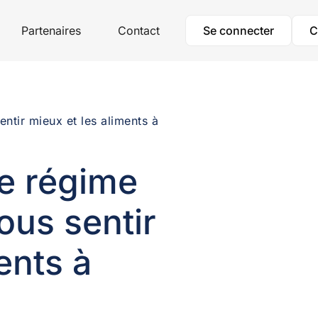
Partenaires
Contact
Se connecter
C
ntir mieux et les aliments à
e régime
ous sentir
ents à