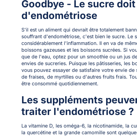
Goodbye - Le sucre doit 
d'endométriose
S'il est un aliment qui devrait être totalement ban
souffrant d'endométriose, c'est bien le sucre. Le 
considérablement l'inflammation. Il en va de même
boissons gazeuses et les boissons sucrées. Si vo
que de l'eau, optez pour un smoothie ou un jus de
envies de sucreries. Puisque les pâtisseries, les b
vous pouvez essayer de satisfaire votre envie de 
de fraises, de myrtilles ou d'autres fruits frais. 
être consommé quotidiennement.
Les suppléments peuvent
traiter l'endométriose ?
La vitamine D, les oméga-6, la nicotinamide, la cu
la quercétine et la grande camomille sont quelq