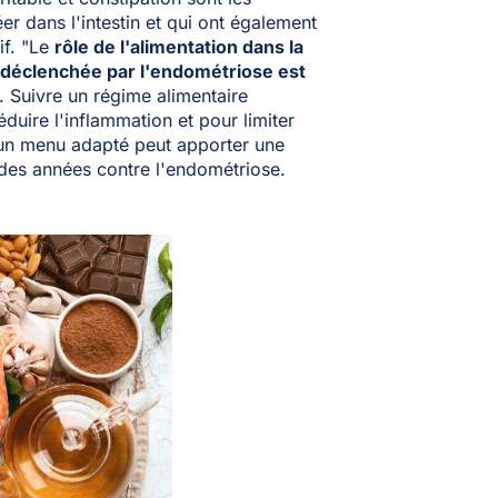
r dans l'intestin et qui ont également
if. "Le
rôle de l'alimentation dans la
 déclenchée par l'endométriose est
 Suivre un régime alimentaire
éduire l'inflammation et pour limiter
un menu adapté peut apporter une
s des années contre l'endométriose.