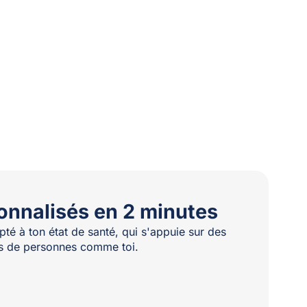
onnalisés en 2 minutes
té à ton état de santé, qui s'appuie sur des
les de personnes comme toi.