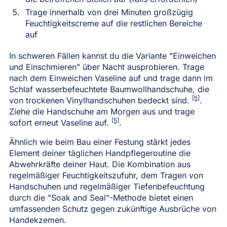
Trage innerhalb von drei Minuten großzügig
Feuchtigkeitscreme auf die restlichen Bereiche
auf
In schweren Fällen kannst du die Variante "Einweichen
und Einschmieren" über Nacht ausprobieren. Trage
nach dem Einweichen Vaseline auf und trage dann im
Schlaf wasserbefeuchtete Baumwollhandschuhe, die
[5]
von trockenen Vinylhandschuhen bedeckt sind.
.
Ziehe die Handschuhe am Morgen aus und trage
[5]
sofort erneut Vaseline auf.
.
Ähnlich wie beim Bau einer Festung stärkt jedes
Element deiner täglichen Handpflegeroutine die
Abwehrkräfte deiner Haut. Die Kombination aus
regelmäßiger Feuchtigkeitszufuhr, dem Tragen von
Handschuhen und regelmäßiger Tiefenbefeuchtung
durch die "Soak and Seal"-Methode bietet einen
umfassenden Schutz gegen zukünftige Ausbrüche von
Handekzemen.