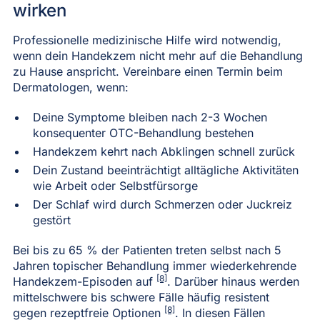
wirken
Professionelle medizinische Hilfe wird notwendig,
wenn dein Handekzem nicht mehr auf die Behandlung
zu Hause anspricht. Vereinbare einen Termin beim
Dermatologen, wenn:
Deine Symptome bleiben nach 2-3 Wochen
konsequenter OTC-Behandlung bestehen
Handekzem kehrt nach Abklingen schnell zurück
Dein Zustand beeinträchtigt alltägliche Aktivitäten
wie Arbeit oder Selbstfürsorge
Der Schlaf wird durch Schmerzen oder Juckreiz
gestört
Bei bis zu 65 % der Patienten treten selbst nach 5
Jahren topischer Behandlung immer wiederkehrende
[8]
Handekzem-Episoden auf
. Darüber hinaus werden
mittelschwere bis schwere Fälle häufig resistent
[8]
gegen rezeptfreie Optionen
. In diesen Fällen