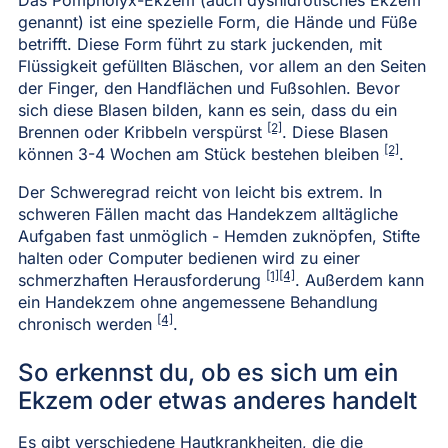
genannt) ist eine spezielle Form, die Hände und Füße
betrifft. Diese Form führt zu stark juckenden, mit
Flüssigkeit gefüllten Bläschen, vor allem an den Seiten
der Finger, den Handflächen und Fußsohlen. Bevor
sich diese Blasen bilden, kann es sein, dass du ein
[2]
Brennen oder Kribbeln verspürst
. Diese Blasen
[2]
können 3-4 Wochen am Stück bestehen bleiben
.
Der Schweregrad reicht von leicht bis extrem. In
schweren Fällen macht das Handekzem alltägliche
Aufgaben fast unmöglich - Hemden zuknöpfen, Stifte
halten oder Computer bedienen wird zu einer
[1]
[4]
schmerzhaften Herausforderung
. Außerdem kann
ein Handekzem ohne angemessene Behandlung
[4]
chronisch werden
.
So erkennst du, ob es sich um ein
Ekzem oder etwas anderes handelt
Es gibt verschiedene Hautkrankheiten, die die