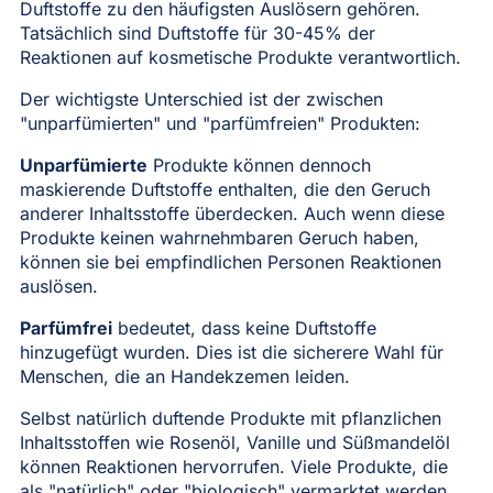
Duftstoffe zu den häufigsten Auslösern gehören.
Tatsächlich sind Duftstoffe für 30-45% der
Reaktionen auf kosmetische Produkte verantwortlich.
Der wichtigste Unterschied ist der zwischen
"unparfümierten" und "parfümfreien" Produkten:
Unparfümierte
Produkte können dennoch
maskierende Duftstoffe enthalten, die den Geruch
anderer Inhaltsstoffe überdecken. Auch wenn diese
Produkte keinen wahrnehmbaren Geruch haben,
können sie bei empfindlichen Personen Reaktionen
auslösen.
Parfümfrei
bedeutet, dass keine Duftstoffe
hinzugefügt wurden. Dies ist die sicherere Wahl für
Menschen, die an Handekzemen leiden.
Selbst natürlich duftende Produkte mit pflanzlichen
Inhaltsstoffen wie Rosenöl, Vanille und Süßmandelöl
können Reaktionen hervorrufen. Viele Produkte, die
als "natürlich" oder "biologisch" vermarktet werden,