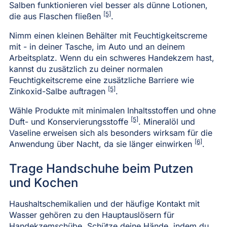
Salben funktionieren viel besser als dünne Lotionen,
[5]
die aus Flaschen fließen
.
Nimm einen kleinen Behälter mit Feuchtigkeitscreme
mit - in deiner Tasche, im Auto und an deinem
Arbeitsplatz. Wenn du ein schweres Handekzem hast,
kannst du zusätzlich zu deiner normalen
Feuchtigkeitscreme eine zusätzliche Barriere wie
[5]
Zinkoxid-Salbe auftragen
.
Wähle Produkte mit minimalen Inhaltsstoffen und ohne
[5]
Duft- und Konservierungsstoffe
. Mineralöl und
Vaseline erweisen sich als besonders wirksam für die
[6]
Anwendung über Nacht, da sie länger einwirken
.
Trage Handschuhe beim Putzen
und Kochen
Haushaltschemikalien und der häufige Kontakt mit
Wasser gehören zu den Hauptauslösern für
Handekzemschübe. Schütze deine Hände, indem du