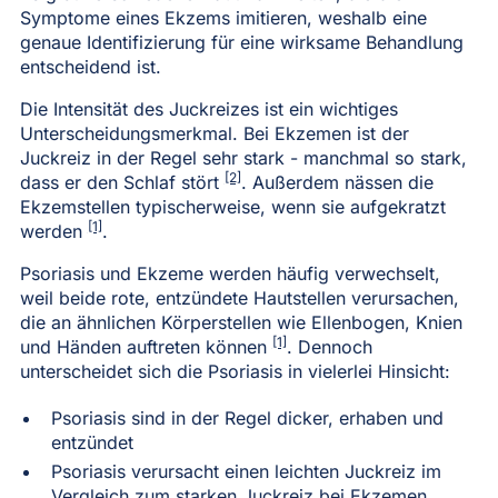
Symptome eines Ekzems imitieren, weshalb eine
genaue Identifizierung für eine wirksame Behandlung
entscheidend ist.
Die Intensität des Juckreizes ist ein wichtiges
Unterscheidungsmerkmal. Bei Ekzemen ist der
Juckreiz in der Regel sehr stark - manchmal so stark,
[2]
dass er den Schlaf stört
. Außerdem nässen die
Ekzemstellen typischerweise, wenn sie aufgekratzt
[1]
werden
.
Psoriasis und Ekzeme werden häufig verwechselt,
weil beide rote, entzündete Hautstellen verursachen,
die an ähnlichen Körperstellen wie Ellenbogen, Knien
[1]
und Händen auftreten können
. Dennoch
unterscheidet sich die Psoriasis in vielerlei Hinsicht:
Psoriasis sind in der Regel dicker, erhaben und
entzündet
Psoriasis verursacht einen leichten Juckreiz im
Vergleich zum starken Juckreiz bei Ekzemen