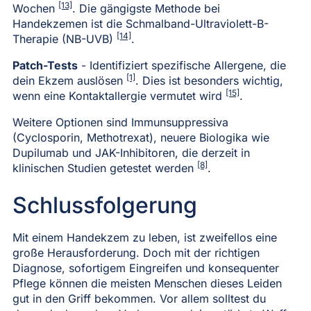
[13]
Wochen
. Die gängigste Methode bei
Handekzemen ist die Schmalband-Ultraviolett-B-
[14]
Therapie (NB-UVB)
.
Patch-Tests
- Identifiziert spezifische Allergene, die
[1]
dein Ekzem auslösen
. Dies ist besonders wichtig,
[15]
wenn eine Kontaktallergie vermutet wird
.
Weitere Optionen sind Immunsuppressiva
(Cyclosporin, Methotrexat), neuere Biologika wie
Dupilumab und JAK-Inhibitoren, die derzeit in
[8]
klinischen Studien getestet werden
.
Schlussfolgerung
Mit einem Handekzem zu leben, ist zweifellos eine
große Herausforderung. Doch mit der richtigen
Diagnose, sofortigem Eingreifen und konsequenter
Pflege können die meisten Menschen dieses Leiden
gut in den Griff bekommen. Vor allem solltest du