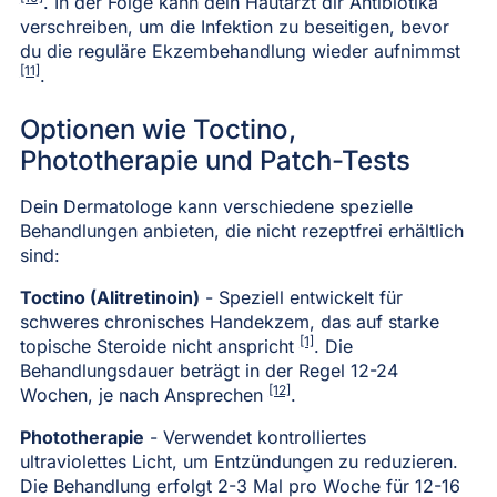
. In der Folge kann dein Hautarzt dir Antibiotika
verschreiben, um die Infektion zu beseitigen, bevor
du die reguläre Ekzembehandlung wieder aufnimmst
[11]
.
Optionen wie Toctino,
Phototherapie und Patch-Tests
Dein Dermatologe kann verschiedene spezielle
Behandlungen anbieten, die nicht rezeptfrei erhältlich
sind:
Toctino (Alitretinoin)
- Speziell entwickelt für
schweres chronisches Handekzem, das auf starke
[1]
topische Steroide nicht anspricht
. Die
Behandlungsdauer beträgt in der Regel 12-24
[12]
Wochen, je nach Ansprechen
.
Phototherapie
- Verwendet kontrolliertes
ultraviolettes Licht, um Entzündungen zu reduzieren.
Die Behandlung erfolgt 2-3 Mal pro Woche für 12-16