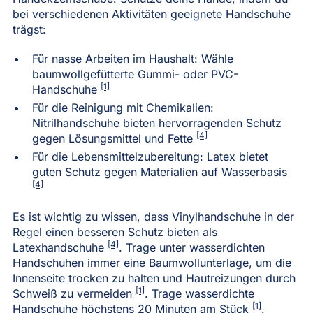
bei verschiedenen Aktivitäten geeignete Handschuhe
trägst:
Für nasse Arbeiten im Haushalt: Wähle
baumwollgefütterte Gummi- oder PVC-
[1]
Handschuhe
Für die Reinigung mit Chemikalien:
Nitrilhandschuhe bieten hervorragenden Schutz
[4]
gegen Lösungsmittel und Fette
Für die Lebensmittelzubereitung: Latex bietet
guten Schutz gegen Materialien auf Wasserbasis
[4]
Es ist wichtig zu wissen, dass Vinylhandschuhe in der
Regel einen besseren Schutz bieten als
[4]
Latexhandschuhe
. Trage unter wasserdichten
Handschuhen immer eine Baumwollunterlage, um die
Innenseite trocken zu halten und Hautreizungen durch
[1]
Schweiß zu vermeiden
. Trage wasserdichte
[1]
Handschuhe höchstens 20 Minuten am Stück
.