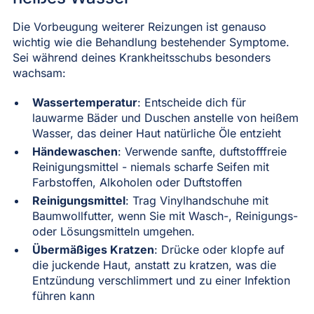
Die Vorbeugung weiterer Reizungen ist genauso
wichtig wie die Behandlung bestehender Symptome.
Sei während deines Krankheitsschubs besonders
wachsam:
Wassertemperatur
: Entscheide dich für
lauwarme Bäder und Duschen anstelle von heißem
Wasser, das deiner Haut natürliche Öle entzieht
Händewaschen
: Verwende sanfte, duftstofffreie
Reinigungsmittel - niemals scharfe Seifen mit
Farbstoffen, Alkoholen oder Duftstoffen
Reinigungsmittel
: Trag Vinylhandschuhe mit
Baumwollfutter, wenn Sie mit Wasch-, Reinigungs-
oder Lösungsmitteln umgehen.
Übermäßiges Kratzen
: Drücke oder klopfe auf
die juckende Haut, anstatt zu kratzen, was die
Entzündung verschlimmert und zu einer Infektion
führen kann