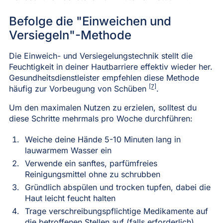
Befolge die "Einweichen und
Versiegeln"-Methode
Die Einweich- und Versiegelungstechnik stellt die
Feuchtigkeit in deiner Hautbarriere effektiv wieder her.
Gesundheitsdienstleister empfehlen diese Methode
[7]
häufig zur Vorbeugung von Schüben
.
Um den maximalen Nutzen zu erzielen, solltest du
diese Schritte mehrmals pro Woche durchführen:
Weiche deine Hände 5-10 Minuten lang in
lauwarmem Wasser ein
Verwende ein sanftes, parfümfreies
Reinigungsmittel ohne zu schrubben
Gründlich abspülen und trocken tupfen, dabei die
Haut leicht feucht halten
Trage verschreibungspflichtige Medikamente auf
die betroffenen Stellen auf (falls erforderlich)