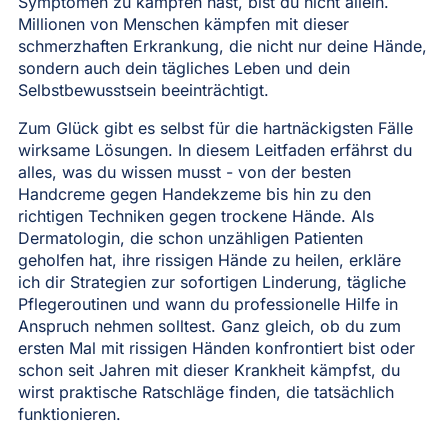
Symptomen zu kämpfen hast, bist du nicht allein.
Millionen von Menschen kämpfen mit dieser
schmerzhaften Erkrankung, die nicht nur deine Hände,
sondern auch dein tägliches Leben und dein
Selbstbewusstsein beeinträchtigt.
Zum Glück gibt es selbst für die hartnäckigsten Fälle
wirksame Lösungen. In diesem Leitfaden erfährst du
alles, was du wissen musst - von der besten
Handcreme gegen Handekzeme bis hin zu den
richtigen Techniken gegen trockene Hände. Als
Dermatologin, die schon unzähligen Patienten
geholfen hat, ihre rissigen Hände zu heilen, erkläre
ich dir Strategien zur sofortigen Linderung, tägliche
Pflegeroutinen und wann du professionelle Hilfe in
Anspruch nehmen solltest. Ganz gleich, ob du zum
ersten Mal mit rissigen Händen konfrontiert bist oder
schon seit Jahren mit dieser Krankheit kämpfst, du
wirst praktische Ratschläge finden, die tatsächlich
funktionieren.