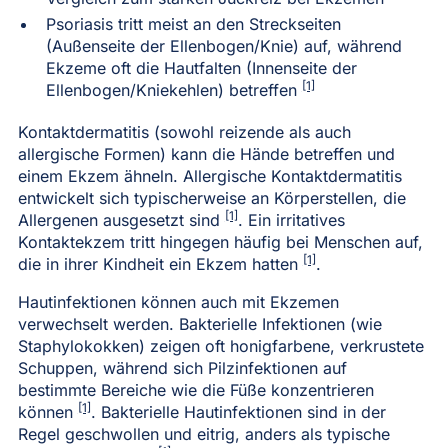
Psoriasis tritt meist an den Streckseiten
(Außenseite der Ellenbogen/Knie) auf, während
Ekzeme oft die Hautfalten (Innenseite der
[1]
Ellenbogen/Kniekehlen) betreffen
Kontaktdermatitis (sowohl reizende als auch
allergische Formen) kann die Hände betreffen und
einem Ekzem ähneln. Allergische Kontaktdermatitis
entwickelt sich typischerweise an Körperstellen, die
[1]
Allergenen ausgesetzt sind
. Ein irritatives
Kontaktekzem tritt hingegen häufig bei Menschen auf,
[1]
die in ihrer Kindheit ein Ekzem hatten
.
Hautinfektionen können auch mit Ekzemen
verwechselt werden. Bakterielle Infektionen (wie
Staphylokokken) zeigen oft honigfarbene, verkrustete
Schuppen, während sich Pilzinfektionen auf
bestimmte Bereiche wie die Füße konzentrieren
[1]
können
. Bakterielle Hautinfektionen sind in der
Regel geschwollen und eitrig, anders als typische