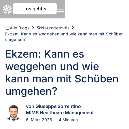
Los geht's
Alle Blogs
Neurodermitis
Ekzem: Kann es weggehen und wie kann man mit Schüben
umgehen?
Ekzem: Kann es
weggehen und wie
kann man mit Schüben
umgehen?
von Giuseppe Sorrentino
MIMS Healthcare Management
-
6. März 2026
4 Minuten