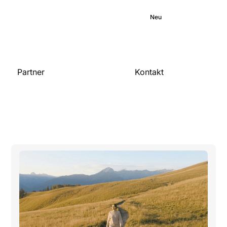
Medizinische
Engagement
Bibliothek
Blog
Neu
Karriere
Partner
Kontakt
Kontaktiere uns
Für Organisationen
Werde Partner
Veröffentlichungen