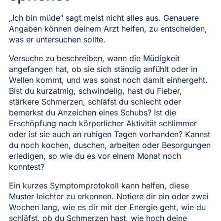
„Ich bin müde“ sagt meist nicht alles aus. Genauere
Angaben können deinem Arzt helfen, zu entscheiden,
was er untersuchen sollte.
Versuche zu beschreiben, wann die Müdigkeit
angefangen hat, ob sie sich ständig anfühlt oder in
Wellen kommt, und was sonst noch damit einhergeht.
Bist du kurzatmig, schwindelig, hast du Fieber,
stärkere Schmerzen, schläfst du schlecht oder
bemerkst du Anzeichen eines Schubs? Ist die
Erschöpfung nach körperlicher Aktivität schlimmer
oder ist sie auch an ruhigen Tagen vorhanden? Kannst
du noch kochen, duschen, arbeiten oder Besorgungen
erledigen, so wie du es vor einem Monat noch
konntest?
Ein kurzes Symptomprotokoll kann helfen, diese
Muster leichter zu erkennen. Notiere dir ein oder zwei
Wochen lang, wie es dir mit der Energie geht, wie du
schläfst, ob du Schmerzen hast, wie hoch deine