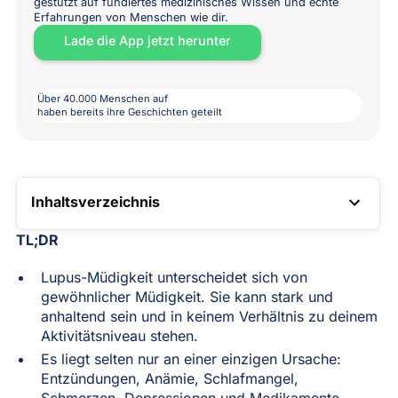
gestützt auf fundiertes medizinisches Wissen und echte
Erfahrungen von Menschen wie dir.
Lade die App jetzt herunter
Über 40.000 Menschen auf
haben bereits ihre Geschichten geteilt
Inhaltsverzeichnis
TOC LINK
TL;DR
Lupus-Müdigkeit unterscheidet sich von
gewöhnlicher Müdigkeit. Sie kann stark und
anhaltend sein und in keinem Verhältnis zu deinem
Aktivitätsniveau stehen.
Es liegt selten nur an einer einzigen Ursache:
Entzündungen, Anämie, Schlafmangel,
Schmerzen, Depressionen und Medikamente