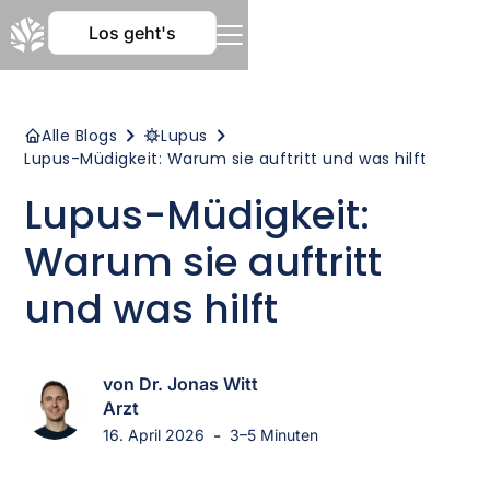
Los geht's
Alle Blogs
Lupus
Lupus-Müdigkeit: Warum sie auftritt und was hilft
Lupus-Müdigkeit:
Warum sie auftritt
und was hilft
von Dr. Jonas Witt
Arzt
-
16. April 2026
3–5 Minuten