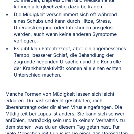
können alle gleichzeitig dazu beitragen.
Die Müdigkeit verschlimmert sich oft während
eines Schubs und kann durch Hitze, Stress,
Überanstrengung oder Infektionen ausgelöst
werden, auch wenn keine anderen Symptome
vorliegen.
Es gibt kein Patentrezept, aber ein angemessenes
Tempo, besserer Schlaf, die Behandlung der
zugrunde liegenden Ursachen und die Kontrolle
der Krankheitsaktivität können alle einen echten
Unterschied machen.
Manche Formen von Müdigkeit lassen sich leicht
erklären. Du hast schlecht geschlafen, dich
überanstrengt oder dir einen Virus eingefangen. Die
Müdigkeit bei Lupus ist anders. Sie kann sich schwer
anfühlen, hartnäckig sein und in keinem Verhältnis zu
dem stehen, was du an diesem Tag getan hast. Für
viele Menschen mit Lupus ist sie eines der störendsten