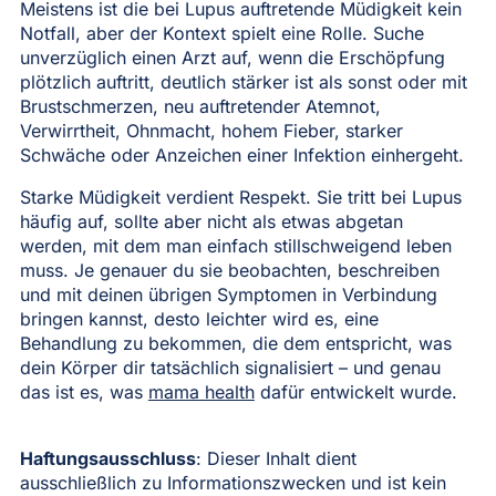
Meistens ist die bei Lupus auftretende Müdigkeit kein
Notfall, aber der Kontext spielt eine Rolle. Suche
unverzüglich einen Arzt auf, wenn die Erschöpfung
plötzlich auftritt, deutlich stärker ist als sonst oder mit
Brustschmerzen, neu auftretender Atemnot,
Verwirrtheit, Ohnmacht, hohem Fieber, starker
Schwäche oder Anzeichen einer Infektion einhergeht.
Starke Müdigkeit verdient Respekt. Sie tritt bei Lupus
häufig auf, sollte aber nicht als etwas abgetan
werden, mit dem man einfach stillschweigend leben
muss. Je genauer du sie beobachten, beschreiben
und mit deinen übrigen Symptomen in Verbindung
bringen kannst, desto leichter wird es, eine
Behandlung zu bekommen, die dem entspricht, was
dein Körper dir tatsächlich signalisiert – und genau
das ist es, was
mama health
dafür entwickelt wurde.
Haftungsausschluss
: Dieser Inhalt dient
ausschließlich zu Informationszwecken und ist kein