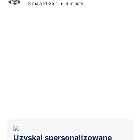
•
8 maja 2025 r.
3 minuty
Uzyskaj spersonalizowane