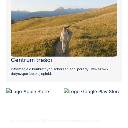
Centrum treści
Informacje o konkretnych schorzeniach, porady i wskazówki
dotyczące lepszej opieki.
Prawa autorskie © 2026 mama health technologies GmbH
Polityka prywatności
Warunki korzystania z serwisu