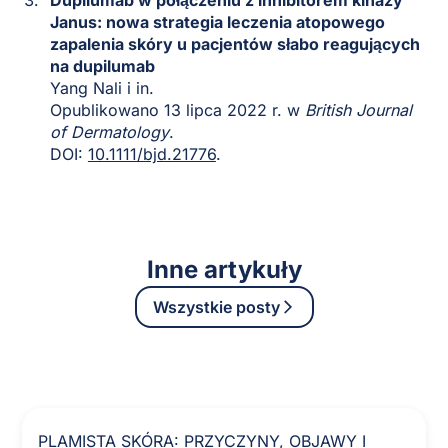
Dupilumab w połączeniu z inhibitorem kinazy
Janus: nowa strategia leczenia atopowego
zapalenia skóry u pacjentów słabo reagujących
na dupilumab
Yang Nali i in.
Opublikowano 13 lipca 2022 r. w
British Journal
of Dermatology
.
DOI:
10.1111/bjd.21776
.
Inne artykuły
Wszystkie posty
PLAMISTA SKÓRA: PRZYCZYNY, OBJAWY I