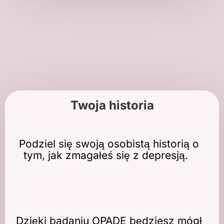
Twoja historia
Podziel się swoją osobistą historią o
tym, jak zmagałeś się z depresją.
Dzięki badaniu OPADE będziesz mógł