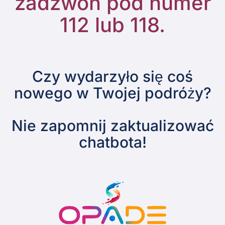
zadzwoń pod numer
112 lub 118.
Czy wydarzyło się coś
nowego w Twojej podróży?
Nie zapomnij zaktualizować
chatbota!