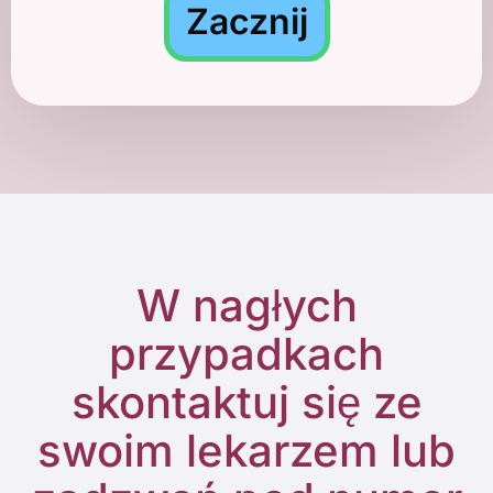
Zacznij
W nagłych
przypadkach
skontaktuj się ze
swoim lekarzem lub