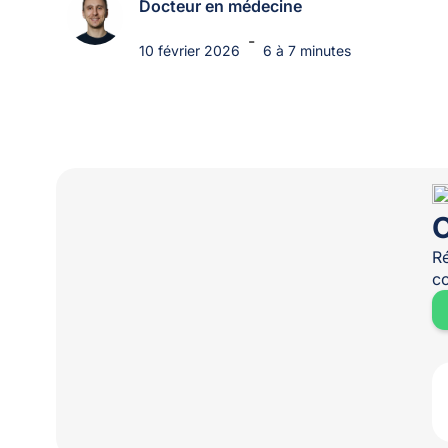
Docteur en médecine
-
10 février 2026
6 à 7 minutes
O
Ré
co