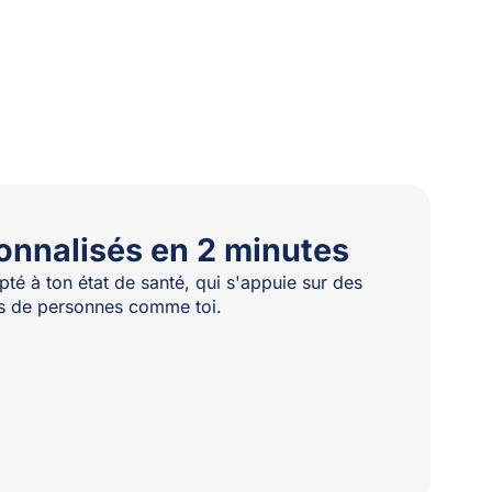
onnalisés en 2 minutes
té à ton état de santé, qui s'appuie sur des
les de personnes comme toi.