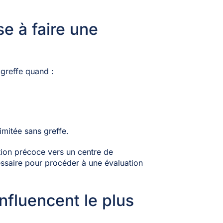
e à faire une
 greffe quand :
imitée sans greffe.
ation précoce vers un centre de
ssaire pour procéder à une évaluation
influencent le plus