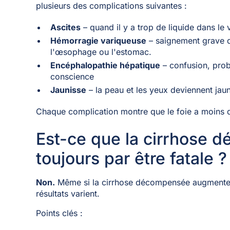
plusieurs des complications suivantes :
Ascites
– quand il y a trop de liquide dans le 
Hémorragie variqueuse
– saignement grave q
l'œsophage ou l'estomac.
Encéphalopathie hépatique
– confusion, prob
conscience
Jaunisse
– la peau et les yeux deviennent jaun
Chaque complication montre que le foie a moins 
Est-ce que la cirrhose d
toujours par être fatale ?
Non.
Même si la cirrhose décompensée augmente v
résultats varient.
Points clés :