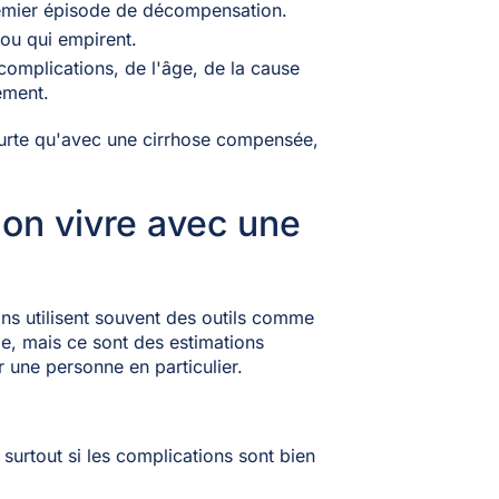
premier épisode de décompensation.
 ou qui empirent.
complications, de l'âge, de la cause
ement.
courte qu'avec une cirrhose compensée,
on vivre avec une
s utilisent souvent des outils comme
me, mais ce sont des estimations
 une personne en particulier.
, surtout si les complications sont bien