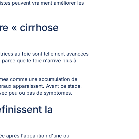
stes peuvent vraiment améliorer les
re « cirrhose
atrices au foie sont tellement avancées
 parce que le foie n'arrive plus à
lèmes comme une accumulation de
raux apparaissent. Avant ce stade,
ec peu ou pas de symptômes.
finissent la
e après l'apparition d'une ou