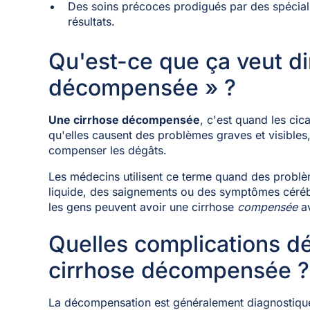
Des soins précoces prodigués par des spéciali
résultats.
Qu'est-ce que ça veut di
décompensée » ?
Une cirrhose décompensée
, c'est quand les cic
qu'elles causent des problèmes graves et visibles,
compenser les dégâts.
Les médecins utilisent ce terme quand des prob
liquide, des saignements ou des symptômes céréb
les gens peuvent avoir une cirrhose
compensée
av
Quelles complications dé
cirrhose décompensée ?
La décompensation est généralement diagnostiqué