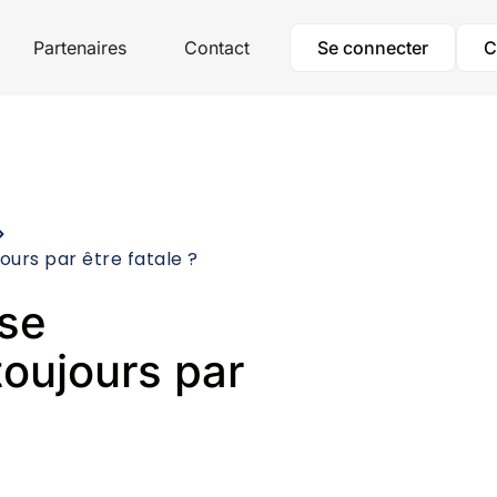
Partenaires
Contact
Se connecter
C
ours par être fatale ?
ose
oujours par