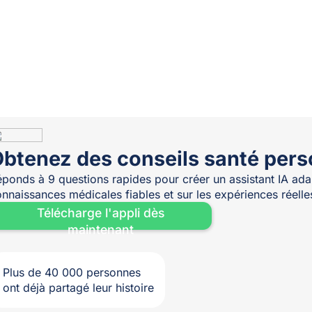
btenez des conseils santé pers
ponds à 9 questions rapides pour créer un assistant IA adap
nnaissances médicales fiables et sur les expériences réel
Télécharge l'appli dès
maintenant
Plus de 40 000 personnes
ont déjà partagé leur histoire