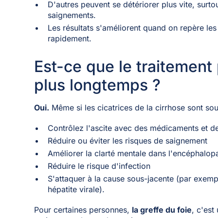
D'autres peuvent se détériorer plus vite, surto
saignements.
Les résultats s'améliorent quand on repère les 
rapidement.
Est-ce que le traitement 
plus longtemps ?
Oui.
Même si les cicatrices de la cirrhose sont souv
Contrôlez l'ascite avec des médicaments et d
Réduire ou éviter les risques de saignement
Améliorer la clarté mentale dans l'encéphalop
Réduire le risque d'infection
S'attaquer à la cause sous-jacente (par exempl
hépatite virale).
Pour certaines personnes,
la greffe du foie
, c'est