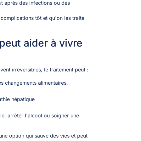
ut après des infections ou des
complications tôt et qu'on les traite
peut aider à vivre
ent irréversibles, le traitement peut :
es changements alimentaires.
athie hépatique
e, arrêter l'alcool ou soigner une
 une option qui sauve des vies et peut