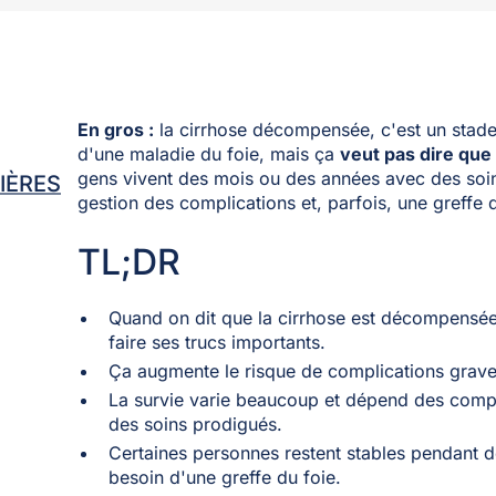
En gros :
la cirrhose décompensée, c'est un stade
d'une maladie du foie, mais ça
veut pas dire que 
gens vivent des mois ou des années avec des so
IÈRES
gestion des complications et, parfois, une greffe d
TL;DR
Quand on dit que la cirrhose est décompensée,
faire ses trucs importants.
Ça augmente le risque de complications graves
La survie varie beaucoup et dépend des compli
des soins prodigués.
Certaines personnes restent stables pendant d
besoin d'une greffe du foie.