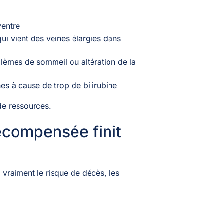
ventre
ui vient des veines élargies dans
lèmes de sommeil ou altération de la
es à cause de trop de bilirubine
de ressources.
écompensée finit
raiment le risque de décès, les