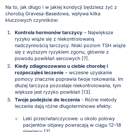
Na to, jak długo i w jakiej kondycji będziesz żyć z
chorobą Gravesa-Basedowa, wpływa kilka
kluczowych czynników:
Kontrola hormonów tarczycy
– Największe
ryzyko wiąże się z niekontrolowaną
nadczynnością tarczycy. Niski poziom TSH wiąże
się z wyższym ryzykiem zgonu, głównie z
powodu powikłań sercowych [7].
Kiedy zdiagnozowano u ciebie chorobę i
rozpocząłeś leczenie
– wczesne uzyskanie
pomocy znacznie poprawia twoje rokowania. Im
dłużej tarczyca pozostaje niekontrolowana, tym
większe jest ryzyko powikłań [13].
Twoje podejście do leczenia
- Różne metody
leczenia dają różne długoterminowe efekty:
Leki przeciwtarczycowe: u około połowy
pacjentów objawy powracają w ciągu 12–18
miesięcy [7]