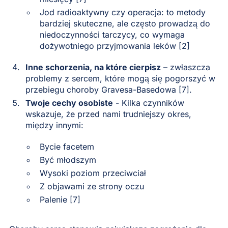
Jod radioaktywny czy operacja: to metody
bardziej skuteczne, ale często prowadzą do
niedoczynności tarczycy, co wymaga
dożywotniego przyjmowania leków [2]
Inne schorzenia, na które cierpisz
– zwłaszcza
problemy z sercem, które mogą się pogorszyć w
przebiegu choroby Gravesa-Basedowa [7].
Twoje cechy osobiste
- Kilka czynników
wskazuje, że przed nami trudniejszy okres,
między innymi:
Bycie facetem
Być młodszym
Wysoki poziom przeciwciał
Z objawami ze strony oczu
Palenie [7]