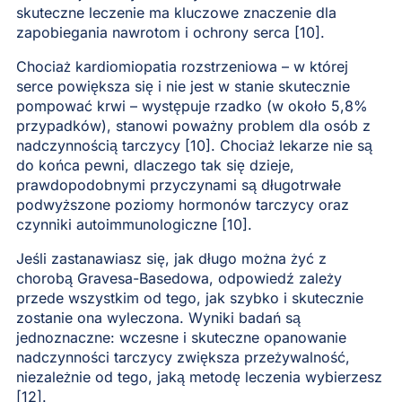
skuteczne leczenie ma kluczowe znaczenie dla
zapobiegania nawrotom i ochrony serca [10].
Chociaż kardiomiopatia rozstrzeniowa – w której
serce powiększa się i nie jest w stanie skutecznie
pompować krwi – występuje rzadko (w około 5,8%
przypadków), stanowi poważny problem dla osób z
nadczynnością tarczycy [10]. Chociaż lekarze nie są
do końca pewni, dlaczego tak się dzieje,
prawdopodobnymi przyczynami są długotrwałe
podwyższone poziomy hormonów tarczycy oraz
czynniki autoimmunologiczne [10].
Jeśli zastanawiasz się, jak długo można żyć z
chorobą Gravesa-Basedowa, odpowiedź zależy
przede wszystkim od tego, jak szybko i skutecznie
zostanie ona wyleczona. Wyniki badań są
jednoznaczne: wczesne i skuteczne opanowanie
nadczynności tarczycy zwiększa przeżywalność,
niezależnie od tego, jaką metodę leczenia wybierzesz
[12].