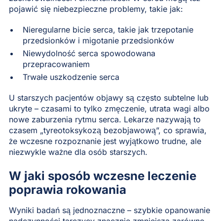
pojawić się niebezpieczne problemy, takie jak:
Nieregularne bicie serca, takie jak trzepotanie
przedsionków i migotanie przedsionków
Niewydolność serca spowodowana
przepracowaniem
Trwałe uszkodzenie serca
U starszych pacjentów objawy są często subtelne lub
ukryte – czasami to tylko zmęczenie, utrata wagi albo
nowe zaburzenia rytmu serca. Lekarze nazywają to
czasem „tyreotoksykozą bezobjawową”, co sprawia,
że wczesne rozpoznanie jest wyjątkowo trudne, ale
niezwykle ważne dla osób starszych.
W jaki sposób wczesne leczenie
poprawia rokowania
Wyniki badań są jednoznaczne – szybkie opanowanie
nadczynności tarczycy znacznie zmniejsza zarówno