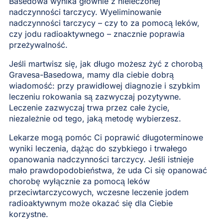
Basedowa wynika głównie z nieleczonej
nadczynności tarczycy. Wyeliminowanie
nadczynności tarczycy – czy to za pomocą leków,
czy jodu radioaktywnego – znacznie poprawia
przeżywalność.
Jeśli martwisz się, jak długo możesz żyć z chorobą
Gravesa-Basedowa, mamy dla ciebie dobrą
wiadomość: przy prawidłowej diagnozie i szybkim
leczeniu rokowania są zazwyczaj pozytywne.
Leczenie zazwyczaj trwa przez całe życie,
niezależnie od tego, jaką metodę wybierzesz.
Lekarze mogą pomóc Ci poprawić długoterminowe
wyniki leczenia, dążąc do szybkiego i trwałego
opanowania nadczynności tarczycy. Jeśli istnieje
mało prawdopodobieństwa, że uda Ci się opanować
chorobę wyłącznie za pomocą leków
przeciwtarczycowych, wczesne leczenie jodem
radioaktywnym może okazać się dla Ciebie
korzystne.