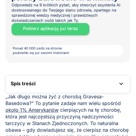
Odpowiedz na 9 krótkich pytań, aby stworzyć asystenta AI
dostosowanego do Twojego stanu zdrowia, opartego na
sprawdzonej wiedzy medycznej i prawdziwych
doświadczeniach osób takich jak Ty.
Pobierz aplikację już teraz
Ponad 40 000 osób na stronie
podzieliło się już swoimi historiami
Spis treści
LINK DO SPISU TREŚCI
„Jak długo można żyć z chorobą Gravesa-
Basedowa?” To pytanie zadaje nam wielu spośród
około 1% Amerykanów
cierpiących na tę chorobę,
która jest najczęstszą przyczyną nadczynności
tarczycy w Stanach Zjednoczonych. To naturalna
obawa – gdy dowiadujesz się, że cierpisz na chorobę