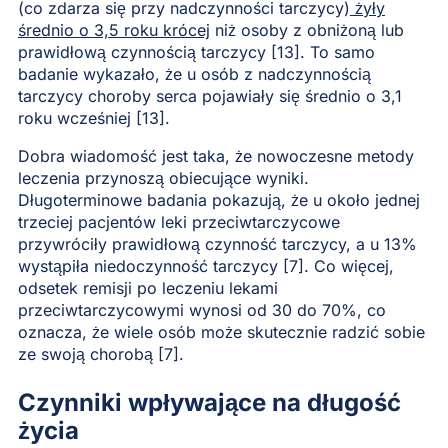
(co zdarza się przy nadczynności tarczycy)
żyły
średnio o 3,5 roku krócej
niż osoby z obniżoną lub
prawidłową czynnością tarczycy [13]. To samo
badanie wykazało, że u osób z nadczynnością
tarczycy choroby serca pojawiały się średnio o 3,1
roku wcześniej [13].
Dobra wiadomość jest taka, że nowoczesne metody
leczenia przynoszą obiecujące wyniki.
Długoterminowe badania pokazują, że u około jednej
trzeciej pacjentów leki przeciwtarczycowe
przywróciły prawidłową czynność tarczycy, a u 13%
wystąpiła niedoczynność tarczycy [7]. Co więcej,
odsetek remisji po leczeniu lekami
przeciwtarczycowymi wynosi od 30 do 70%, co
oznacza, że wiele osób może skutecznie radzić sobie
ze swoją chorobą [7].
Czynniki wpływające na długość
życia