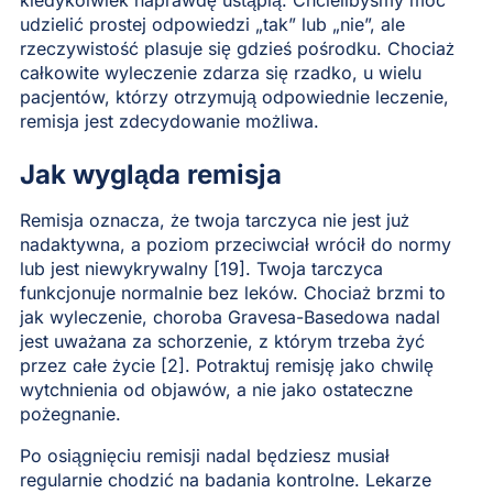
udzielić prostej odpowiedzi „tak” lub „nie”, ale
rzeczywistość plasuje się gdzieś pośrodku. Chociaż
całkowite wyleczenie zdarza się rzadko, u wielu
pacjentów, którzy otrzymują odpowiednie leczenie,
remisja jest zdecydowanie możliwa.
Jak wygląda remisja
Remisja oznacza, że twoja tarczyca nie jest już
nadaktywna, a poziom przeciwciał wrócił do normy
lub jest niewykrywalny [19]. Twoja tarczyca
funkcjonuje normalnie bez leków. Chociaż brzmi to
jak wyleczenie, choroba Gravesa-Basedowa nadal
jest uważana za schorzenie, z którym trzeba żyć
przez całe życie [2]. Potraktuj remisję jako chwilę
wytchnienia od objawów, a nie jako ostateczne
pożegnanie.
Po osiągnięciu remisji nadal będziesz musiał
regularnie chodzić na badania kontrolne. Lekarze