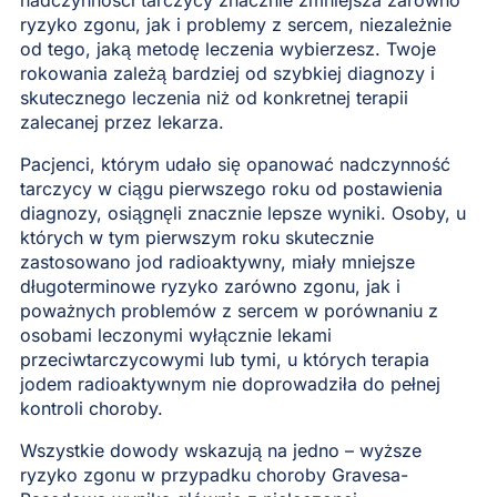
ryzyko zgonu, jak i problemy z sercem, niezależnie
od tego, jaką metodę leczenia wybierzesz. Twoje
rokowania zależą bardziej od szybkiej diagnozy i
skutecznego leczenia niż od konkretnej terapii
zalecanej przez lekarza.
Pacjenci, którym udało się opanować nadczynność
tarczycy w ciągu pierwszego roku od postawienia
diagnozy, osiągnęli znacznie lepsze wyniki. Osoby, u
których w tym pierwszym roku skutecznie
zastosowano jod radioaktywny, miały mniejsze
długoterminowe ryzyko zarówno zgonu, jak i
poważnych problemów z sercem w porównaniu z
osobami leczonymi wyłącznie lekami
przeciwtarczycowymi lub tymi, u których terapia
jodem radioaktywnym nie doprowadziła do pełnej
kontroli choroby.
Wszystkie dowody wskazują na jedno – wyższe
ryzyko zgonu w przypadku choroby Gravesa-