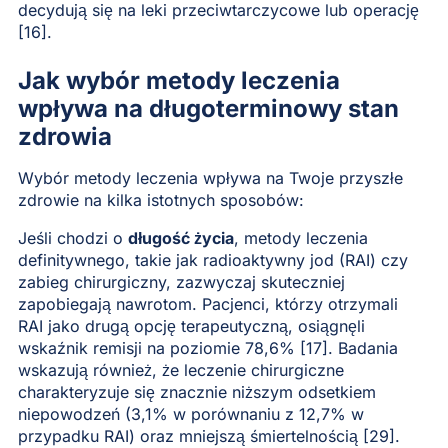
decydują się na leki przeciwtarczycowe lub operację
[16].
Jak wybór metody leczenia
wpływa na długoterminowy stan
zdrowia
Wybór metody leczenia wpływa na Twoje przyszłe
zdrowie na kilka istotnych sposobów:
Jeśli chodzi o
długość życia
, metody leczenia
definitywnego, takie jak radioaktywny jod (RAI) czy
zabieg chirurgiczny, zazwyczaj skuteczniej
zapobiegają nawrotom. Pacjenci, którzy otrzymali
RAI jako drugą opcję terapeutyczną, osiągnęli
wskaźnik remisji na poziomie 78,6% [17]. Badania
wskazują również, że leczenie chirurgiczne
charakteryzuje się znacznie niższym odsetkiem
niepowodzeń (3,1% w porównaniu z 12,7% w
przypadku RAI) oraz mniejszą śmiertelnością [29].