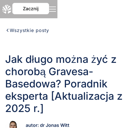
Zacznij
Wszystkie posty
Jak długo można żyć z
chorobą Gravesa-
Basedowa? Poradnik
eksperta [Aktualizacja z
2025 r.]
autor: dr Jonas Witt