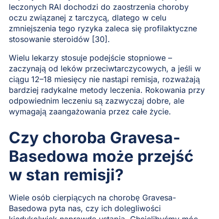
leczonych RAI dochodzi do zaostrzenia choroby
oczu związanej z tarczycą, dlatego w celu
zmniejszenia tego ryzyka zaleca się profilaktyczne
stosowanie steroidów [30].
Wielu lekarzy stosuje podejście stopniowe –
zaczynają od leków przeciwtarczycowych, a jeśli w
ciągu 12–18 miesięcy nie nastąpi remisja, rozważają
bardziej radykalne metody leczenia. Rokowania przy
odpowiednim leczeniu są zazwyczaj dobre, ale
wymagają zaangażowania przez całe życie.
Czy choroba Gravesa-
Basedowa może przejść
w stan remisji?
Wiele osób cierpiących na chorobę Gravesa-
Basedowa pyta nas, czy ich dolegliwości
kiedykolwiek naprawdę ustąpią. Chcielibyśmy móc