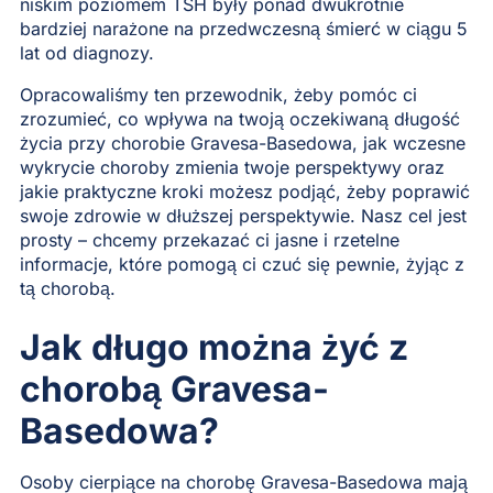
niskim poziomem TSH były ponad dwukrotnie
bardziej narażone na przedwczesną śmierć w ciągu 5
lat od diagnozy.
Opracowaliśmy ten przewodnik, żeby pomóc ci
zrozumieć, co wpływa na twoją oczekiwaną długość
życia przy chorobie Gravesa-Basedowa, jak wczesne
wykrycie choroby zmienia twoje perspektywy oraz
jakie praktyczne kroki możesz podjąć, żeby poprawić
swoje zdrowie w dłuższej perspektywie. Nasz cel jest
prosty – chcemy przekazać ci jasne i rzetelne
informacje, które pomogą ci czuć się pewnie, żyjąc z
tą chorobą.
Jak długo można żyć z
chorobą Gravesa-
Basedowa?
Osoby cierpiące na chorobę Gravesa-Basedowa mają