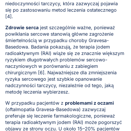
niedoczynności tarczycy, która zazwyczaj pojawia
się po zastosowaniu metod leczenia ostatecznego
[4].
Zdrowie serca
jest szczególnie ważne, ponieważ
powikłania sercowe stanowią główne zagrożenie
śmiertelnością w przypadku choroby Gravesa-
Basedowa. Badania pokazują, że terapia jodem
radioaktywnym (RAI) wiąże się ze znacznie większym
ryzykiem długotrwałych problemów sercowo-
naczyniowych w porównaniu z zabiegiem
chirurgicznym [6]. Najważniejsze dla zmniejszenia
ryzyka sercowego jest szybkie opanowanie
nadczynności tarczycy, niezależnie od tego, jaką
metodę leczenia wybierzesz.
W przypadku pacjentów z
problemami z oczami
(oftalmopatia Gravesa-Basedowa) zazwyczaj
preferuje się leczenie farmakologiczne, ponieważ
terapia radioaktywnym jodem (RAI) może pogorszyć
objawy ze strony oczu. U około 15–20% pacjentów