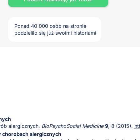
Ponad 40 000 osób na stronie
podzieliło się już swoimi historiami
nych
rób alergicznych.
BioPsychoSocial Medicine
9
, 8 (2015).
ht
 chorobach alergicznych