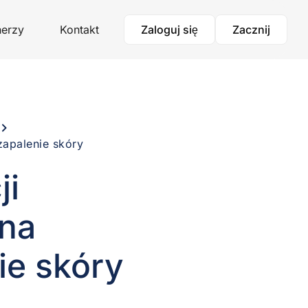
nerzy
Kontakt
Zaloguj się
Zacznij
zapalenie skóry
ji
 na
ie skóry