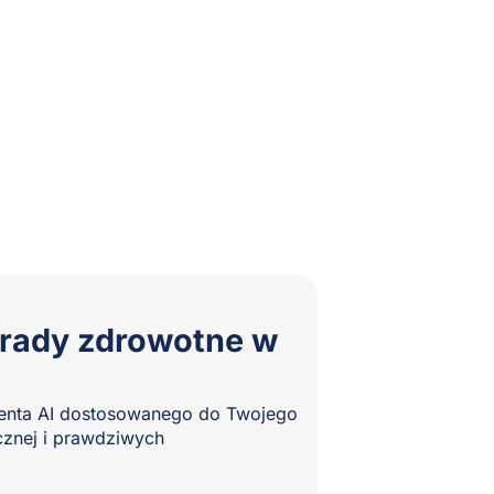
orady zdrowotne w
stenta AI dostosowanego do Twojego
znej i prawdziwych