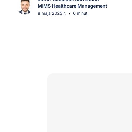
MIMS Healthcare Management
•
8 maja 2025 r.
6 minut