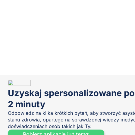
Uzyskaj spersonalizowane p
2 minuty
Odpowiedz na kilka krótkich pytań, aby stworzyć asy
stanu zdrowia, opartego na sprawdzonej wiedzy medyc
doświadczeniach osób takich jak Ty.
Pobierz aplikację już teraz