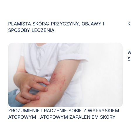
PLAMISTA SKÓRA: PRZYCZYNY, OBJAWY I
K
SPOSOBY LECZENIA
W
S
ZROZUMIENIE I RADZENIE SOBIE Z WYPRYSKIEM
ATOPOWYM I ATOPOWYM ZAPALENIEM SKÓRY