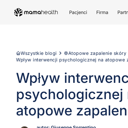
Pacjenci
Firma
Part
Wszystkie blogi
Atopowe zapalenie skóry
Wpływ interwencji psychologicznej na atopowe 
Wpływ interwenc
psychologicznej
atopowe zapalen
autor: Giuseppe Sorrentino