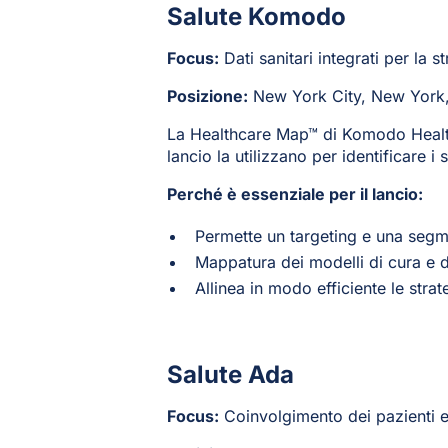
Salute Komodo
Focus:
Dati sanitari integrati per la s
Posizione:
New York City, New York
La Healthcare Map™ di Komodo Health o
lancio la utilizzano per identificare i
Perché è essenziale per il lancio:
Permette un targeting e una segm
Mappatura dei modelli di cura e d
Allinea in modo efficiente le stra
Salute Ada
Focus:
Coinvolgimento dei pazienti e 