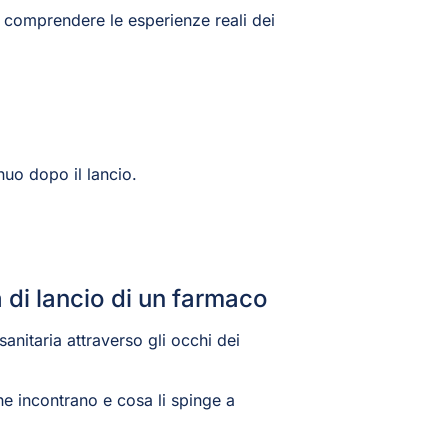
di comprendere le esperienze reali dei
inuo dopo il lancio.
a di lancio di un farmaco
anitaria attraverso gli occhi dei
he incontrano e cosa li spinge a