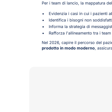
Per i team di lancio, la mappatura de
Evidenzia i casi in cui i pazienti
Identifica i bisogni non soddisfa
Informa la strategia di messaggist
Rafforza l'allineamento tra i tea
Nel 2026, capire il percorso del pazi
prodotto in modo moderno
, assicur