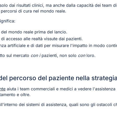
olo dai risultati clinici, ma anche dalla capacità dei team 
i percorsi di cura nel mondo reale.
gnifica:
e del mondo reale prima del lancio.
di accesso alle realtà vissute dai pazienti.
enza artificiale e di dati per misurare l'impatto in modo cont
otto sul mercato
con i
pazienti, non solo
con
loro.
del percorso del paziente nella strategi
nte
aiuta i team commerciali e medici a vedere l'assistenza s
ttamento e oltre.
'interno dei sistemi di assistenza, quali sono gli ostacoli c