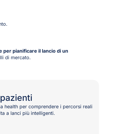
nto.
 per pianificare il lancio di un
lli di mercato.
 pazienti
a health per comprendere i percorsi reali
a a lanci più intelligenti.