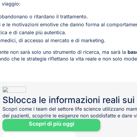
l viaggio:
 abbandonano o ritardano il trattamento.
tti e le motivazioni emotive che danno forma al comportame
ica e di canale più autentica.
m medici, di accesso al mercato e di marketing.
ente non sarà solo uno strumento di ricerca, ma sarà la
base
ando che le strategie riflettano la vita reale e non solo mode
Sblocca le informazioni reali sui
Scopri come i team del settore life science utilizzano mam
dei pazienti, scoprire le esigenze non soddisfatte e dare vit
Scopri di più oggi