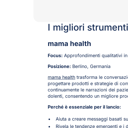
I migliori strumen
mama health
Focus:
Approfondimenti qualitativi in
Posizione:
Berlino, Germania
mama health
trasforma le conversazion
progettare prodotti e strategie di com
continuamente le narrazioni dei pazien
dolenti, consentendo un migliore pro
Perché è essenziale per il lancio:
Aiuta a creare messaggi basati sul
Rivela le tendenze emergenti e i d