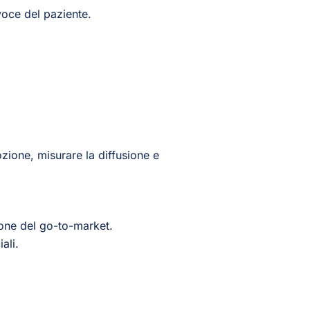
voce del paziente.
ozione, misurare la diffusione e
zione del go-to-market.
ali.