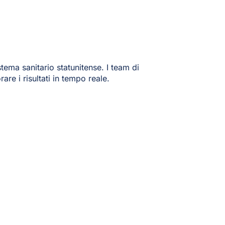
tema sanitario statunitense. I team di
are i risultati in tempo reale.