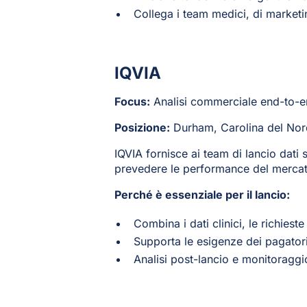
Collega i team medici, di marketi
IQVIA
Focus:
Analisi commerciale end-to-e
Posizione:
Durham, Carolina del No
IQVIA fornisce ai team di lancio dati 
prevedere le performance del merca
Perché è essenziale per il lancio:
Combina i dati clinici, le richies
Supporta le esigenze dei pagatori
Analisi post-lancio e monitoraggi