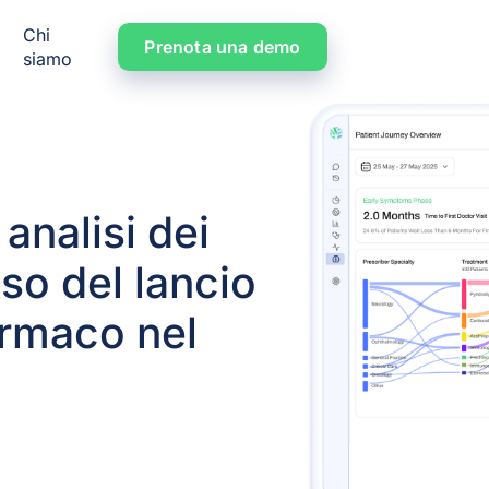
Chi
Prenota una demo
siamo
 analisi dei
sso del lancio
armaco nel