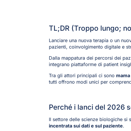
TL;DR (Troppo lungo; no
Lanciare una nuova terapia o un nuovo
pazienti, coinvolgimento digitale e st
Dalla mappatura dei percorsi dei pazi
integrano piattaforme di patient insi
Tra gli attori principali ci sono
mama 
tutti offrono modi unici per comprend
Perché i lanci del 2026 
Il settore delle scienze biologiche si
incentrata sui dati e sul paziente
.