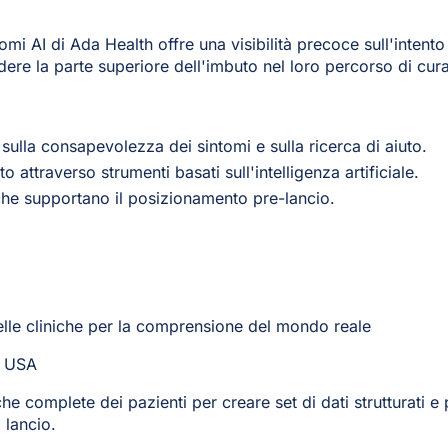
omi AI di Ada Health offre una visibilità precoce sull'intent
ere la parte superiore dell'imbuto nel loro percorso di cura
lla consapevolezza dei sintomi e sulla ricerca di aiuto.
 attraverso strumenti basati sull'intelligenza artificiale.
che supportano il posizionamento pre-lancio.
elle cliniche per la comprensione del mondo reale
, USA
he complete dei pazienti per creare set di dati strutturati e 
 lancio.