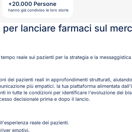
+20.000 Persone
hanno già condiviso le loro storie
ti per lanciare farmaci sul me
 tempo reale sui pazienti per la strategia e la messaggistica
i dei pazienti reali in approfondimenti strutturati, aiutando
unicazione più empatici. la tua piattaforma alimentata dall'in
ti in tutte le condizioni per identificare l'evoluzione dei bis
cesso decisionale prima e dopo il lancio.
l'esperienza reale dei pazienti.
river emotivi.