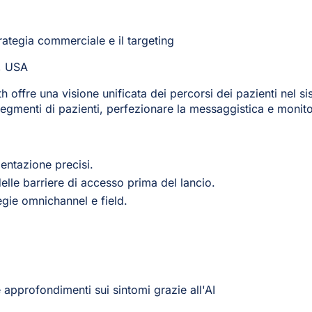
trategia commerciale e il targeting
, USA
ffre una visione unificata dei percorsi dei pazienti nel sis
 segmenti di pazienti, perfezionare la messaggistica e monitor
entazione precisi.
elle barriere di accesso prima del lancio.
tegie omnichannel e field.
approfondimenti sui sintomi grazie all'AI