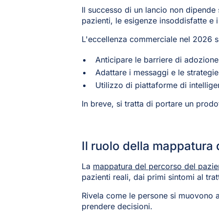
Il successo di un lancio non dipende s
pazienti, le esigenze insoddisfatte e 
L'eccellenza commerciale nel 2026 si
Anticipare le barriere di adozion
Adattare i messaggi e le strategie 
Utilizzo di piattaforme di intellig
In breve, si tratta di portare un prod
Il ruolo della mappatura 
La
mappatura del percorso del pazie
pazienti reali, dai primi sintomi al tra
Rivela come le persone si muovono all
prendere decisioni.