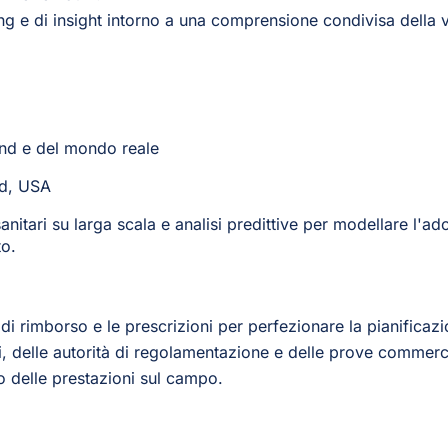
ng e di insight intorno a una comprensione condivisa della 
nd e del mondo reale
rd, USA
sanitari su larga scala e analisi predittive per modellare l'ad
to.
te di rimborso e le prescrizioni per perfezionare la pianifica
, delle autorità di regolamentazione e delle prove commerci
o delle prestazioni sul campo.