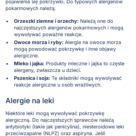
pojawienia się pokrzywki. Do typowych alergenów
pokarmowych należą:
Orzeszki ziemne i orzechy:
Należą one do
najczęstszych alergenów pokarmowych i mogą
wywoływać poważne reakcje.
Owoce morza i ryby:
Alergie na owoce morza
mogą powodować pokrzywkę i inne objawy
alergiczne.
Mleko i jajka:
Produkty mleczne i jajka to częste
alergeny, zwłaszcza u dzieci.
Pszenica i soja:
Te składniki mogą wywoływać
reakcje alergiczne u osób wrażliwych.
Alergie na leki
Niektóre leki mogą wywoływać pokrzywkę
alergiczną. Do najczęstszych sprawców należą
antybiotyki (takie jak penicylina), niesteroidowe leki
przeciwzapalne (NLPZ) oraz aspiryna. Jeśli