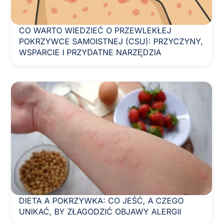
CO WARTO WIEDZIEĆ O PRZEWLEKŁEJ
POKRZYWCE SAMOISTNEJ (CSU): PRZYCZYNY,
WSPARCIE I PRZYDATNE NARZĘDZIA
DIETA A POKRZYWKA: CO JEŚĆ, A CZEGO
UNIKAĆ, BY ZŁAGODZIĆ OBJAWY ALERGII