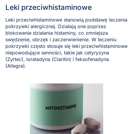
Leki przeciwhistaminowe
Leki przeciwhistaminowe stanowią podstawę leczenia
pokrzywki alergicznej. Działają one poprzez
blokowanie działania histaminy, co zmniejsza
swędzenie, obrzęk i zaczerwienienie. W leczeniu
pokrzywki często stosuje się leki przeciwhistaminowe
niepowodujące senności, takie jak cetyryzyna
(Zyrtec), loratadyna (Claritin) i feksofenadyna
(Allegra).