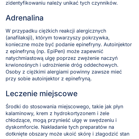
zidentyfikowaniu należy unikać tych czynników.
Adrenalina
W przypadku ciężkich reakcji alergicznych
(anafilaksji), którym towarzyszy pokrzywka,
konieczne może być podanie epinefryny. Autoinjektor
z epinefryną (np. EpiPen) może zapewnić
natychmiastową ulgę poprzez zwężenie naczyń
krwionośnych i udrożnienie dróg oddechowych.
Osoby z ciężkimi alergiami powinny zawsze mieć
przy sobie autoinjektor z epinefryną.
Leczenie miejscowe
Środki do stosowania miejscowego, takie jak płyn
kalaminowy, krem z hydrokortyzonem i żele
chłodzące, mogą przynieść ulgę w swędzeniu i
dyskomforcie. Nakładanie tych preparatów na
dotknięte obszary może ukoić skórę i złagodzić stan