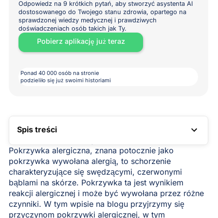
Odpowiedz na 9 krótkich pytań, aby stworzyć asystenta AI
dostosowanego do Twojego stanu zdrowia, opartego na
sprawdzonej wiedzy medycznej i prawdziwych
doświadczeniach osób takich jak Ty.
Pobierz aplikację już teraz
Ponad 40 000 osób na stronie
podzieliło się już swoimi historiami
Spis treści
LINK DO SPISU TREŚCI
Pokrzywka alergiczna, znana potocznie jako
pokrzywka wywołana alergią, to schorzenie
charakteryzujące się swędzącymi, czerwonymi
bąblami na skórze. Pokrzywka ta jest wynikiem
reakcji alergicznej i może być wywołana przez różne
czynniki. W tym wpisie na blogu przyjrzymy się
przyczynom pokrzywki alergicznej, w tym