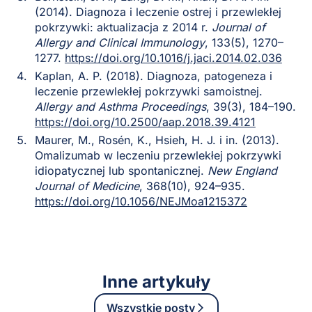
(2014). Diagnoza i leczenie ostrej i przewlekłej
pokrzywki: aktualizacja z 2014 r.
Journal of
Allergy and Clinical Immunology
, 133(5), 1270–
1277.
https://doi.org/10.1016/j.jaci.2014.02.036
Kaplan, A. P. (2018). Diagnoza, patogeneza i
leczenie przewlekłej pokrzywki samoistnej.
Allergy and Asthma Proceedings
, 39(3), 184–190.
https://doi.org/10.2500/aap.2018.39.4121
Maurer, M., Rosén, K., Hsieh, H. J. i in. (2013).
Omalizumab w leczeniu przewlekłej pokrzywki
idiopatycznej lub spontanicznej.
New England
Journal of Medicine
, 368(10), 924–935.
https://doi.org/10.1056/NEJMoa1215372
Inne artykuły
Wszystkie posty