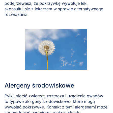
podejrzewasz, że pokrzywkę wywołuje lek,
skonsultuj się z lekarzem w sprawie alternatywnego
rozwiązania.
Alergeny środowiskowe
Pyłki, sierść zwierząt, roztocza i użądlenia owadów
to typowe alergeny środowiskowe, które mogą
wywołać pokrzywkę. Kontakt z tymi alergenami może
spowodować nadmierną reakcję układu