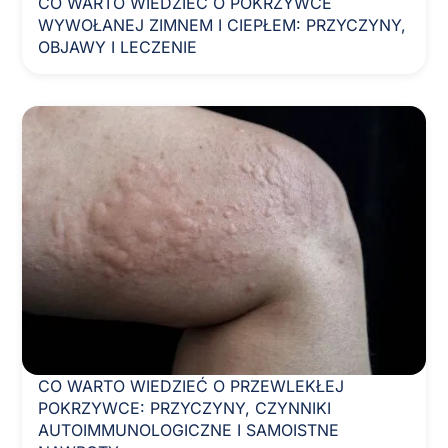
CO WARTO WIEDZIEĆ O POKRZYWCE
WYWOŁANEJ ZIMNEM I CIEPŁEM: PRZYCZYNY,
OBJAWY I LECZENIE
CO WARTO WIEDZIEĆ O PRZEWLEKŁEJ
POKRZYWCE: PRZYCZYNY, CZYNNIKI
AUTOIMMUNOLOGICZNE I SAMOISTNE