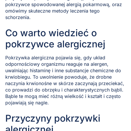
pokrzywce spowodowanej alergią pokarmową, oraz
omówimy skuteczne metody leczenia tego
schorzenia.
Co warto wiedzieć o
pokrzywce alergicznej
Pokrzywka alergiczna pojawia się, gdy układ
odpornościowy organizmu reaguje na alergen,
uwalniając histaminę i inne substancje chemiczne do
krwiobiegu. To uwolnienie powoduje, że drobne
naczynia krwionośne w skórze zaczynają przeciekać,
co prowadzi do obrzęku i charakterystycznych bąbli.
Bąble te mogą mieć różną wielkość i kształt i często
pojawiają się nagle.
Przyczyny pokrzywki
alergicznej