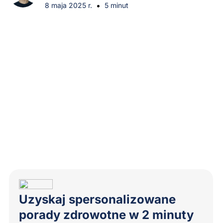
•
8 maja 2025 r.
5 minut
Uzyskaj spersonalizowane
porady zdrowotne w 2 minuty