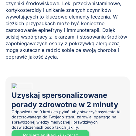
czynniki środowiskowe. Leki przeciwhistaminowe,
kortykosteroidy i unikanie znanych czynników
wywołujących to kluczowe elementy leczenia. W
ciężkich przypadkach może być konieczne
zastosowanie epinefryny i immunoterapii. Dzięki
ścisłej współpracy z lekarzami i stosowaniu środków
zapobiegawczych osoby z pokrzywką alergiczną
mogą skutecznie radzić sobie ze swoją chorobą i
poprawić jakość życia.
Uzyskaj spersonalizowane
porady zdrowotne w 2 minuty
Odpowiedz na 9 krótkich pytań, aby stworzyć asystenta AI
dostosowanego do Twojego stanu zdrowia, opartego na
sprawdzonej wiedzy medycznej i prawdziwych
doświadczeniach osób takich jak Ty.
Pobierz aplikację już teraz