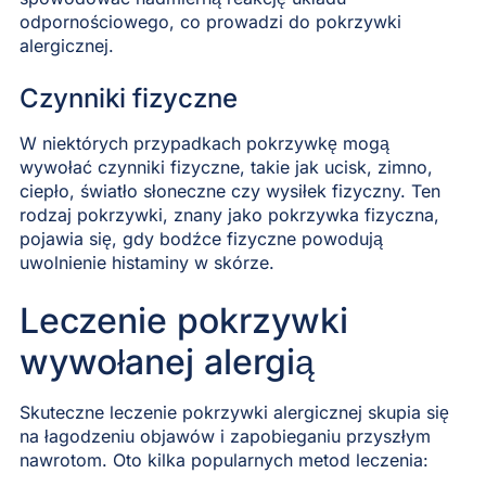
odpornościowego, co prowadzi do pokrzywki
alergicznej.
Czynniki fizyczne
W niektórych przypadkach pokrzywkę mogą
wywołać czynniki fizyczne, takie jak ucisk, zimno,
ciepło, światło słoneczne czy wysiłek fizyczny. Ten
rodzaj pokrzywki, znany jako pokrzywka fizyczna,
pojawia się, gdy bodźce fizyczne powodują
uwolnienie histaminy w skórze.
Leczenie pokrzywki
wywołanej alergią
Skuteczne leczenie pokrzywki alergicznej skupia się
na łagodzeniu objawów i zapobieganiu przyszłym
nawrotom. Oto kilka popularnych metod leczenia: