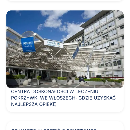
CENTRA DOSKONAŁOŚCI W LECZENIU
POKRZYWKI WE WŁOSZECH: GDZIE UZYSKAĆ
NAJLEPSZĄ OPIEKĘ