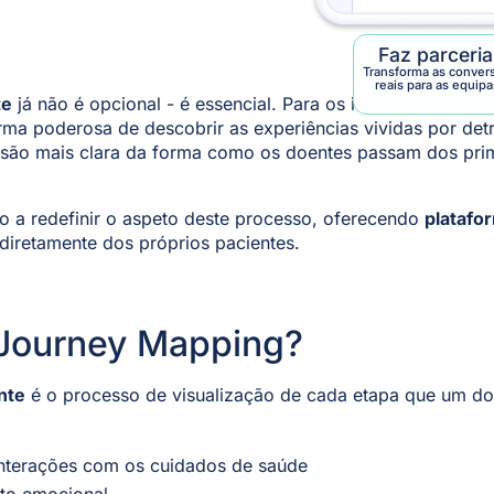
Faz parceri
Transforma as conver
reais para as equipa
te
já não é opcional - é essencial. Para os inovadores na á
ma poderosa de descobrir as experiências vividas por detr
ão mais clara da forma como os doentes passam dos prime
o a redefinir o aspeto deste processo, oferecendo
platafo
diretamente dos próprios pacientes.
 Journey Mapping?
nte
é o processo de visualização de cada etapa que um do
interações com os cuidados de saúde