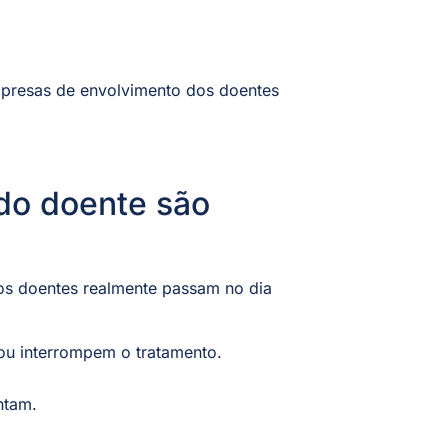
mpresas de envolvimento dos doentes
do doente são
 os doentes realmente passam no dia
ou interrompem o tratamento.
ntam.