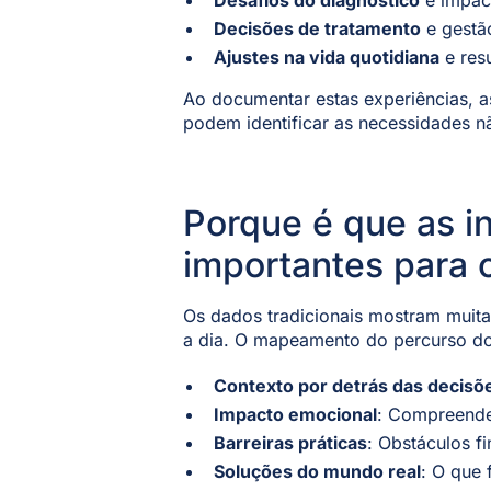
Desafios do diagnóstico
e impac
Decisões de tratamento
e gestã
Ajustes na vida quotidiana
e res
Ao documentar estas experiências, a
podem identificar as necessidades nã
Porque é que as i
importantes para 
Os dados tradicionais mostram muita
a dia. O mapeamento do percurso do
Contexto por detrás das decisõ
Impacto emocional
: Compreende 
Barreiras práticas
: Obstáculos f
Soluções do mundo real
: O que 