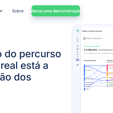
Sobre
Marca uma demonstração
 do percurso
eal está a
ção dos