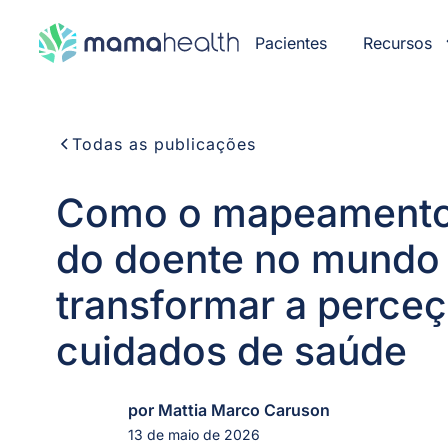
Pacientes
Recursos
Todas as publicações
Como o mapeamento
do doente no mundo r
transformar a perce
cuidados de saúde
por Mattia Marco Caruson
13 de maio de 2026