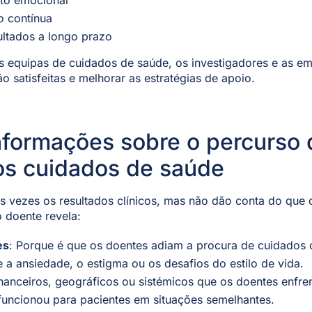
to emocional
o contínua
ultados a longo prazo
s equipas de cuidados de saúde, os investigadores e as e
o satisfeitas e melhorar as estratégias de apoio.
nformações sobre o percurso 
os cuidados de saúde
s vezes os resultados clínicos, mas não dão conta do que
 doente revela:
es
: Porque é que os doentes adiam a procura de cuidados 
a ansiedade, o estigma ou os desafios do estilo de vida.
inanceiros, geográficos ou sistémicos que os doentes enfre
funcionou para pacientes em situações semelhantes.