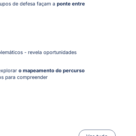
grupos de defesa façam a
ponte entre
lemáticos - revela oportunidades
explorar
o mapeamento do percurso
dos para compreender