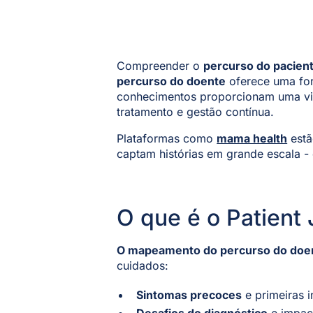
Compreender o
percurso do pacien
percurso do doente
oferece uma for
conhecimentos proporcionam uma vis
tratamento e gestão contínua.
Plataformas como
mama health
estã
captam histórias em grande escala - 
O que é o Patient
O mapeamento do percurso do doe
cuidados:
Sintomas precoces
e primeiras 