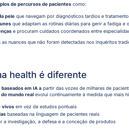
los de percursos de pacientes
como:
da pele
que navegam por diagnósticos tardios e tratamentos 
munes
que adaptam as rotinas diárias para gerir a fadiga e o
enças
e procuram cuidados coordenados entre especialida
 as nuances que não foram detectadas nos inquéritos tradi
 health é diferente
 baseados em IA a
partir das vozes de milhares de pacient
 do mundo real
evolui continuamente à medida que mais his
 vivos
em vez de estudos pontuais
das
baseadas na linguagem de pacientes reais
r a investigação, a defesa e a conceção de produtos