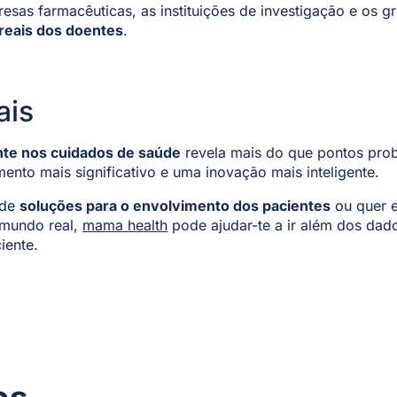
sas farmacêuticas, as instituições de investigação e os 
 reais dos doentes
.
ais
nte nos cuidados de saúde
revela mais do que pontos prob
nto mais significativo e uma inovação mais inteligente.
 de
soluções para o envolvimento dos pacientes
ou quer 
mundo real,
mama health
pode ajudar-te a ir além dos da
iente.