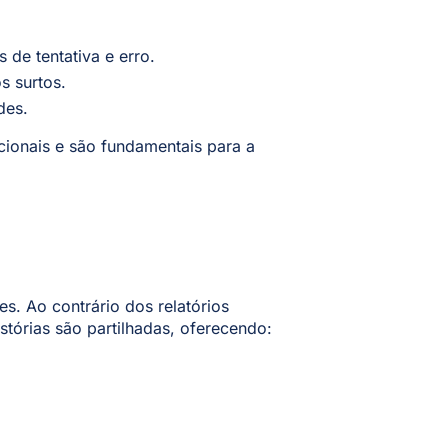
de tentativa e erro.
s surtos.
des.
cionais e são fundamentais para a
es. Ao contrário dos relatórios
tórias são partilhadas, oferecendo: