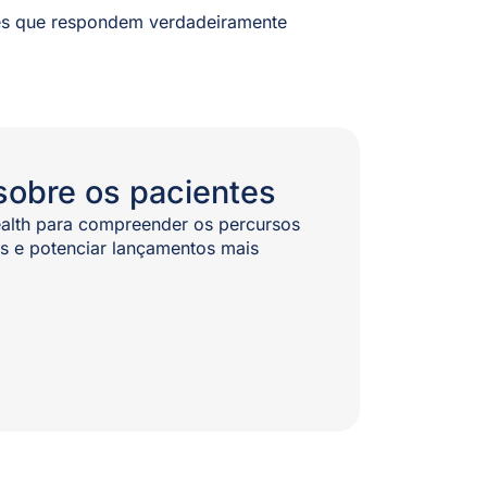
es que respondem verdadeiramente
sobre os pacientes
ealth para compreender os percursos
as e potenciar lançamentos mais