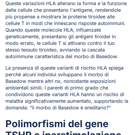
Queste variazioni HLA alterano la forma e la funzione
delle cellule che presentano l'antigene, rendendole
più propense a mostrare le proteine tiroidee alle
cellule T in modi che innescano risposte autoimmuni.
Quando queste molecole HLA, influenzate
geneticamente, presentano gli antigeni tiroidei in
modo errato, le cellule T si attivano contro il tuo
stesso tessuto tiroideo, avviando la cascata
autoimmune caratteristica del morbo di Basedow.
La presenza di queste varianti di rischio HLA spiega
perché alcuni individui sviluppano il morbo di
Basedow mentre altri no, nonostante esposizioni
ambientali simili. I parenti di primo grado che
condividono queste varianti HLA hanno un rischio di
malattia significativamente aumentato, supportando la
domanda: "il morbo di Basedow è ereditario?"
Polimorfismi del gene