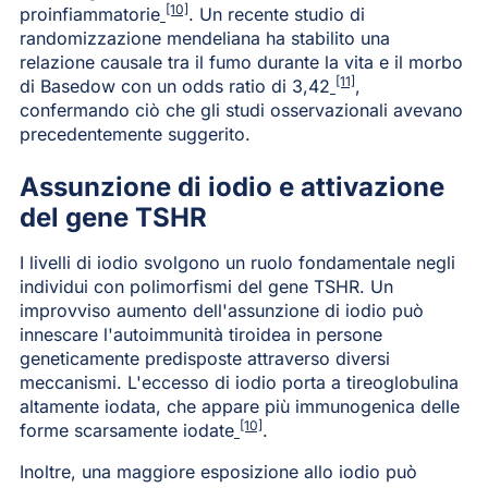
[10]
proinfiammatorie
. Un recente studio di
randomizzazione mendeliana ha stabilito una
relazione causale tra il fumo durante la vita e il morbo
[11]
di Basedow con un odds ratio di 3,42
,
confermando ciò che gli studi osservazionali avevano
precedentemente suggerito.
Assunzione di iodio e attivazione
del gene TSHR
I livelli di iodio svolgono un ruolo fondamentale negli
individui con polimorfismi del gene TSHR. Un
improvviso aumento dell'assunzione di iodio può
innescare l'autoimmunità tiroidea in persone
geneticamente predisposte attraverso diversi
meccanismi. L'eccesso di iodio porta a tireoglobulina
altamente iodata, che appare più immunogenica delle
[10]
forme scarsamente iodate
.
Inoltre, una maggiore esposizione allo iodio può