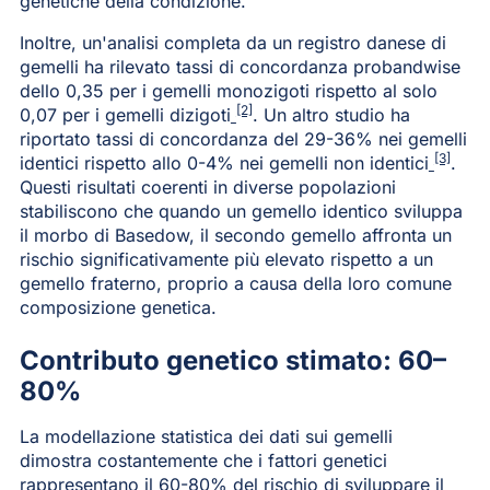
genetiche della condizione.
Inoltre, un'analisi completa da un registro danese di
gemelli ha rilevato tassi di concordanza probandwise
dello 0,35 per i gemelli monozigoti rispetto al solo
[2]
0,07 per i gemelli dizigoti
. Un altro studio ha
riportato tassi di concordanza del 29-36% nei gemelli
[3]
identici rispetto allo 0-4% nei gemelli non identici
.
Questi risultati coerenti in diverse popolazioni
stabiliscono che quando un gemello identico sviluppa
il morbo di Basedow, il secondo gemello affronta un
rischio significativamente più elevato rispetto a un
gemello fraterno, proprio a causa della loro comune
composizione genetica.
Contributo genetico stimato: 60–
80%
La modellazione statistica dei dati sui gemelli
dimostra costantemente che i fattori genetici
rappresentano il 60-80% del rischio di sviluppare il