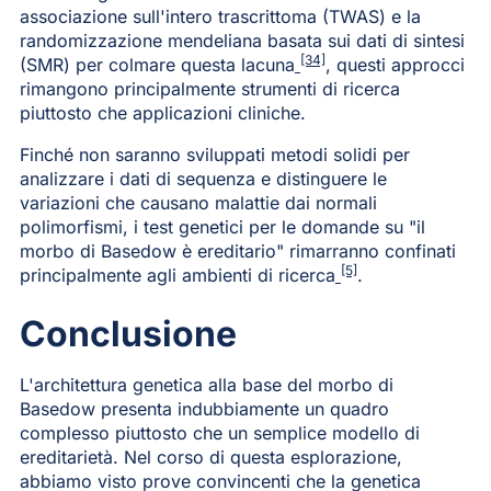
associazione sull'intero trascrittoma (TWAS) e la
randomizzazione mendeliana basata sui dati di sintesi
[34]
(SMR) per colmare questa lacuna
, questi approcci
rimangono principalmente strumenti di ricerca
piuttosto che applicazioni cliniche.
Finché non saranno sviluppati metodi solidi per
analizzare i dati di sequenza e distinguere le
variazioni che causano malattie dai normali
polimorfismi, i test genetici per le domande su "il
morbo di Basedow è ereditario" rimarranno confinati
[5]
principalmente agli ambienti di ricerca
.
Conclusione
L'architettura genetica alla base del morbo di
Basedow presenta indubbiamente un quadro
complesso piuttosto che un semplice modello di
ereditarietà. Nel corso di questa esplorazione,
abbiamo visto prove convincenti che la genetica