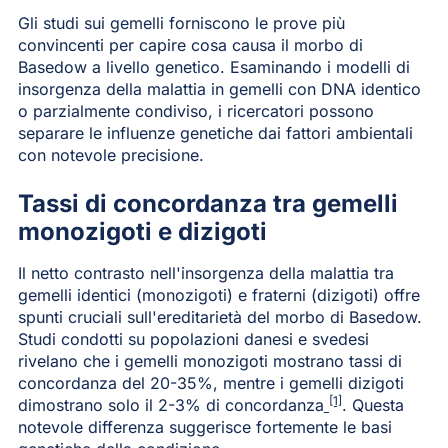
Gli studi sui gemelli forniscono le prove più
convincenti per capire cosa causa il morbo di
Basedow a livello genetico. Esaminando i modelli di
insorgenza della malattia in gemelli con DNA identico
o parzialmente condiviso, i ricercatori possono
separare le influenze genetiche dai fattori ambientali
con notevole precisione.
Tassi di concordanza tra gemelli
monozigoti e dizigoti
Il netto contrasto nell'insorgenza della malattia tra
gemelli identici (monozigoti) e fraterni (dizigoti) offre
spunti cruciali sull'ereditarietà del morbo di Basedow.
Studi condotti su popolazioni danesi e svedesi
rivelano che i gemelli monozigoti mostrano tassi di
concordanza del 20-35%, mentre i gemelli dizigoti
[1]
dimostrano solo il 2-3% di concordanza
. Questa
notevole differenza suggerisce fortemente le basi