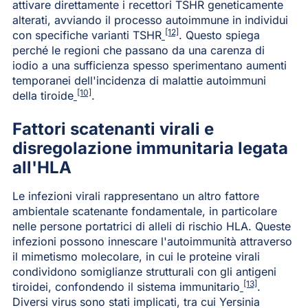
attivare direttamente i recettori TSHR geneticamente
alterati, avviando il processo autoimmune in individui
[12]
con specifiche varianti TSHR
. Questo spiega
perché le regioni che passano da una carenza di
iodio a una sufficienza spesso sperimentano aumenti
temporanei dell'incidenza di malattie autoimmuni
[10]
della tiroide
.
Fattori scatenanti virali e
disregolazione immunitaria legata
all'HLA
Le infezioni virali rappresentano un altro fattore
ambientale scatenante fondamentale, in particolare
nelle persone portatrici di alleli di rischio HLA. Queste
infezioni possono innescare l'autoimmunità attraverso
il mimetismo molecolare, in cui le proteine virali
condividono somiglianze strutturali con gli antigeni
[13]
tiroidei, confondendo il sistema immunitario
.
Diversi virus sono stati implicati, tra cui Yersinia