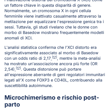
un fattore chiave in questa disparità di genere.
Normalmente, un cromosoma X in ogni cellula
femminile viene inattivato casualmente attraverso la
metilazione per equalizzare l'espressione genica tra i
sessi. Tuttavia, gli studi rivelano che le donne con
morbo di Basedow mostrano frequentemente modelli
anomali di XCI.
L'analisi statistica conferma che l'XCI distorto era
significativamente associato al morbo di Basedow
[17]
con un odds ratio di 2,17
, mentre la meta-analisi
ha mostrato un'associazione ancora più forte (OR
[17]
2,54)
. Questa distorsione può portare
all'espressione aberrante di geni regolatori immunitari
legati all'X come FOXP3 e CD40L, contribuendo alla
suscettibilità autoimmune.
Microchimerismo e rischio post-
parto