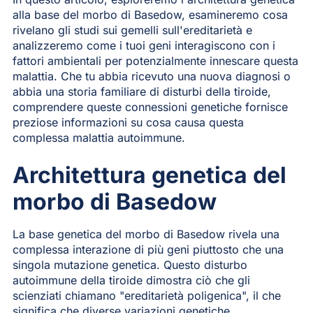
alla base del morbo di Basedow, esamineremo cosa
rivelano gli studi sui gemelli sull'ereditarietà e
analizzeremo come i tuoi geni interagiscono con i
fattori ambientali per potenzialmente innescare questa
malattia. Che tu abbia ricevuto una nuova diagnosi o
abbia una storia familiare di disturbi della tiroide,
comprendere queste connessioni genetiche fornisce
preziose informazioni su cosa causa questa
complessa malattia autoimmune.
Architettura genetica del
morbo di Basedow
La base genetica del morbo di Basedow rivela una
complessa interazione di più geni piuttosto che una
singola mutazione genetica. Questo disturbo
autoimmune della tiroide dimostra ciò che gli
scienziati chiamano "ereditarietà poligenica", il che
significa che diverse variazioni genetiche