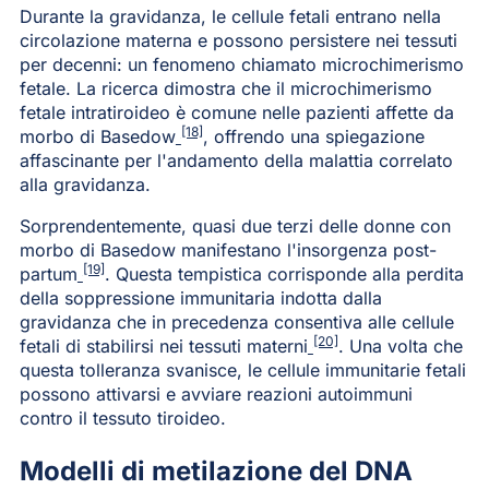
Durante la gravidanza, le cellule fetali entrano nella
circolazione materna e possono persistere nei tessuti
per decenni: un fenomeno chiamato microchimerismo
fetale. La ricerca dimostra che il microchimerismo
fetale intratiroideo è comune nelle pazienti affette da
[18]
morbo di Basedow
, offrendo una spiegazione
affascinante per l'andamento della malattia correlato
alla gravidanza.
Sorprendentemente, quasi due terzi delle donne con
morbo di Basedow manifestano l'insorgenza post-
[19]
partum
. Questa tempistica corrisponde alla perdita
della soppressione immunitaria indotta dalla
gravidanza che in precedenza consentiva alle cellule
[20]
fetali di stabilirsi nei tessuti materni
. Una volta che
questa tolleranza svanisce, le cellule immunitarie fetali
possono attivarsi e avviare reazioni autoimmuni
contro il tessuto tiroideo.
Modelli di metilazione del DNA