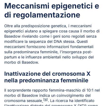
Meccanismi epigenetici e
di regolamentazione
Oltre alla predisposizione genetica, i meccanismi
epigenetici aiutano a spiegare cosa causa il morbo di
Basedow rivelando come i geni sono regolati senza
modificare la sequenza del DNA stessa. Questi
meccanismi forniscono informazioni fondamentali
sulla predominanza femminile, l'insorgenza post-
partum e le influenze ambientali nello sviluppo del
morbo di Basedow.
Inattivazione del cromosoma X
nella predominanza femminile
Il sorprendente rapporto femmina-maschio di 10:1 nel
morbo di Basedow indica un coinvolgimento del
[16]
cromosoma sessuale
. La ricerca ha identificato
l'inattivazione distorta del cromosoma X (XCI) come