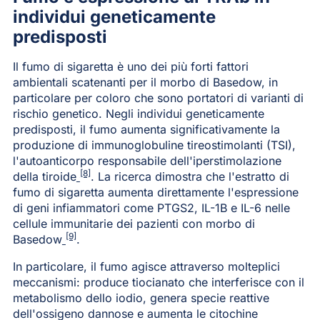
individui geneticamente
predisposti
Il fumo di sigaretta è uno dei più forti fattori
ambientali scatenanti per il morbo di Basedow, in
particolare per coloro che sono portatori di varianti di
rischio genetico. Negli individui geneticamente
predisposti, il fumo aumenta significativamente la
produzione di immunoglobuline tireostimolanti (TSI),
l'autoanticorpo responsabile dell'iperstimolazione
[8]
della tiroide
. La ricerca dimostra che l'estratto di
fumo di sigaretta aumenta direttamente l'espressione
di geni infiammatori come PTGS2, IL-1B e IL-6 nelle
cellule immunitarie dei pazienti con morbo di
[9]
Basedow
.
In particolare, il fumo agisce attraverso molteplici
meccanismi: produce tiocianato che interferisce con il
metabolismo dello iodio, genera specie reattive
dell'ossigeno dannose e aumenta le citochine