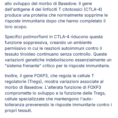
allo sviluppo del morbo di Basedow. Il gene
dell'antigene 4 dei linfociti T citotossici (CTLA-4)
produce una proteina che normalmente sopprime le
risposte immunitarie dopo che hanno completato il
loro scopo.
Specifici polimorfismi in CTLA-4 riducono questa
funzione soppressiva, creando un ambiente
permissivo in cui le reazioni autoimmuni contro il
tessuto tiroideo continuano senza controllo. Queste
variazioni genetiche indeboliscono essenzialmente un
"sistema frenante" critico per le risposte immunitarie.
Inoltre, il gene FOXP3, che regola le cellule T
regolatorie (Tregs), mostra variazioni associate al
morbo di Basedow. L'alterata funzione di FOXP3
compromette lo sviluppo e la funzione delle Tregs,
cellule specializzate che mantengono l'auto-
tolleranza prevenendo le risposte immunitarie contro i
propri tessuti.