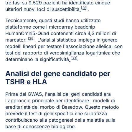
tre fasi su 9.529 pazienti ha identificato cinque
[28]
ulteriori nuovi loci di suscettibilità
.
Tecnicamente, questi studi hanno utilizzato
piattaforme come i microarray beadchip
HumanOmni5-Quad contenenti circa 4,3 milioni di
[29]
marcatori
. L'analisi statistica impiega in genere
modelli lineari per testare l'associazione allelica, con
test del rapporto di verosimiglianza logaritmica che
[30]
determinano la significatività
.
Analisi del gene candidato per
TSHR e HLA
Prima del GWAS, l'analisi dei geni candidati era
l'approccio principale per identificare i modelli di
ereditarietà del morbo di Basedow. Questo metodo
prevede il test di geni specifici che si ipotizza
contribuiscano alla patogenesi della malattia sulla
base di conoscenze biologiche.