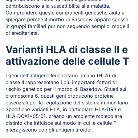
contribuiscono alla suscettibilità alla malattia.
Comprendere queste componenti genetiche aiuta a
spiegare perché il morbo di Basedow appare spesso
in gruppi familiari pur non seguendo semplici modelli
di ereditarietà.
Varianti HLA di classe II e
attivazione delle cellule T
I geni dell'antigene leucocitario umano (HLA) di
classe II rappresentano i più importanti fattori di
rischio genetico per il morbo di Basedow. Situati sul
cromosoma 6, questi geni producono proteine
essenziali per la regolazione del sistema immunitario.
Specifiche varianti HLA, in particolare HLA-DR3 e
HLA-DQA1*05:01, creano un ambiente molecolare
distinto che influisce sul modo in cui le cellule T
interagiscono con gli antigeni tiroidei.