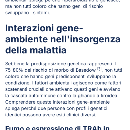
ma non tutti coloro che hanno geni di rischio
sviluppano i sintomi.
Interazioni gene-
ambiente nell'insorgenza
della malattia
Sebbene la predisposizione genetica rappresenti il
[7]
75-80% del rischio di morbo di Basedow
, non tutti
coloro che hanno geni predisponenti sviluppano la
condizione. I fattori ambientali agiscono come fattori
scatenanti cruciali che attivano questi geni e avviano
la cascata autoimmune contro la ghiandola tiroidea.
Comprendere queste interazioni gene-ambiente
spiega perché due persone con profili genetici
identici possono avere esiti clinici diversi.
Fumo e espressione di TRAb in