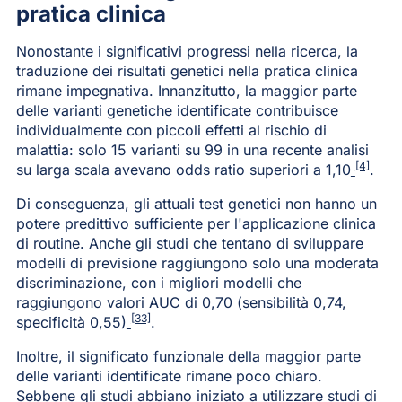
pratica clinica
Nonostante i significativi progressi nella ricerca, la
traduzione dei risultati genetici nella pratica clinica
rimane impegnativa. Innanzitutto, la maggior parte
delle varianti genetiche identificate contribuisce
individualmente con piccoli effetti al rischio di
malattia: solo 15 varianti su 99 in una recente analisi
[4]
su larga scala avevano odds ratio superiori a 1,10
.
Di conseguenza, gli attuali test genetici non hanno un
potere predittivo sufficiente per l'applicazione clinica
di routine. Anche gli studi che tentano di sviluppare
modelli di previsione raggiungono solo una moderata
discriminazione, con i migliori modelli che
raggiungono valori AUC di 0,70 (sensibilità 0,74,
[33]
specificità 0,55)
.
Inoltre, il significato funzionale della maggior parte
delle varianti identificate rimane poco chiaro.
Sebbene gli studi abbiano iniziato a utilizzare studi di