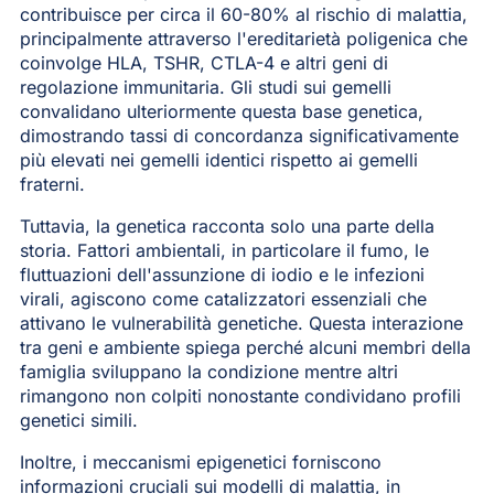
contribuisce per circa il 60-80% al rischio di malattia,
principalmente attraverso l'ereditarietà poligenica che
coinvolge HLA, TSHR, CTLA-4 e altri geni di
regolazione immunitaria. Gli studi sui gemelli
convalidano ulteriormente questa base genetica,
dimostrando tassi di concordanza significativamente
più elevati nei gemelli identici rispetto ai gemelli
fraterni.
Tuttavia, la genetica racconta solo una parte della
storia. Fattori ambientali, in particolare il fumo, le
fluttuazioni dell'assunzione di iodio e le infezioni
virali, agiscono come catalizzatori essenziali che
attivano le vulnerabilità genetiche. Questa interazione
tra geni e ambiente spiega perché alcuni membri della
famiglia sviluppano la condizione mentre altri
rimangono non colpiti nonostante condividano profili
genetici simili.
Inoltre, i meccanismi epigenetici forniscono
informazioni cruciali sui modelli di malattia, in