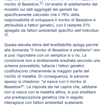
[1]
morbo di Basedow
. Un'analisi di adattamento del
modello sui dati aggregati dei gemelli ha
specificamente calcolato che il 79% della
responsabilità di sviluppare il morbo di Basedow è
attribuibile a fattori genetici, con il restante 21%
spiegato da fattori ambientali specifici dell'individuo
[2]
.
Questa elevata stima dell'ereditabilità spiega perché
alla domanda "il morbo di Basedow è ereditario" non
si può rispondere con un semplice sì o no. La
condizione non è strettamente ereditata secondo uno
schema prevedibile, tuttavia i fattori genetici
costituiscono chiaramente la maggior parte del
rischio di malattia. Di conseguenza, le persone
spesso si chiedono: "si nasce con il morbo di
Basedow?". La risposta sta nel capire che, sebbene
non si nasca con la malattia attiva, si può ereditare
una predisposizione genetica che in seguito
interagisce con fattori ambientali scatenanti.