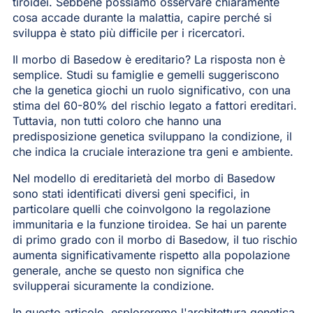
tiroidei. Sebbene possiamo osservare chiaramente
cosa accade durante la malattia, capire perché si
sviluppa è stato più difficile per i ricercatori.
Il morbo di Basedow è ereditario? La risposta non è
semplice. Studi su famiglie e gemelli suggeriscono
che la genetica giochi un ruolo significativo, con una
stima del 60-80% del rischio legato a fattori ereditari.
Tuttavia, non tutti coloro che hanno una
predisposizione genetica sviluppano la condizione, il
che indica la cruciale interazione tra geni e ambiente.
Nel modello di ereditarietà del morbo di Basedow
sono stati identificati diversi geni specifici, in
particolare quelli che coinvolgono la regolazione
immunitaria e la funzione tiroidea. Se hai un parente
di primo grado con il morbo di Basedow, il tuo rischio
aumenta significativamente rispetto alla popolazione
generale, anche se questo non significa che
svilupperai sicuramente la condizione.
In questo articolo, esploreremo l'architettura genetica