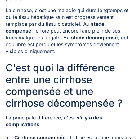
La cirrhose, c'est une maladie qui dure longtemps et
où le tissu hépatique sain est progressivement
remplacé par du tissu cicatriciel. Au
stade
compensé
, le foie peut encore faire plein de ses
trucs malgré les dégâts. Au
stade décompensé
, cet
équilibre est perdu et les symptômes deviennent
visibles cliniquement.
C'est quoi la différence
entre une cirrhose
compensée et une
cirrhose décompensée ?
La principale différence, c'est
s'il y a des
complications
.
Cirrhose compensée :
le foie est abîmé, mais les