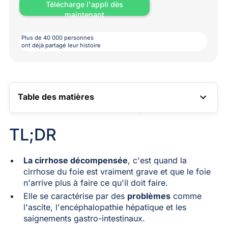
Télécharge l'appli dès
maintenant
Plus de 40 000 personnes
ont déjà partagé leur histoire
Table des matières
LIEN VERS LA TABLE DES MATIÈRES
TL;DR
La cirrhose décompensée
, c'est quand la
cirrhose du foie est vraiment grave et que le foie
n'arrive plus à faire ce qu'il doit faire.
Elle se caractérise par des
problèmes
comme
l'ascite, l'encéphalopathie hépatique et les
saignements gastro-intestinaux.