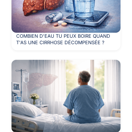
COMBIEN D'EAU TU PEUX BOIRE QUAND
T'AS UNE CIRRHOSE DÉCOMPENSÉE ?